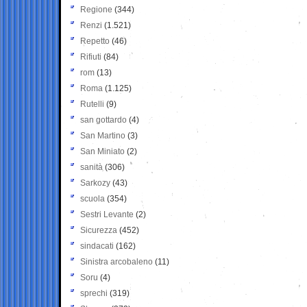
Regione
(344)
Renzi
(1.521)
Repetto
(46)
Rifiuti
(84)
rom
(13)
Roma
(1.125)
Rutelli
(9)
san gottardo
(4)
San Martino
(3)
San Miniato
(2)
sanità
(306)
Sarkozy
(43)
scuola
(354)
Sestri Levante
(2)
Sicurezza
(452)
sindacati
(162)
Sinistra arcobaleno
(11)
Soru
(4)
sprechi
(319)