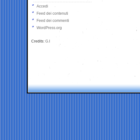
Accedi
Feed dei contenuti
Feed dei commenti
WordPress.org
Credits:
G.I