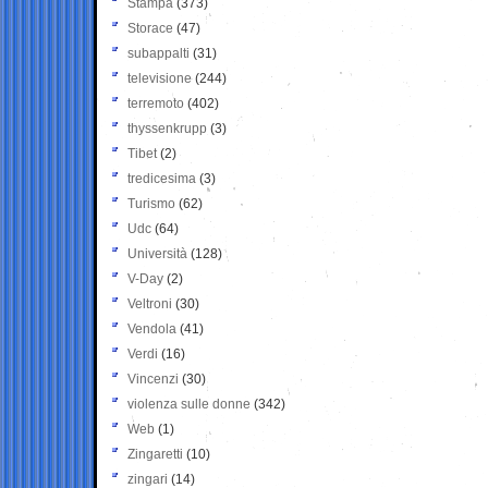
Stampa
(373)
Storace
(47)
subappalti
(31)
televisione
(244)
terremoto
(402)
thyssenkrupp
(3)
Tibet
(2)
tredicesima
(3)
Turismo
(62)
Udc
(64)
Università
(128)
V-Day
(2)
Veltroni
(30)
Vendola
(41)
Verdi
(16)
Vincenzi
(30)
violenza sulle donne
(342)
Web
(1)
Zingaretti
(10)
zingari
(14)