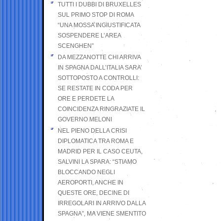
TUTTI I DUBBI DI BRUXELLES
SUL PRIMO STOP DI ROMA
“UNA MOSSA INGIUSTIFICATA
SOSPENDERE L’AREA
SCENGHEN”
DA MEZZANOTTE CHI ARRIVA
IN SPAGNA DALL’ITALIA SARA’
SOTTOPOSTO A CONTROLLI:
SE RESTATE IN CODA PER
ORE E PERDETE LA
COINCIDENZA RINGRAZIATE IL
GOVERNO MELONI
NEL PIENO DELLA CRISI
DIPLOMATICA TRA ROMA E
MADRID PER IL CASO CEUTA,
SALVINI LA SPARA: “STIAMO
BLOCCANDO NEGLI
AEROPORTI, ANCHE IN
QUESTE ORE, DECINE DI
IRREGOLARI IN ARRIVO DALLA
SPAGNA”, MA VIENE SMENTITO