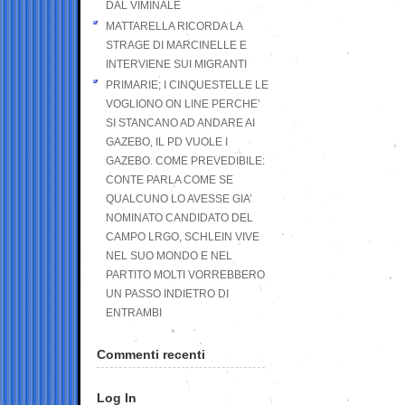
DAL VIMINALE
MATTARELLA RICORDA LA
STRAGE DI MARCINELLE E
INTERVIENE SUI MIGRANTI
PRIMARIE; I CINQUESTELLE LE
VOGLIONO ON LINE PERCHE’
SI STANCANO AD ANDARE AI
GAZEBO, IL PD VUOLE I
GAZEBO. COME PREVEDIBILE:
CONTE PARLA COME SE
QUALCUNO LO AVESSE GIA’
NOMINATO CANDIDATO DEL
CAMPO LRGO, SCHLEIN VIVE
NEL SUO MONDO E NEL
PARTITO MOLTI VORREBBERO
UN PASSO INDIETRO DI
ENTRAMBI
Commenti recenti
Log In