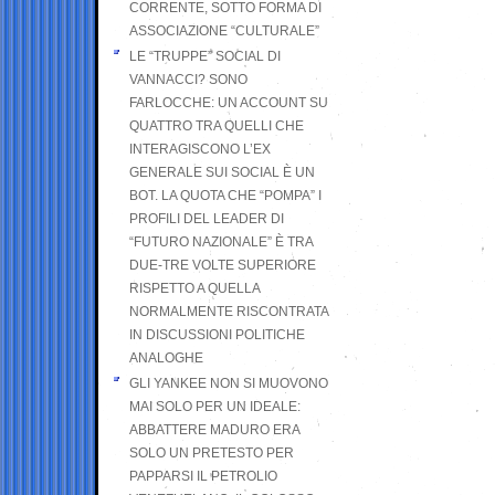
CORRENTE, SOTTO FORMA DI
ASSOCIAZIONE “CULTURALE”
LE “TRUPPE” SOCIAL DI
VANNACCI? SONO
FARLOCCHE: UN ACCOUNT SU
QUATTRO TRA QUELLI CHE
INTERAGISCONO L’EX
GENERALE SUI SOCIAL È UN
BOT. LA QUOTA CHE “POMPA” I
PROFILI DEL LEADER DI
“FUTURO NAZIONALE” È TRA
DUE-TRE VOLTE SUPERIORE
RISPETTO A QUELLA
NORMALMENTE RISCONTRATA
IN DISCUSSIONI POLITICHE
ANALOGHE
GLI YANKEE NON SI MUOVONO
MAI SOLO PER UN IDEALE:
ABBATTERE MADURO ERA
SOLO UN PRETESTO PER
PAPPARSI IL PETROLIO