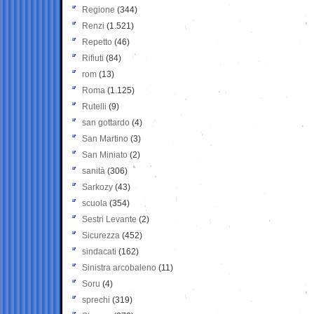
Regione
(344)
Renzi
(1.521)
Repetto
(46)
Rifiuti
(84)
rom
(13)
Roma
(1.125)
Rutelli
(9)
san gottardo
(4)
San Martino
(3)
San Miniato
(2)
sanità
(306)
Sarkozy
(43)
scuola
(354)
Sestri Levante
(2)
Sicurezza
(452)
sindacati
(162)
Sinistra arcobaleno
(11)
Soru
(4)
sprechi
(319)