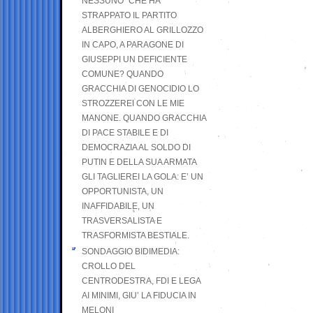
NESSUNO” CHE HA
STRAPPATO IL PARTITO
ALBERGHIERO AL GRILLOZZO
IN CAPO, A PARAGONE DI
GIUSEPPI UN DEFICIENTE
COMUNE? QUANDO
GRACCHIA DI GENOCIDIO LO
STROZZEREI CON LE MIE
MANONE. QUANDO GRACCHIA
DI PACE STABILE E DI
DEMOCRAZIA AL SOLDO DI
PUTIN E DELLA SUA ARMATA
GLI TAGLIEREI LA GOLA: E’ UN
OPPORTUNISTA, UN
INAFFIDABILE, UN
TRASVERSALISTA E
TRASFORMISTA BESTIALE.
SONDAGGIO BIDIMEDIA:
CROLLO DEL
CENTRODESTRA, FDI E LEGA
AI MINIMI, GIU’ LA FIDUCIA IN
MELONI