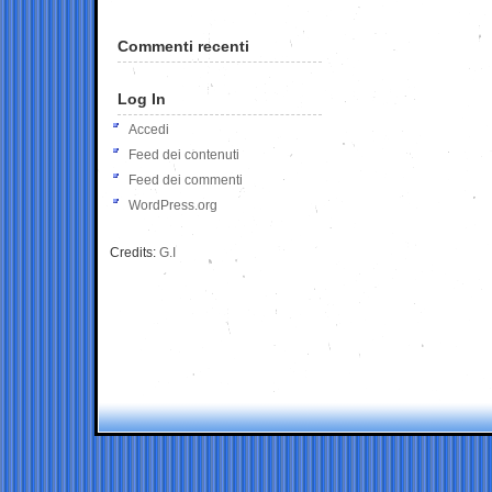
Commenti recenti
Log In
Accedi
Feed dei contenuti
Feed dei commenti
WordPress.org
Credits:
G.I