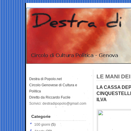
LE MANI DE
Destra di Popolo.net
Circolo Genovese di Cultura e
LA CASSA DEPO
Politica
CINQUESTELLE…
Diretto da Riccardo Fucile
ILVA
Scrivici: destradipopolo@gmail.com
Categorie
100 giorni
(5)