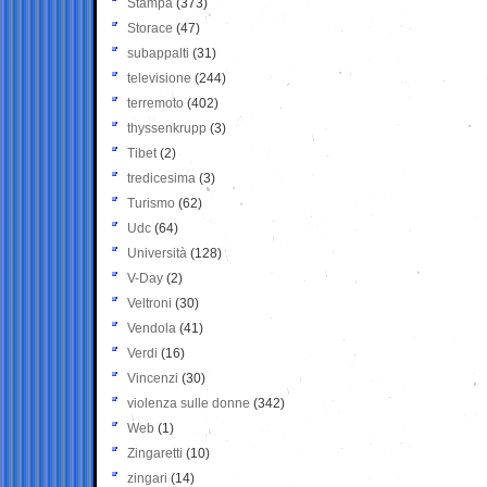
Stampa
(373)
Storace
(47)
subappalti
(31)
televisione
(244)
terremoto
(402)
thyssenkrupp
(3)
Tibet
(2)
tredicesima
(3)
Turismo
(62)
Udc
(64)
Università
(128)
V-Day
(2)
Veltroni
(30)
Vendola
(41)
Verdi
(16)
Vincenzi
(30)
violenza sulle donne
(342)
Web
(1)
Zingaretti
(10)
zingari
(14)