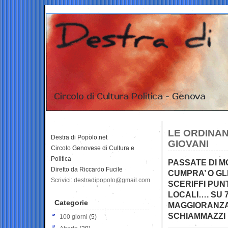
LE ORDINAN
Destra di Popolo.net
GIOVANI
Circolo Genovese di Cultura e
Politica
PASSATE DI M
Diretto da Riccardo Fucile
CUMPRA’ O GLI
Scrivici: destradipopolo@gmail.com
SCERIFFI PUN
LOCALI…. SU 
Categorie
MAGGIORANZA 
SCHIAMMAZZI 
100 giorni
(5)