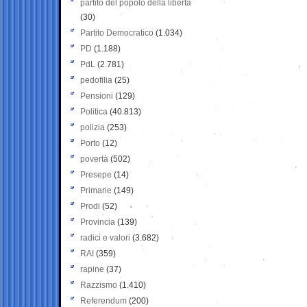
partito del popolo della libertà
(30)
Partito Democratico
(1.034)
PD
(1.188)
PdL
(2.781)
pedofilia
(25)
Pensioni
(129)
Politica
(40.813)
polizia
(253)
Porto
(12)
povertà
(502)
Presepe
(14)
Primarie
(149)
Prodi
(52)
Provincia
(139)
radici e valori
(3.682)
RAI
(359)
rapine
(37)
Razzismo
(1.410)
Referendum
(200)