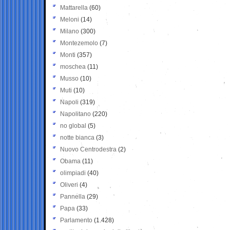
Mattarella
(60)
Meloni
(14)
Milano
(300)
Montezemolo
(7)
Monti
(357)
moschea
(11)
Musso
(10)
Muti
(10)
Napoli
(319)
Napolitano
(220)
no global
(5)
notte bianca
(3)
Nuovo Centrodestra
(2)
Obama
(11)
olimpiadi
(40)
Oliveri
(4)
Pannella
(29)
Papa
(33)
Parlamento
(1.428)