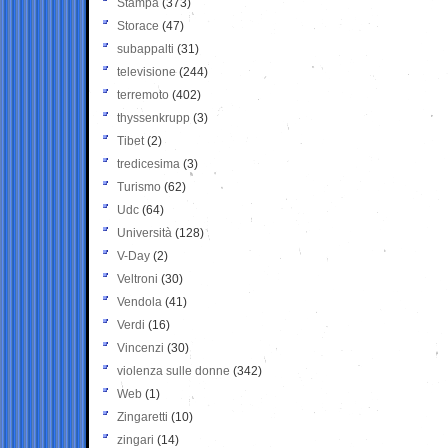
Stampa
(373)
Storace
(47)
subappalti
(31)
televisione
(244)
terremoto
(402)
thyssenkrupp
(3)
Tibet
(2)
tredicesima
(3)
Turismo
(62)
Udc
(64)
Università
(128)
V-Day
(2)
Veltroni
(30)
Vendola
(41)
Verdi
(16)
Vincenzi
(30)
violenza sulle donne
(342)
Web
(1)
Zingaretti
(10)
zingari
(14)