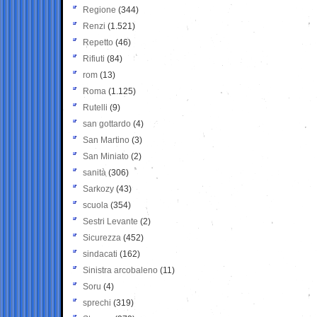
Regione
(344)
Renzi
(1.521)
Repetto
(46)
Rifiuti
(84)
rom
(13)
Roma
(1.125)
Rutelli
(9)
san gottardo
(4)
San Martino
(3)
San Miniato
(2)
sanità
(306)
Sarkozy
(43)
scuola
(354)
Sestri Levante
(2)
Sicurezza
(452)
sindacati
(162)
Sinistra arcobaleno
(11)
Soru
(4)
sprechi
(319)