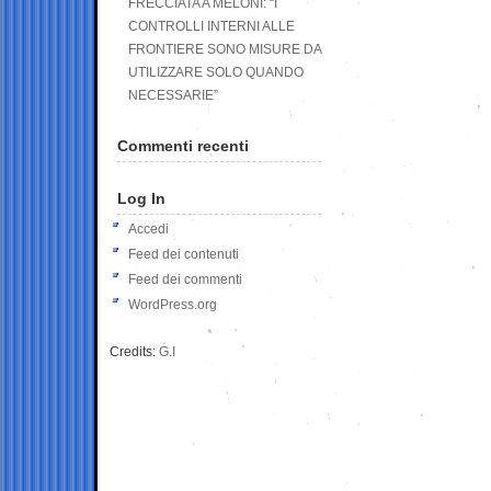
FRECCIATA A MELONI: “I
CONTROLLI INTERNI ALLE
FRONTIERE SONO MISURE DA
UTILIZZARE SOLO QUANDO
NECESSARIE”
Commenti recenti
Log In
Accedi
Feed dei contenuti
Feed dei commenti
WordPress.org
Credits:
G.I