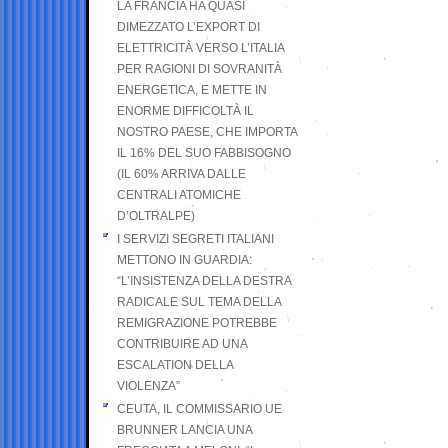
LA FRANCIA HA QUASI
DIMEZZATO L’EXPORT DI
ELETTRICITÀ VERSO L’ITALIA
PER RAGIONI DI SOVRANITÀ
ENERGETICA, E METTE IN
ENORME DIFFICOLTÀ IL
NOSTRO PAESE, CHE IMPORTA
IL 16% DEL SUO FABBISOGNO
(IL 60% ARRIVA DALLE
CENTRALI ATOMICHE
D’OLTRALPE)
I SERVIZI SEGRETI ITALIANI
METTONO IN GUARDIA:
“L’INSISTENZA DELLA DESTRA
RADICALE SUL TEMA DELLA
REMIGRAZIONE POTREBBE
CONTRIBUIRE AD UNA
ESCALATION DELLA
VIOLENZA”
CEUTA, IL COMMISSARIO UE
BRUNNER LANCIA UNA