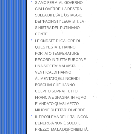
SIAMO FERMI AL GOVERNO
GIALLOVERDE: LA DESTRA
SULLA DIFESA È OSTAGGIO
DEI “PACIFISTI” LEGHISTI, LA
SINISTRA DEL PUTINIANO
CONTE
LE ONDATE DI CALORE DI
QUEST’ESTATE HANNO
PORTATO TEMPERATURE
RECORD IN TUTTA EUROPA E
UNA SICCITA’ MAI VISTA. I
VENTI CALDI HANNO
ALIMENTATO GLI INCENDI
BOSCHIVI CHE HANNO
COLPITO SOPRATTUTTO
FRANCIA E SPAGNA: IN FUMO
E’ ANDATO QUASI MEZZO
MILIONE DI ETTARI DI VERDE
IL PROBLEMA DELL’ITALIA CON
L’ENERGIA NON È SOLO IL
PREZZO, MA LA DISPONIBILITÀ.