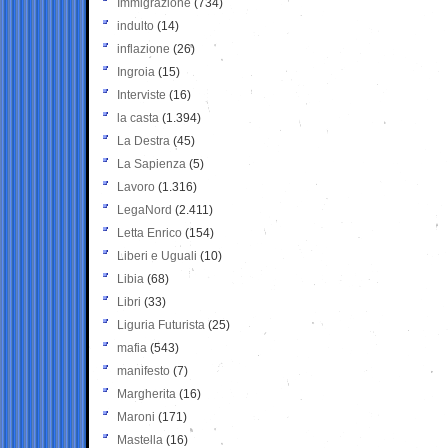
Immigrazione
(734)
indulto
(14)
inflazione
(26)
Ingroia
(15)
Interviste
(16)
la casta
(1.394)
La Destra
(45)
La Sapienza
(5)
Lavoro
(1.316)
LegaNord
(2.411)
Letta Enrico
(154)
Liberi e Uguali
(10)
Libia
(68)
Libri
(33)
Liguria Futurista
(25)
mafia
(543)
manifesto
(7)
Margherita
(16)
Maroni
(171)
Mastella
(16)