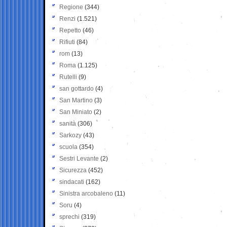
Regione
(344)
Renzi
(1.521)
Repetto
(46)
Rifiuti
(84)
rom
(13)
Roma
(1.125)
Rutelli
(9)
san gottardo
(4)
San Martino
(3)
San Miniato
(2)
sanità
(306)
Sarkozy
(43)
scuola
(354)
Sestri Levante
(2)
Sicurezza
(452)
sindacati
(162)
Sinistra arcobaleno
(11)
Soru
(4)
sprechi
(319)