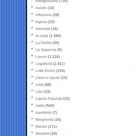
Immigrazione
(734)
indulto
(14)
inflazione
(26)
Ingroia
(15)
Interviste
(16)
la casta
(1.394)
La Destra
(45)
La Sapienza
(5)
Lavoro
(1.316)
LegaNord
(2.411)
Letta Enrico
(154)
Liberi e Uguali
(10)
Libia
(68)
Libri
(33)
Liguria Futurista
(25)
mafia
(543)
manifesto
(7)
Margherita
(16)
Maroni
(171)
Mastella
(16)