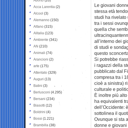
Aborto
(20)
Le giovani donne
Acca Larentia
(2)
stessa età
tendo
Alcool
(3)
studi ha rivelat
Alemanno
(150)
tra i sessi ovun
Alfano
(315)
quella che sembr
Alitalia
(123)
ultracinquantenni
Ambiente
(341)
all’interno dei gi
AN
(210)
di studi e sonda
questo sconcert
Animali
(74)
Si potrebbe rias
Arancioni
(2)
i ragazzi della 
arte
(175)
pubblicato dal F
Attentato
(329)
compresa tra i 18
Auguri
(13)
cioè a sinistra) 
Batini
(3)
culturale e polit
Berlusconi
(4.295)
È inoltre più alt
Bersani
(234)
ha equivalenti t
Biasotti
(12)
dell’Occidente: è
Boldrini
(4)
sottolinea il quo
Bossi
(1.221)
Ovunque si sta a
donne e giovani
Brambilla
(38)