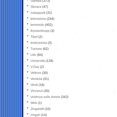
Stampa
(373)
Storace
(47)
subappalti
(31)
televisione
(244)
terremoto
(402)
thyssenkrupp
(3)
Tibet
(2)
tredicesima
(3)
Turismo
(62)
Udc
(64)
Università
(128)
V-Day
(2)
Veltroni
(30)
Vendola
(41)
Verdi
(16)
Vincenzi
(30)
violenza sulle donne
(342)
Web
(1)
Zingaretti
(10)
zingari
(14)