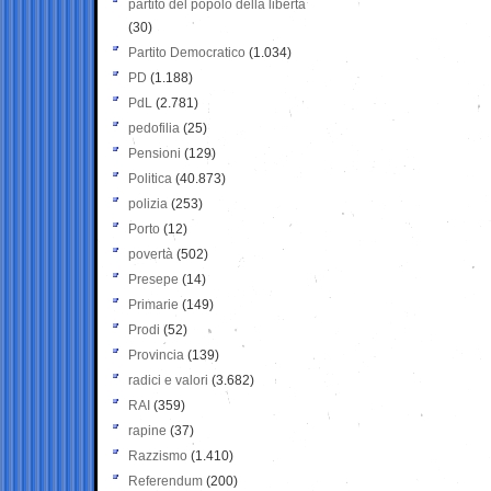
partito del popolo della libertà
(30)
Partito Democratico
(1.034)
PD
(1.188)
PdL
(2.781)
pedofilia
(25)
Pensioni
(129)
Politica
(40.873)
polizia
(253)
Porto
(12)
povertà
(502)
Presepe
(14)
Primarie
(149)
Prodi
(52)
Provincia
(139)
radici e valori
(3.682)
RAI
(359)
rapine
(37)
Razzismo
(1.410)
Referendum
(200)