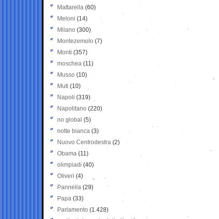
Mattarella
(60)
Meloni
(14)
Milano
(300)
Montezemolo
(7)
Monti
(357)
moschea
(11)
Musso
(10)
Muti
(10)
Napoli
(319)
Napolitano
(220)
no global
(5)
notte bianca
(3)
Nuovo Centrodestra
(2)
Obama
(11)
olimpiadi
(40)
Oliveri
(4)
Pannella
(29)
Papa
(33)
Parlamento
(1.428)