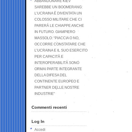
ABBANDONARE KIEV
SAREBBE UN BOOMERANG:
L’UCRAINA È DIVENTATA UN
COLOSSO MILITARE CHE CI
PARERÀ LE CHIAPPE ANCHE
IN FUTURO. GIAMPIERO
MASSOLO: “PIACCIA O NO,
OCCORRE CONSTATARE CHE
L’UCRAINA E IL SUO ESERCITO
PER CAPACITÀ E
INTEROPERABILITÀ SONO
ORMAI PARTE INTEGRANTE
DELLA DIFESA DEL
CONTINENTE EUROPEO E
PARTNER DELLE NOSTRE
INDUSTRIE”
Commenti recenti
Log In
Accedi