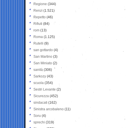
Regione
(344)
Renzi
(1.521)
Repetto
(46)
Rifiuti
(84)
rom
(13)
Roma
(1.125)
Rutelli
(9)
san gottardo
(4)
San Martino
(3)
San Miniato
(2)
sanità
(306)
Sarkozy
(43)
scuola
(354)
Sestri Levante
(2)
Sicurezza
(452)
sindacati
(162)
Sinistra arcobaleno
(11)
Soru
(4)
sprechi
(319)