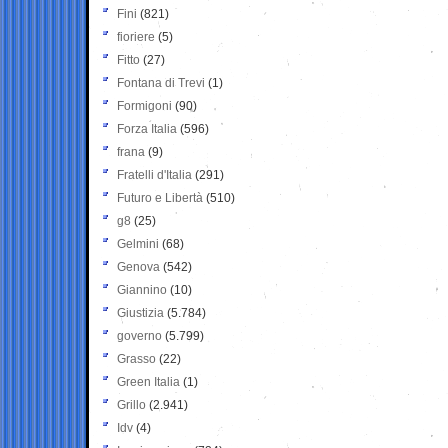
Fini
(821)
fioriere
(5)
Fitto
(27)
Fontana di Trevi
(1)
Formigoni
(90)
Forza Italia
(596)
frana
(9)
Fratelli d'Italia
(291)
Futuro e Libertà
(510)
g8
(25)
Gelmini
(68)
Genova
(542)
Giannino
(10)
Giustizia
(5.784)
governo
(5.799)
Grasso
(22)
Green Italia
(1)
Grillo
(2.941)
Idv
(4)