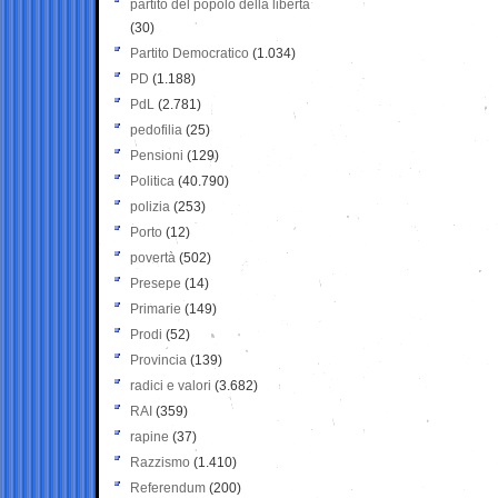
partito del popolo della libertà
(30)
Partito Democratico
(1.034)
PD
(1.188)
PdL
(2.781)
pedofilia
(25)
Pensioni
(129)
Politica
(40.790)
polizia
(253)
Porto
(12)
povertà
(502)
Presepe
(14)
Primarie
(149)
Prodi
(52)
Provincia
(139)
radici e valori
(3.682)
RAI
(359)
rapine
(37)
Razzismo
(1.410)
Referendum
(200)