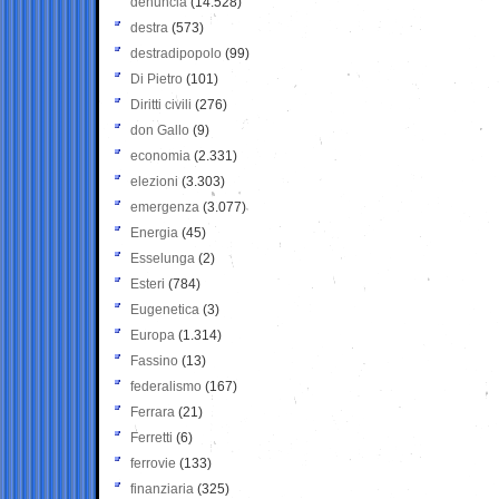
denuncia
(14.528)
destra
(573)
destradipopolo
(99)
Di Pietro
(101)
Diritti civili
(276)
don Gallo
(9)
economia
(2.331)
elezioni
(3.303)
emergenza
(3.077)
Energia
(45)
Esselunga
(2)
Esteri
(784)
Eugenetica
(3)
Europa
(1.314)
Fassino
(13)
federalismo
(167)
Ferrara
(21)
Ferretti
(6)
ferrovie
(133)
finanziaria
(325)