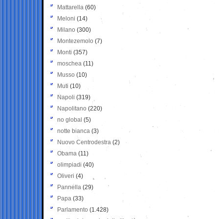
Mattarella
(60)
Meloni
(14)
Milano
(300)
Montezemolo
(7)
Monti
(357)
moschea
(11)
Musso
(10)
Muti
(10)
Napoli
(319)
Napolitano
(220)
no global
(5)
notte bianca
(3)
Nuovo Centrodestra
(2)
Obama
(11)
olimpiadi
(40)
Oliveri
(4)
Pannella
(29)
Papa
(33)
Parlamento
(1.428)