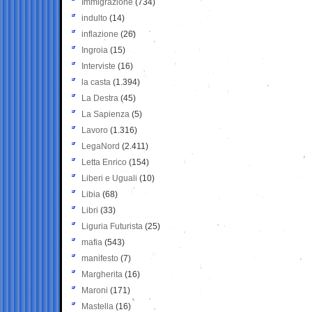
Immigrazione
(734)
indulto
(14)
inflazione
(26)
Ingroia
(15)
Interviste
(16)
la casta
(1.394)
La Destra
(45)
La Sapienza
(5)
Lavoro
(1.316)
LegaNord
(2.411)
Letta Enrico
(154)
Liberi e Uguali
(10)
Libia
(68)
Libri
(33)
Liguria Futurista
(25)
mafia
(543)
manifesto
(7)
Margherita
(16)
Maroni
(171)
Mastella
(16)