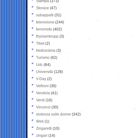
Stampa
(373)
Storace
(47)
subappalti
(31)
televisione
(244)
terremoto
(402)
thyssenkrupp
(3)
Tibet
(2)
tredicesima
(3)
Turismo
(62)
Udc
(64)
Università
(128)
V-Day
(2)
Veltroni
(30)
Vendola
(41)
Verdi
(16)
Vincenzi
(30)
violenza sulle donne
(342)
Web
(1)
Zingaretti
(10)
zingari
(14)