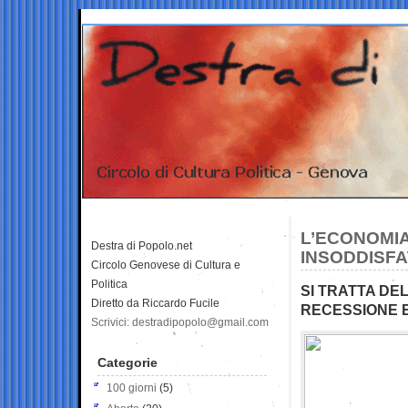
L’ECONOMIA 
Destra di Popolo.net
INSODDISFA
Circolo Genovese di Cultura e
Politica
SI TRATTA DEL
Diretto da Riccardo Fucile
RECESSIONE 
Scrivici: destradipopolo@gmail.com
Categorie
100 giorni
(5)