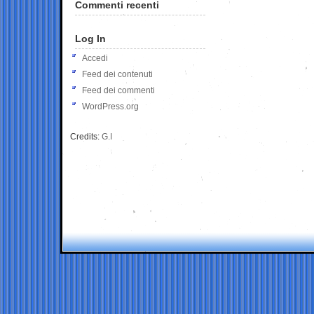
Commenti recenti
Log In
Accedi
Feed dei contenuti
Feed dei commenti
WordPress.org
Credits:
G.I