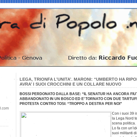
LEGA, TRIONFA L’UNITA’. MARONI: “UMBERTO HA RIPO
AVRA’ I SUOI CROCCHINI E UN COLLARE NUOVO
BOSSI PERDONATO DALLA BASE: “IL SENATUR HA ANCORA FIU
ABBANDONATO IN UN BOSCO ED E’ TORNATO CON DUE TARTUFI
PROTESTA CONTRO TOSI: “TROPPO A DESTRA PER NOI”
il.com
Con i suoi 39 is
la Lega Nord te
scena politica.
Lo fa con un’i
suoi militanti d