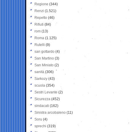
Regione
(344)
Renzi
(1.521)
Repetto
(46)
Rifiuti
(84)
rom
(13)
Roma
(1.125)
Rutelli
(9)
san gottardo
(4)
San Martino
(3)
San Miniato
(2)
sanità
(306)
Sarkozy
(43)
scuola
(354)
Sestri Levante
(2)
Sicurezza
(452)
sindacati
(162)
Sinistra arcobaleno
(11)
Soru
(4)
sprechi
(319)