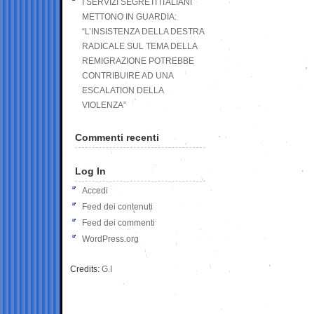
I SERVIZI SEGRETI ITALIANI
METTONO IN GUARDIA:
“L’INSISTENZA DELLA DESTRA
RADICALE SUL TEMA DELLA
REMIGRAZIONE POTREBBE
CONTRIBUIRE AD UNA
ESCALATION DELLA
VIOLENZA”
Commenti recenti
Log In
Accedi
Feed dei contenuti
Feed dei commenti
WordPress.org
Credits:
G.I