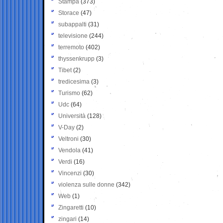
Stampa
(373)
Storace
(47)
subappalti
(31)
televisione
(244)
terremoto
(402)
thyssenkrupp
(3)
Tibet
(2)
tredicesima
(3)
Turismo
(62)
Udc
(64)
Università
(128)
V-Day
(2)
Veltroni
(30)
Vendola
(41)
Verdi
(16)
Vincenzi
(30)
violenza sulle donne
(342)
Web
(1)
Zingaretti
(10)
zingari
(14)