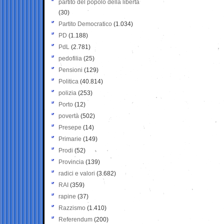
partito del popolo della libertà
(30)
Partito Democratico
(1.034)
PD
(1.188)
PdL
(2.781)
pedofilia
(25)
Pensioni
(129)
Politica
(40.814)
polizia
(253)
Porto
(12)
povertà
(502)
Presepe
(14)
Primarie
(149)
Prodi
(52)
Provincia
(139)
radici e valori
(3.682)
RAI
(359)
rapine
(37)
Razzismo
(1.410)
Referendum
(200)