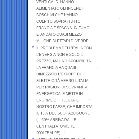
VENTI CALDI HANNO
ALIMENTATO GLI INCENDI
BOSCHIVI CHE HANNO
COLPITO SOPRATTUTTO
FRANCIA E SPAGNA: IN FUMO
E’ ANDATO QUASI MEZZO
MILIONE DI ETTARI DI VERDE
IL PROBLEMA DELL’ITALIA CON
L’ENERGIA NON È SOLO IL
PREZZO, MA LA DISPONIBILITÀ.
LA FRANCIA HA QUASI
DIMEZZATO L’EXPORT DI
ELETTRICITÀ VERSO L’ITALIA
PER RAGIONI DI SOVRANITÀ
ENERGETICA, E METTE IN
ENORME DIFFICOLTÀ IL
NOSTRO PAESE, CHE IMPORTA
IL 16% DEL SUO FABBISOGNO
(IL 60% ARRIVA DALLE
CENTRALI ATOMICHE
D’OLTRALPE)