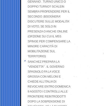
GENNAIO . TURNO UNICO O
DOPPIO TURNO? SCHLEIN
SEMBRA PROPENDERE PER IL
SECONDO .BISOGNERA’
DISCUTERE SULLE MODALITA’
DI VOTO, SE SOLO IN
PRESENZA O ANCHE ONLINE
(OPZIONE SU CUI IL M5S
SPINGE PER COMPENSARE LA
MINORE CAPACITÀ DI
MOBILITAZIONE SUL
TERRITORIO)
SANCHEZ PREPARA LA
“VENDETTA” . IL GOVERNO
SPAGNOLO FA LA VOCE
GROSSA CON MELONI E
CHIEDE ALL’ITALIA DI
REVOCARE ENTRO DOMENICA
9 AGOSTO I CONTROLLI ALLE
FRONTIERE REINTRODOTTI
DOPO LA SOSPENSIONE DI