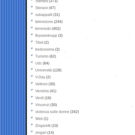
Stampa
(373)
Storace
(47)
subappalti
(31)
televisione
(244)
terremoto
(402)
thyssenkrupp
(3)
Tibet
(2)
tredicesima
(3)
Turismo
(62)
Udc
(64)
Università
(128)
V-Day
(2)
Veltroni
(30)
Vendola
(41)
Verdi
(16)
Vincenzi
(30)
violenza sulle donne
(342)
Web
(1)
Zingaretti
(10)
zingari
(14)