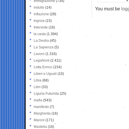
Immigrazione
(734)
indulto
(14)
You must be
log
inflazione
(26)
Ingroia
(15)
Interviste
(16)
la casta
(1.394)
La Destra
(45)
La Sapienza
(5)
Lavoro
(1.316)
LegaNord
(2.411)
Letta Enrico
(154)
Liberi e Uguali
(10)
Libia
(68)
Libri
(33)
Liguria Futurista
(25)
mafia
(543)
manifesto
(7)
Margherita
(16)
Maroni
(171)
Mastella
(16)