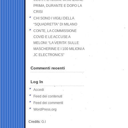
PRIMA, DURANTE E DOPO LA
CRISI
CHI SONO I VIGILI DELLA
“SQUADRETTA” DI MILANO
CONTE, LA COMMISSIONE
COVID E LE ACCUSE A
MELONI: “LA VERITA’ SULLE
MASCHERINE E I 100 MILIONI A
JC ELECTRONICS”
Commenti recenti
Log In
Accedi
Feed dei contenuti
Feed dei commenti
WordPress.org
Credits:
G.I