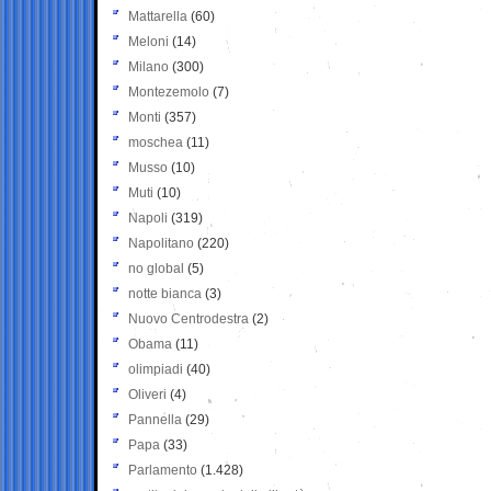
Mattarella
(60)
Meloni
(14)
Milano
(300)
Montezemolo
(7)
Monti
(357)
moschea
(11)
Musso
(10)
Muti
(10)
Napoli
(319)
Napolitano
(220)
no global
(5)
notte bianca
(3)
Nuovo Centrodestra
(2)
Obama
(11)
olimpiadi
(40)
Oliveri
(4)
Pannella
(29)
Papa
(33)
Parlamento
(1.428)