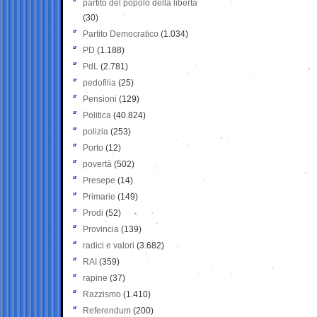
partito del popolo della libertà
(30)
Partito Democratico
(1.034)
PD
(1.188)
PdL
(2.781)
pedofilia
(25)
Pensioni
(129)
Politica
(40.824)
polizia
(253)
Porto
(12)
povertà
(502)
Presepe
(14)
Primarie
(149)
Prodi
(52)
Provincia
(139)
radici e valori
(3.682)
RAI
(359)
rapine
(37)
Razzismo
(1.410)
Referendum
(200)