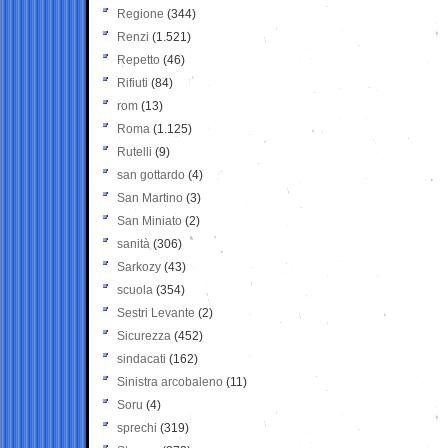
Regione
(344)
Renzi
(1.521)
Repetto
(46)
Rifiuti
(84)
rom
(13)
Roma
(1.125)
Rutelli
(9)
san gottardo
(4)
San Martino
(3)
San Miniato
(2)
sanità
(306)
Sarkozy
(43)
scuola
(354)
Sestri Levante
(2)
Sicurezza
(452)
sindacati
(162)
Sinistra arcobaleno
(11)
Soru
(4)
sprechi
(319)