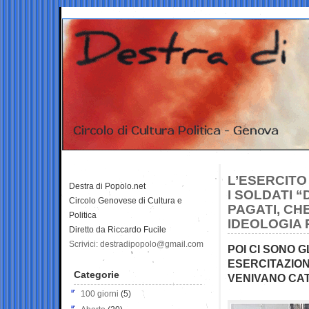
L’ESERCITO
Destra di Popolo.net
I SOLDATI “
Circolo Genovese di Cultura e
PAGATI, CH
Politica
IDEOLOGIA 
Diretto da Riccardo Fucile
Scrivici: destradipopolo@gmail.com
POI CI SONO 
ESERCITAZION
Categorie
VENIVANO CAT
100 giorni
(5)