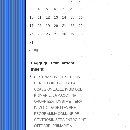
1
2
3
4
5
6
7
8
9
10
11
12
13
14
15
16
17
18
19
20
21
22
23
24
25
26
27
28
29
30
31
« Lug
Leggi gli ultimi articoli
inseriti
L’OSTINAZIONE DI SCHLEIN E
CONTE OBBLIGHERA’ LA
COALIZIONE ALLE INSIDIOSE
PRIMARIE. LA MACCHINA
ORGANIZZATIVA SI METTERÀ
IN MOTO DA SETTEMBRE:
PROGRAMMA COMUNE DEL
CENTROSINISTRA ENTRO FINE
OTTOBRE, PRIMARIE A