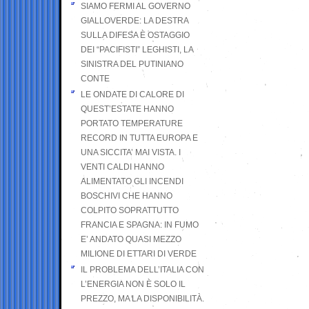
SIAMO FERMI AL GOVERNO
GIALLOVERDE: LA DESTRA
SULLA DIFESA È OSTAGGIO
DEI “PACIFISTI” LEGHISTI, LA
SINISTRA DEL PUTINIANO
CONTE
LE ONDATE DI CALORE DI
QUEST’ESTATE HANNO
PORTATO TEMPERATURE
RECORD IN TUTTA EUROPA E
UNA SICCITA’ MAI VISTA. I
VENTI CALDI HANNO
ALIMENTATO GLI INCENDI
BOSCHIVI CHE HANNO
COLPITO SOPRATTUTTO
FRANCIA E SPAGNA: IN FUMO
E’ ANDATO QUASI MEZZO
MILIONE DI ETTARI DI VERDE
IL PROBLEMA DELL’ITALIA CON
L’ENERGIA NON È SOLO IL
PREZZO, MA LA DISPONIBILITÀ.