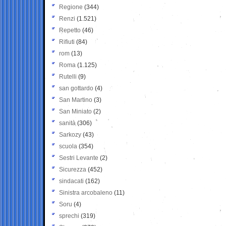
Regione
(344)
Renzi
(1.521)
Repetto
(46)
Rifiuti
(84)
rom
(13)
Roma
(1.125)
Rutelli
(9)
san gottardo
(4)
San Martino
(3)
San Miniato
(2)
sanità
(306)
Sarkozy
(43)
scuola
(354)
Sestri Levante
(2)
Sicurezza
(452)
sindacati
(162)
Sinistra arcobaleno
(11)
Soru
(4)
sprechi
(319)