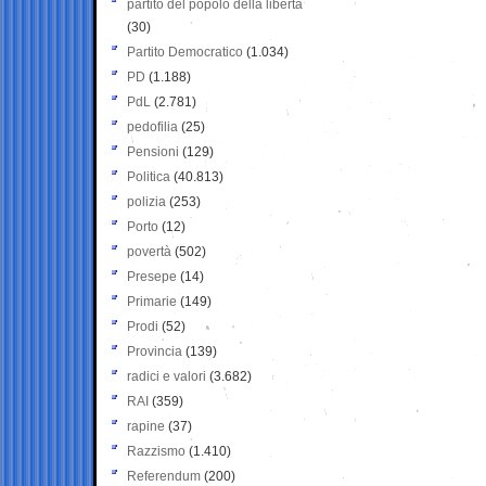
partito del popolo della libertà
(30)
Partito Democratico
(1.034)
PD
(1.188)
PdL
(2.781)
pedofilia
(25)
Pensioni
(129)
Politica
(40.813)
polizia
(253)
Porto
(12)
povertà
(502)
Presepe
(14)
Primarie
(149)
Prodi
(52)
Provincia
(139)
radici e valori
(3.682)
RAI
(359)
rapine
(37)
Razzismo
(1.410)
Referendum
(200)