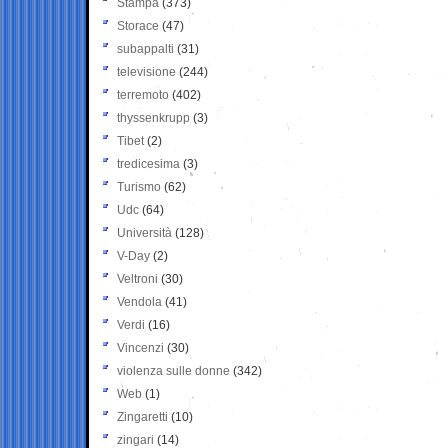
Stampa
(373)
Storace
(47)
subappalti
(31)
televisione
(244)
terremoto
(402)
thyssenkrupp
(3)
Tibet
(2)
tredicesima
(3)
Turismo
(62)
Udc
(64)
Università
(128)
V-Day
(2)
Veltroni
(30)
Vendola
(41)
Verdi
(16)
Vincenzi
(30)
violenza sulle donne
(342)
Web
(1)
Zingaretti
(10)
zingari
(14)