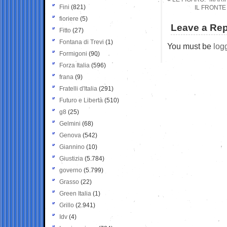
Fini
(821)
IL FRONTE
fioriere
(5)
Leave a Rep
Fitto
(27)
Fontana di Trevi
(1)
You must be
log
Formigoni
(90)
Forza Italia
(596)
frana
(9)
Fratelli d'Italia
(291)
Futuro e Libertà
(510)
g8
(25)
Gelmini
(68)
Genova
(542)
Giannino
(10)
Giustizia
(5.784)
governo
(5.799)
Grasso
(22)
Green Italia
(1)
Grillo
(2.941)
Idv
(4)