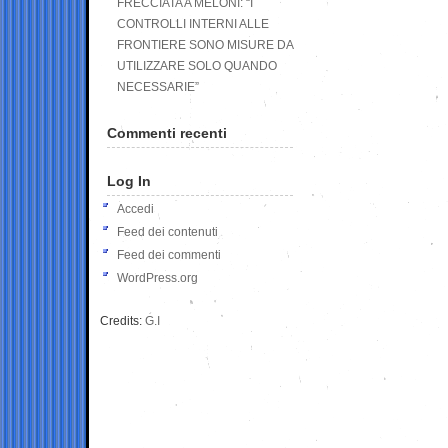
FRECCIATA A MELONI: “I
CONTROLLI INTERNI ALLE
FRONTIERE SONO MISURE DA
UTILIZZARE SOLO QUANDO
NECESSARIE”
Commenti recenti
Log In
Accedi
Feed dei contenuti
Feed dei commenti
WordPress.org
Credits:
G.I