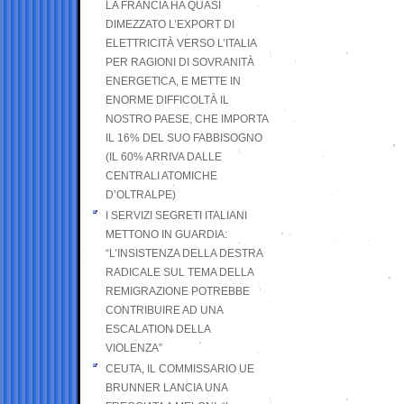
LA FRANCIA HA QUASI
DIMEZZATO L’EXPORT DI
ELETTRICITÀ VERSO L’ITALIA
PER RAGIONI DI SOVRANITÀ
ENERGETICA, E METTE IN
ENORME DIFFICOLTÀ IL
NOSTRO PAESE, CHE IMPORTA
IL 16% DEL SUO FABBISOGNO
(IL 60% ARRIVA DALLE
CENTRALI ATOMICHE
D’OLTRALPE)
I SERVIZI SEGRETI ITALIANI
METTONO IN GUARDIA:
“L’INSISTENZA DELLA DESTRA
RADICALE SUL TEMA DELLA
REMIGRAZIONE POTREBBE
CONTRIBUIRE AD UNA
ESCALATION DELLA
VIOLENZA”
CEUTA, IL COMMISSARIO UE
BRUNNER LANCIA UNA