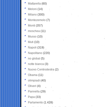
Mattarella
(60)
Meloni
(14)
Milano
(300)
Montezemolo
(7)
Monti
(357)
moschea
(11)
Musso
(10)
Muti
(10)
Napoli
(319)
Napolitano
(220)
no global
(5)
notte bianca
(3)
Nuovo Centrodestra
(2)
Obama
(11)
olimpiadi
(40)
Oliveri
(4)
Pannella
(29)
Papa
(33)
Parlamento
(1.428)