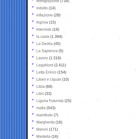
Immigrazione
(734)
indulto
(14)
inflazione
(26)
Ingroia
(15)
Interviste
(16)
la casta
(1.394)
La Destra
(45)
La Sapienza
(5)
Lavoro
(1.316)
LegaNord
(2.411)
Letta Enrico
(154)
Liberi e Uguali
(10)
Libia
(68)
Libri
(33)
Liguria Futurista
(25)
mafia
(543)
manifesto
(7)
Margherita
(16)
Maroni
(171)
Mastella
(16)