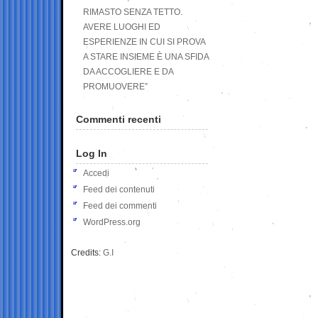
RIMASTO SENZA TETTO.
AVERE LUOGHI ED
ESPERIENZE IN CUI SI PROVA
A STARE INSIEME È UNA SFIDA
DA ACCOGLIERE E DA
PROMUOVERE”
Commenti recenti
Log In
Accedi
Feed dei contenuti
Feed dei commenti
WordPress.org
Credits:
G.I