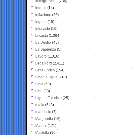
Immigrazione
(734)
indulto
(14)
inflazione
(26)
Ingroia
(15)
Interviste
(16)
la casta
(1.394)
La Destra
(45)
La Sapienza
(5)
Lavoro
(1.316)
LegaNord
(2.411)
Letta Enrico
(154)
Liberi e Uguali
(10)
Libia
(68)
Libri
(33)
Liguria Futurista
(25)
mafia
(543)
manifesto
(7)
Margherita
(16)
Maroni
(171)
Mastella
(16)