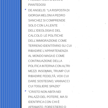
PIANTEDOSI
DE ANGELIS: “LA RISPOSTA DI
GIORGIA MELONI A PEDRO
SANCHEZ SI COMPRENDE
SOLO CON LA LENTE
DELL’IDEOLOGIA E DEL
CALCOLO: LE POLITICHE
DELL’IMMIGRAZIONE COME
TERRENO IDENTITARIO SU CUI
RIBADIRE L’APPARTENENZA
AL MONDO MAGA E COME
CONTINUAZIONE DELLA
POLITICA INTERNA CON ALTRI
MEZZI. INSOMMA, TRUMP CUI
RIBADIRE FEDELTÀ, VOX CUI
DARE SOSTEGNO, VANNACCI
CUI TOGLIERE SPAZIO”
“CRISTO NON ABITA NEI
PALAZZI DEL POTERE, MA SI
IDENTIFICA CON CHI È
AFFAMATO, FORESTIERO O