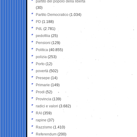
partito del popolo della libertà
(30)
Partito Democratico
(1.034)
PD
(1.188)
PdL
(2.781)
pedofilia
(25)
Pensioni
(129)
Politica
(40.855)
polizia
(253)
Porto
(12)
povertà
(502)
Presepe
(14)
Primarie
(149)
Prodi
(52)
Provincia
(139)
radici e valori
(3.682)
RAI
(359)
rapine
(37)
Razzismo
(1.410)
Referendum
(200)