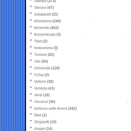
Stampa
(373)
Storace
(47)
subappalti
(31)
televisione
(244)
terremoto
(402)
thyssenkrupp
(3)
Tibet
(2)
tredicesima
(3)
Turismo
(62)
Udc
(64)
Università
(128)
V-Day
(2)
Veltroni
(30)
Vendola
(41)
Verdi
(16)
Vincenzi
(30)
violenza sulle donne
(342)
Web
(1)
Zingaretti
(10)
zingari
(14)