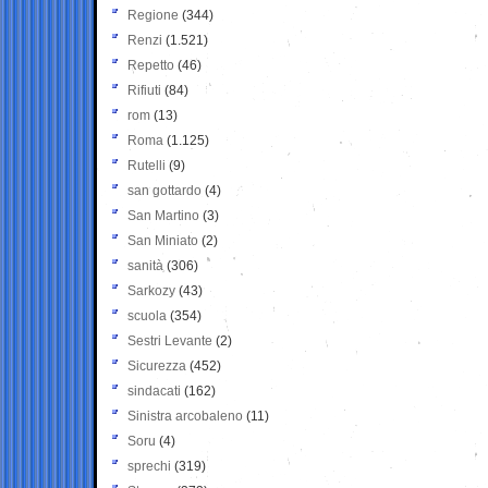
Regione
(344)
Renzi
(1.521)
Repetto
(46)
Rifiuti
(84)
rom
(13)
Roma
(1.125)
Rutelli
(9)
san gottardo
(4)
San Martino
(3)
San Miniato
(2)
sanità
(306)
Sarkozy
(43)
scuola
(354)
Sestri Levante
(2)
Sicurezza
(452)
sindacati
(162)
Sinistra arcobaleno
(11)
Soru
(4)
sprechi
(319)