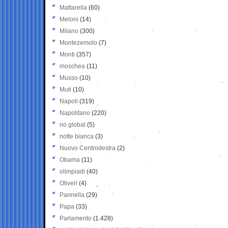
Mattarella
(60)
Meloni
(14)
Milano
(300)
Montezemolo
(7)
Monti
(357)
moschea
(11)
Musso
(10)
Muti
(10)
Napoli
(319)
Napolitano
(220)
no global
(5)
notte bianca
(3)
Nuovo Centrodestra
(2)
Obama
(11)
olimpiadi
(40)
Oliveri
(4)
Pannella
(29)
Papa
(33)
Parlamento
(1.428)