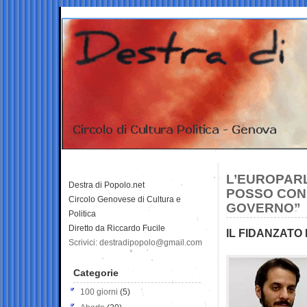
L’EUROPAR
Destra di Popolo.net
POSSO COND
Circolo Genovese di Cultura e
GOVERNO”
Politica
Diretto da Riccardo Fucile
IL FIDANZATO
Scrivici: destradipopolo@gmail.com
Categorie
100 giorni
(5)