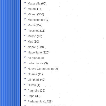
Mattarella
(60)
Meloni
(14)
Milano
(300)
Montezemolo
(7)
Monti
(357)
moschea
(11)
Musso
(10)
Muti
(10)
Napoli
(319)
Napolitano
(220)
no global
(5)
notte bianca
(3)
Nuovo Centrodestra
(2)
Obama
(11)
olimpiadi
(40)
Oliveri
(4)
Pannella
(29)
Papa
(33)
Parlamento
(1.428)