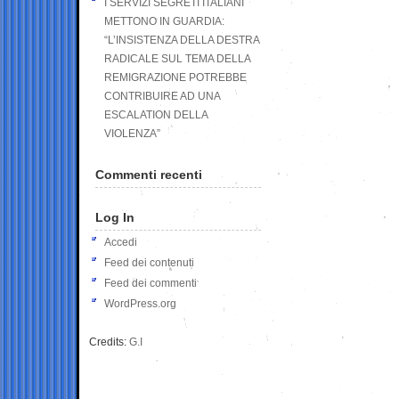
I SERVIZI SEGRETI ITALIANI
METTONO IN GUARDIA:
“L’INSISTENZA DELLA DESTRA
RADICALE SUL TEMA DELLA
REMIGRAZIONE POTREBBE
CONTRIBUIRE AD UNA
ESCALATION DELLA
VIOLENZA”
Commenti recenti
Log In
Accedi
Feed dei contenuti
Feed dei commenti
WordPress.org
Credits:
G.I