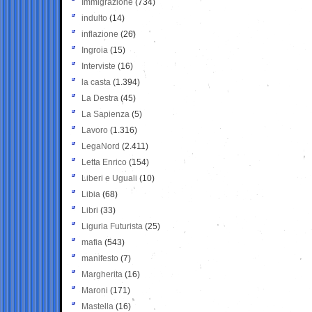
Immigrazione
(734)
indulto
(14)
inflazione
(26)
Ingroia
(15)
Interviste
(16)
la casta
(1.394)
La Destra
(45)
La Sapienza
(5)
Lavoro
(1.316)
LegaNord
(2.411)
Letta Enrico
(154)
Liberi e Uguali
(10)
Libia
(68)
Libri
(33)
Liguria Futurista
(25)
mafia
(543)
manifesto
(7)
Margherita
(16)
Maroni
(171)
Mastella
(16)