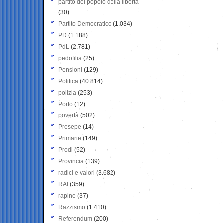
partito del popolo della libertà
(30)
Partito Democratico
(1.034)
PD
(1.188)
PdL
(2.781)
pedofilia
(25)
Pensioni
(129)
Politica
(40.814)
polizia
(253)
Porto
(12)
povertà
(502)
Presepe
(14)
Primarie
(149)
Prodi
(52)
Provincia
(139)
radici e valori
(3.682)
RAI
(359)
rapine
(37)
Razzismo
(1.410)
Referendum
(200)