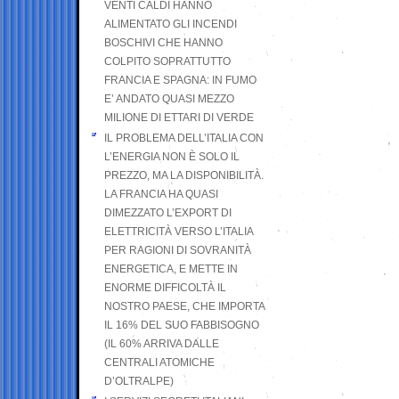
VENTI CALDI HANNO
ALIMENTATO GLI INCENDI
BOSCHIVI CHE HANNO
COLPITO SOPRATTUTTO
FRANCIA E SPAGNA: IN FUMO
E’ ANDATO QUASI MEZZO
MILIONE DI ETTARI DI VERDE
IL PROBLEMA DELL’ITALIA CON
L’ENERGIA NON È SOLO IL
PREZZO, MA LA DISPONIBILITÀ.
LA FRANCIA HA QUASI
DIMEZZATO L’EXPORT DI
ELETTRICITÀ VERSO L’ITALIA
PER RAGIONI DI SOVRANITÀ
ENERGETICA, E METTE IN
ENORME DIFFICOLTÀ IL
NOSTRO PAESE, CHE IMPORTA
IL 16% DEL SUO FABBISOGNO
(IL 60% ARRIVA DALLE
CENTRALI ATOMICHE
D’OLTRALPE)