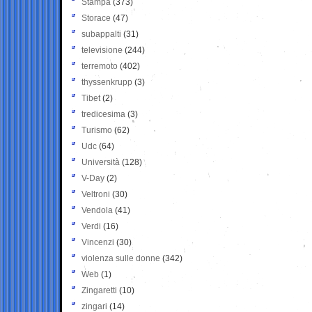
Stampa
(373)
Storace
(47)
subappalti
(31)
televisione
(244)
terremoto
(402)
thyssenkrupp
(3)
Tibet
(2)
tredicesima
(3)
Turismo
(62)
Udc
(64)
Università
(128)
V-Day
(2)
Veltroni
(30)
Vendola
(41)
Verdi
(16)
Vincenzi
(30)
violenza sulle donne
(342)
Web
(1)
Zingaretti
(10)
zingari
(14)