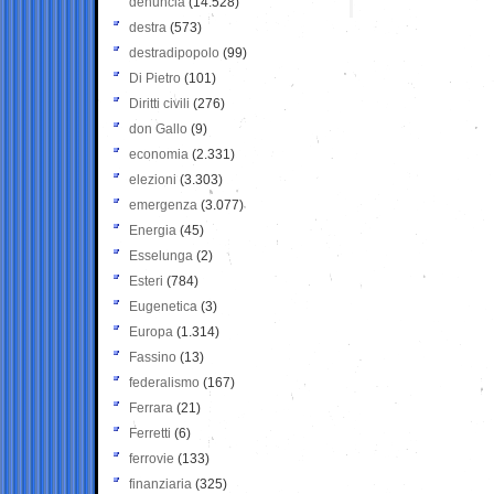
denuncia
(14.528)
destra
(573)
destradipopolo
(99)
Di Pietro
(101)
Diritti civili
(276)
don Gallo
(9)
economia
(2.331)
elezioni
(3.303)
emergenza
(3.077)
Energia
(45)
Esselunga
(2)
Esteri
(784)
Eugenetica
(3)
Europa
(1.314)
Fassino
(13)
federalismo
(167)
Ferrara
(21)
Ferretti
(6)
ferrovie
(133)
finanziaria
(325)