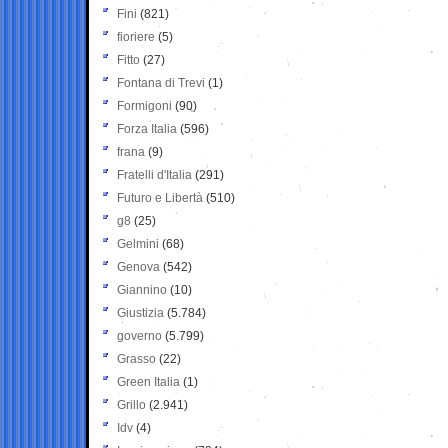
Fini
(821)
fioriere
(5)
Fitto
(27)
Fontana di Trevi
(1)
Formigoni
(90)
Forza Italia
(596)
frana
(9)
Fratelli d'Italia
(291)
Futuro e Libertà
(510)
g8
(25)
Gelmini
(68)
Genova
(542)
Giannino
(10)
Giustizia
(5.784)
governo
(5.799)
Grasso
(22)
Green Italia
(1)
Grillo
(2.941)
Idv
(4)