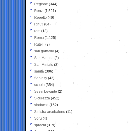
Regione
(344)
Renzi
(1.521)
Repetto
(46)
Rifiuti
(84)
rom
(13)
Roma
(1.125)
Rutelli
(9)
san gottardo
(4)
San Martino
(3)
San Miniato
(2)
sanità
(306)
Sarkozy
(43)
scuola
(354)
Sestri Levante
(2)
Sicurezza
(452)
sindacati
(162)
Sinistra arcobaleno
(11)
Soru
(4)
sprechi
(319)