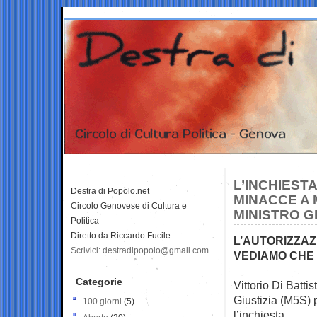
L’INCHIESTA
Destra di Popolo.net
MINACCE A 
Circolo Genovese di Cultura e
MINISTRO G
Politica
Diretto da Riccardo Fucile
L’AUTORIZZAZ
Scrivici: destradipopolo@gmail.com
VEDIAMO CHE 
Categorie
Vittorio Di Batti
Giustizia (M5S)
100 giorni
(5)
l’inchiesta.