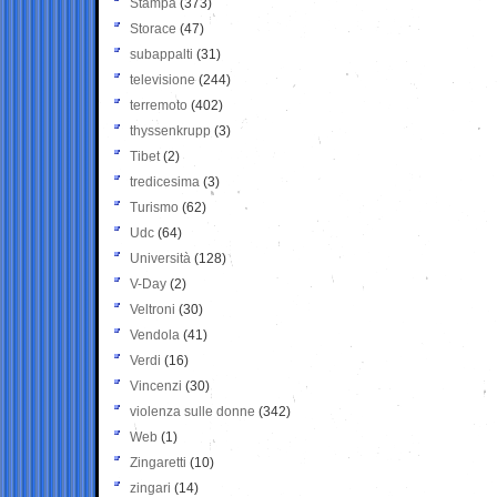
Stampa
(373)
Storace
(47)
subappalti
(31)
televisione
(244)
terremoto
(402)
thyssenkrupp
(3)
Tibet
(2)
tredicesima
(3)
Turismo
(62)
Udc
(64)
Università
(128)
V-Day
(2)
Veltroni
(30)
Vendola
(41)
Verdi
(16)
Vincenzi
(30)
violenza sulle donne
(342)
Web
(1)
Zingaretti
(10)
zingari
(14)