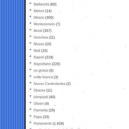
Mattarella
(60)
Meloni
(14)
Milano
(300)
Montezemolo
(7)
Monti
(357)
moschea
(11)
Musso
(10)
Muti
(10)
Napoli
(319)
Napolitano
(220)
no global
(5)
notte bianca
(3)
Nuovo Centrodestra
(2)
Obama
(11)
olimpiadi
(40)
Oliveri
(4)
Pannella
(29)
Papa
(33)
Parlamento
(1.428)