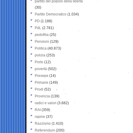
partito del popolo della libertà
(30)
Partito Democratico
(1.034)
PD
(1.188)
PdL
(2.781)
pedofilia
(25)
Pensioni
(129)
Politica
(40.873)
polizia
(253)
Porto
(12)
povertà
(502)
Presepe
(14)
Primarie
(149)
Prodi
(52)
Provincia
(139)
radici e valori
(3.682)
RAI
(359)
rapine
(37)
Razzismo
(1.410)
Referendum
(200)