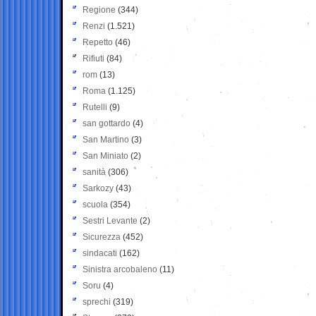
Regione
(344)
Renzi
(1.521)
Repetto
(46)
Rifiuti
(84)
rom
(13)
Roma
(1.125)
Rutelli
(9)
san gottardo
(4)
San Martino
(3)
San Miniato
(2)
sanità
(306)
Sarkozy
(43)
scuola
(354)
Sestri Levante
(2)
Sicurezza
(452)
sindacati
(162)
Sinistra arcobaleno
(11)
Soru
(4)
sprechi
(319)