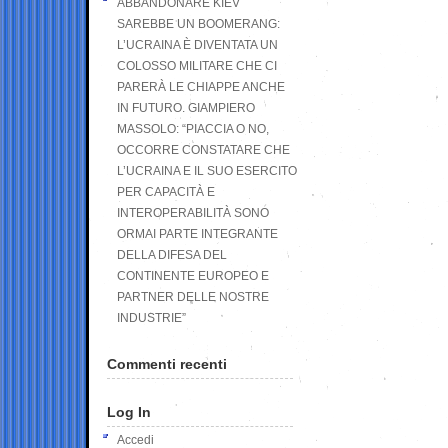
ABBANDONARE KIEV
SAREBBE UN BOOMERANG:
L’UCRAINA È DIVENTATA UN
COLOSSO MILITARE CHE CI
PARERÀ LE CHIAPPE ANCHE
IN FUTURO. GIAMPIERO
MASSOLO: “PIACCIA O NO,
OCCORRE CONSTATARE CHE
L’UCRAINA E IL SUO ESERCITO
PER CAPACITÀ E
INTEROPERABILITÀ SONO
ORMAI PARTE INTEGRANTE
DELLA DIFESA DEL
CONTINENTE EUROPEO E
PARTNER DELLE NOSTRE
INDUSTRIE”
Commenti recenti
Log In
Accedi