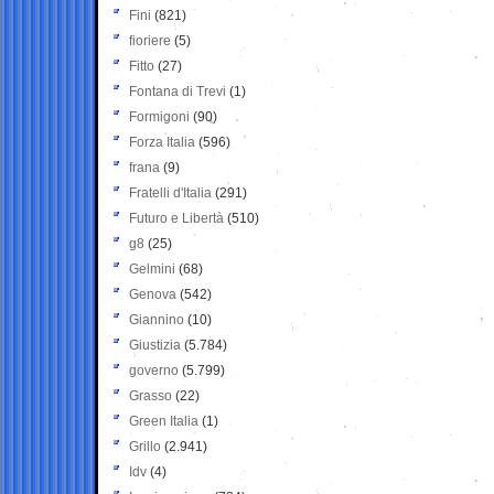
Fini
(821)
fioriere
(5)
Fitto
(27)
Fontana di Trevi
(1)
Formigoni
(90)
Forza Italia
(596)
frana
(9)
Fratelli d'Italia
(291)
Futuro e Libertà
(510)
g8
(25)
Gelmini
(68)
Genova
(542)
Giannino
(10)
Giustizia
(5.784)
governo
(5.799)
Grasso
(22)
Green Italia
(1)
Grillo
(2.941)
Idv
(4)