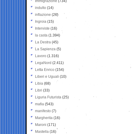
Immigrazione
(734)
indulto
(14)
inflazione
(26)
Ingroia
(15)
Interviste
(16)
la casta
(1.394)
La Destra
(45)
La Sapienza
(5)
Lavoro
(1.316)
LegaNord
(2.411)
Letta Enrico
(154)
Liberi e Uguali
(10)
Libia
(68)
Libri
(33)
Liguria Futurista
(25)
mafia
(543)
manifesto
(7)
Margherita
(16)
Maroni
(171)
Mastella
(16)