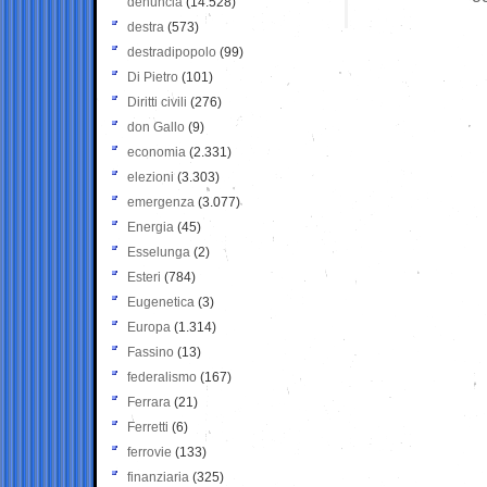
denuncia
(14.528)
destra
(573)
destradipopolo
(99)
Di Pietro
(101)
Diritti civili
(276)
don Gallo
(9)
economia
(2.331)
elezioni
(3.303)
emergenza
(3.077)
Energia
(45)
Esselunga
(2)
Esteri
(784)
Eugenetica
(3)
Europa
(1.314)
Fassino
(13)
federalismo
(167)
Ferrara
(21)
Ferretti
(6)
ferrovie
(133)
finanziaria
(325)