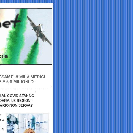
ESAME, 8 MILA MEDICI
E 5,6 MILIONI DI
TI AL COVID STANNO
OVRA, LE REGIONI
ITARIO NON SERVA?
n
era
 si