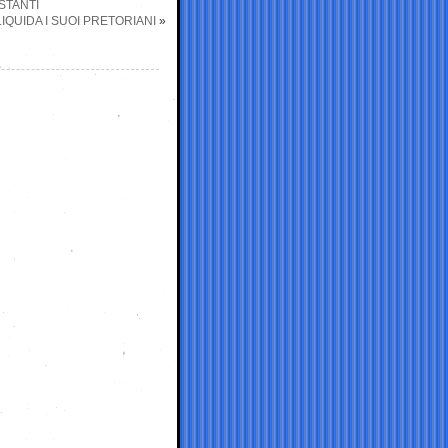
STANTI
LIQUIDA I SUOI PRETORIANI
»