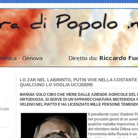
LO ZAR NEL LABIRINTO, PUTIN VIVE NELLA COSTANTE
QUALCUNO LO VOGLIA UCCIDERE
MANGIA SOLO CIBO CHE VIENE DALLE AZIENDE AGRICOLE DEL
ORTODOSSA, SI SERVE DI UN’APPARECCHIATURA MISTERIOSA 
VELENO NEL PIATTO E HA LICENZIATO MILLE PERSONE TEMENDO
il.com
Il presidente russo Vladimir P
nei prossimi giorni di un avve
qualche malattia improvvisa.
del ministero della Difesa ucr
l’economia della Russia è un 