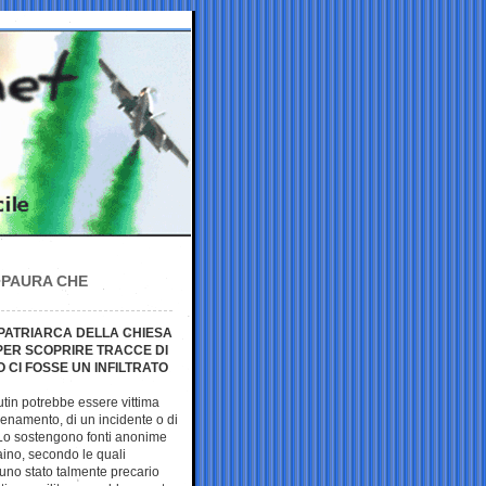
 PAURA CHE
 PATRIARCA DELLA CHIESA
PER SCOPRIRE TRACCE DI
 CI FOSSE UN INFILTRATO
utin potrebbe essere vittima
lenamento, di un incidente o di
 Lo sostengono fonti anonime
aino, secondo le quali
uno stato talmente precario