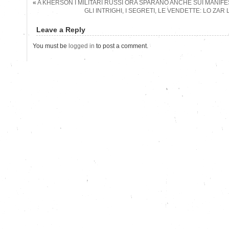
«
A KHERSON I MILITARI RUSSI ORA SPARANO ANCHE SUI MANIFE
GLI INTRIGHI, I SEGRETI, LE VENDETTE: LO ZAR 
Leave a Reply
You must be
logged in
to post a comment.