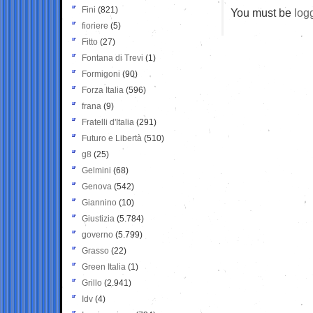
Fini
(821)
You must be
log
fioriere
(5)
Fitto
(27)
Fontana di Trevi
(1)
Formigoni
(90)
Forza Italia
(596)
frana
(9)
Fratelli d'Italia
(291)
Futuro e Libertà
(510)
g8
(25)
Gelmini
(68)
Genova
(542)
Giannino
(10)
Giustizia
(5.784)
governo
(5.799)
Grasso
(22)
Green Italia
(1)
Grillo
(2.941)
Idv
(4)