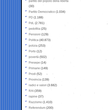
partito del popolo della libertà
(30)
Partito Democratico
(1.034)
PD
(1.188)
PdL
(2.781)
pedofilia
(25)
Pensioni
(129)
Politica
(40.873)
polizia
(253)
Porto
(12)
povertà
(502)
Presepe
(14)
Primarie
(149)
Prodi
(52)
Provincia
(139)
radici e valori
(3.682)
RAI
(359)
rapine
(37)
Razzismo
(1.410)
Referendum
(200)