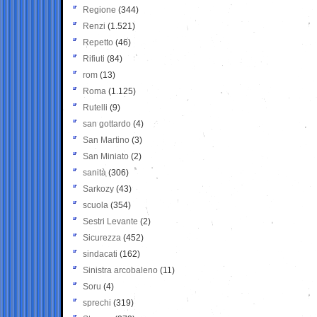
Regione
(344)
Renzi
(1.521)
Repetto
(46)
Rifiuti
(84)
rom
(13)
Roma
(1.125)
Rutelli
(9)
san gottardo
(4)
San Martino
(3)
San Miniato
(2)
sanità
(306)
Sarkozy
(43)
scuola
(354)
Sestri Levante
(2)
Sicurezza
(452)
sindacati
(162)
Sinistra arcobaleno
(11)
Soru
(4)
sprechi
(319)