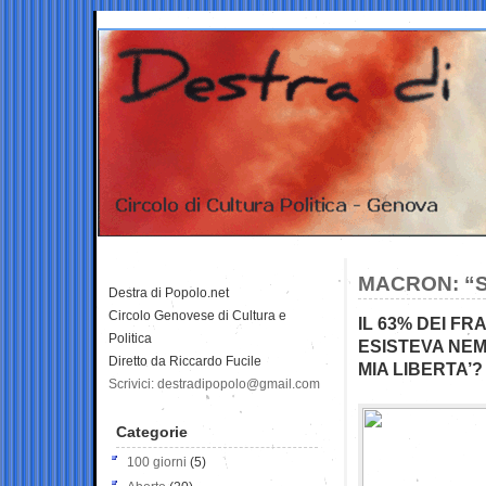
MACRON: “S
Destra di Popolo.net
Circolo Genovese di Cultura e
IL 63% DEI FR
Politica
ESISTEVA NEM
Diretto da Riccardo Fucile
MIA LIBERTA’
Scrivici: destradipopolo@gmail.com
Categorie
100 giorni
(5)