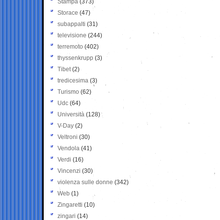
Stampa
(373)
Storace
(47)
subappalti
(31)
televisione
(244)
terremoto
(402)
thyssenkrupp
(3)
Tibet
(2)
tredicesima
(3)
Turismo
(62)
Udc
(64)
Università
(128)
V-Day
(2)
Veltroni
(30)
Vendola
(41)
Verdi
(16)
Vincenzi
(30)
violenza sulle donne
(342)
Web
(1)
Zingaretti
(10)
zingari
(14)