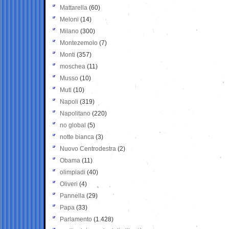
Mattarella
(60)
Meloni
(14)
Milano
(300)
Montezemolo
(7)
Monti
(357)
moschea
(11)
Musso
(10)
Muti
(10)
Napoli
(319)
Napolitano
(220)
no global
(5)
notte bianca
(3)
Nuovo Centrodestra
(2)
Obama
(11)
olimpiadi
(40)
Oliveri
(4)
Pannella
(29)
Papa
(33)
Parlamento
(1.428)