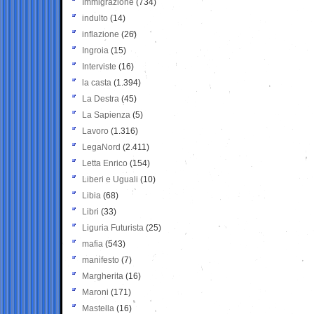
Immigrazione
(734)
indulto
(14)
inflazione
(26)
Ingroia
(15)
Interviste
(16)
la casta
(1.394)
La Destra
(45)
La Sapienza
(5)
Lavoro
(1.316)
LegaNord
(2.411)
Letta Enrico
(154)
Liberi e Uguali
(10)
Libia
(68)
Libri
(33)
Liguria Futurista
(25)
mafia
(543)
manifesto
(7)
Margherita
(16)
Maroni
(171)
Mastella
(16)