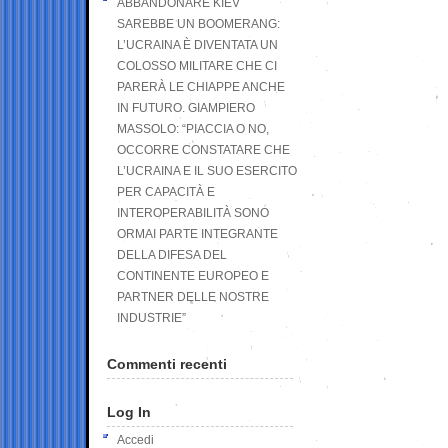
ABBANDONARE KIEV
SAREBBE UN BOOMERANG:
L’UCRAINA È DIVENTATA UN
COLOSSO MILITARE CHE CI
PARERÀ LE CHIAPPE ANCHE
IN FUTURO. GIAMPIERO
MASSOLO: “PIACCIA O NO,
OCCORRE CONSTATARE CHE
L’UCRAINA E IL SUO ESERCITO
PER CAPACITÀ E
INTEROPERABILITÀ SONO
ORMAI PARTE INTEGRANTE
DELLA DIFESA DEL
CONTINENTE EUROPEO E
PARTNER DELLE NOSTRE
INDUSTRIE”
Commenti recenti
Log In
Accedi