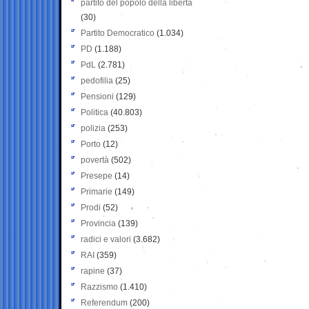
partito del popolo della libertà
(30)
Partito Democratico
(1.034)
PD
(1.188)
PdL
(2.781)
pedofilia
(25)
Pensioni
(129)
Politica
(40.803)
polizia
(253)
Porto
(12)
povertà
(502)
Presepe
(14)
Primarie
(149)
Prodi
(52)
Provincia
(139)
radici e valori
(3.682)
RAI
(359)
rapine
(37)
Razzismo
(1.410)
Referendum
(200)