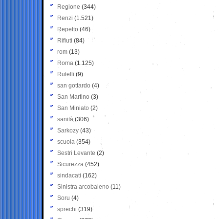
Regione
(344)
Renzi
(1.521)
Repetto
(46)
Rifiuti
(84)
rom
(13)
Roma
(1.125)
Rutelli
(9)
san gottardo
(4)
San Martino
(3)
San Miniato
(2)
sanità
(306)
Sarkozy
(43)
scuola
(354)
Sestri Levante
(2)
Sicurezza
(452)
sindacati
(162)
Sinistra arcobaleno
(11)
Soru
(4)
sprechi
(319)