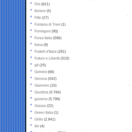
Fini
(821)
fioriere
(5)
Fitto
(27)
Fontana di Trevi
(1)
Formigoni
(90)
Forza Italia
(596)
frana
(9)
Fratelli d'Italia
(291)
Futuro e Libertà
(510)
g8
(25)
Gelmini
(68)
Genova
(542)
Giannino
(10)
Giustizia
(5.784)
governo
(5.799)
Grasso
(22)
Green Italia
(1)
Grillo
(2.941)
Idv
(4)