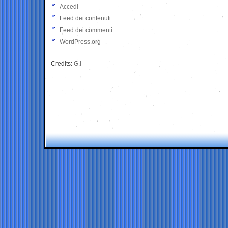
Accedi
Feed dei contenuti
Feed dei commenti
WordPress.org
Credits:
G.I