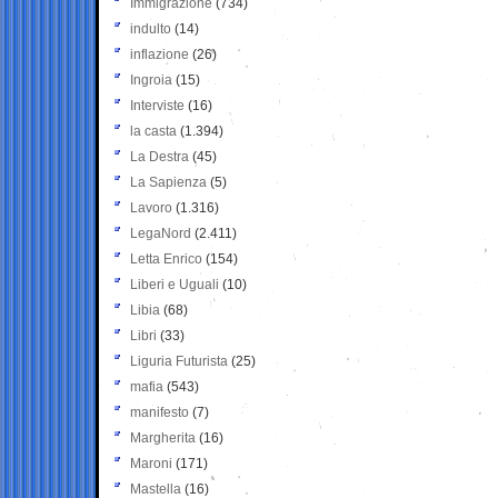
Immigrazione
(734)
indulto
(14)
inflazione
(26)
Ingroia
(15)
Interviste
(16)
la casta
(1.394)
La Destra
(45)
La Sapienza
(5)
Lavoro
(1.316)
LegaNord
(2.411)
Letta Enrico
(154)
Liberi e Uguali
(10)
Libia
(68)
Libri
(33)
Liguria Futurista
(25)
mafia
(543)
manifesto
(7)
Margherita
(16)
Maroni
(171)
Mastella
(16)