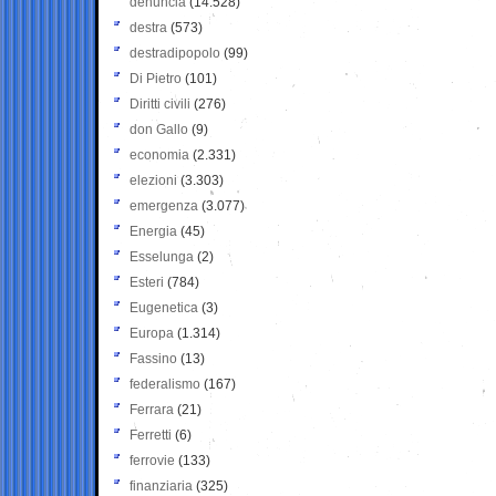
denuncia
(14.528)
destra
(573)
destradipopolo
(99)
Di Pietro
(101)
Diritti civili
(276)
don Gallo
(9)
economia
(2.331)
elezioni
(3.303)
emergenza
(3.077)
Energia
(45)
Esselunga
(2)
Esteri
(784)
Eugenetica
(3)
Europa
(1.314)
Fassino
(13)
federalismo
(167)
Ferrara
(21)
Ferretti
(6)
ferrovie
(133)
finanziaria
(325)