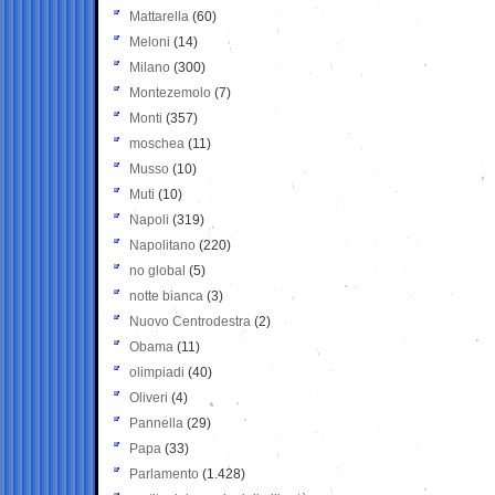
Mattarella
(60)
Meloni
(14)
Milano
(300)
Montezemolo
(7)
Monti
(357)
moschea
(11)
Musso
(10)
Muti
(10)
Napoli
(319)
Napolitano
(220)
no global
(5)
notte bianca
(3)
Nuovo Centrodestra
(2)
Obama
(11)
olimpiadi
(40)
Oliveri
(4)
Pannella
(29)
Papa
(33)
Parlamento
(1.428)