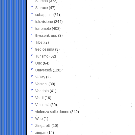
Stampa
(373)
Storace
(47)
subappalti
(31)
televisione
(244)
terremoto
(402)
thyssenkrupp
(3)
Tibet
(2)
tredicesima
(3)
Turismo
(62)
Udc
(64)
Università
(128)
V-Day
(2)
Veltroni
(30)
Vendola
(41)
Verdi
(16)
Vincenzi
(30)
violenza sulle donne
(342)
Web
(1)
Zingaretti
(10)
zingari
(14)