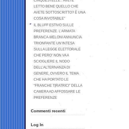
CINQUESTELLE: “AVETE
LETTO BENE QUELLO CHE
AVETE SOTTOSCRITTO? È UNA
COSA INVOTABILE”
IL BLUFF ESTIVO SULLE
PREFERENZE. L’ARMATA
BRANCA-MELONI ANNUNCIA
TRIONFANTE UN’INTESA
SULLA LEGGE ELETTORALE
CHE PERO’ NON VA A
SCIOGLIERE IL NODO
DELL’ALTERNANZA DI
GENERE, OVVERO IL TEMA
CHE HA PORTATO LE
“FRANCHE TIRATRICI” DELLA
CAMERA AD AFFOSSARE LE
PREFERENZE
Commenti recenti
Log In