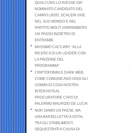
QUALCUNO LO AVESSE GIA’
NOMINATO CANDIDATO DEL
CAMPO LRGO, SCHLEIN VIVE
NEL SUO MONDO E NEL
PARTITO MOLTI VORREBBERO
UN PASSO INDIETRO DI
ENTRAMBI
MASSIMO CACCIARI: “ALLA
RICERCA DI UN LEADER CON
LA FINZIONE DEL
PROGRAMMA”
CRIPTOFONINI E DARK WEB,
COME COMUNICANO OGGI GLI
UOMINI DI COSA NOSTRA:
INTERVISTA AL
PROCURATORE CAPO DI
PALERMO MAURIZIO DE LUCIA
NON SIAMO UN PAESE, MA
UNA BARZELLETTA! A OSTIA,
TRA GLI STABILIMENTI
SEQUESTRATI A CAUSA DI