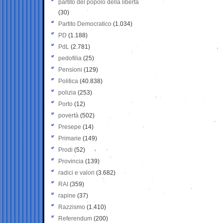
partito del popolo della libertà
(30)
Partito Democratico
(1.034)
PD
(1.188)
PdL
(2.781)
pedofilia
(25)
Pensioni
(129)
Politica
(40.838)
polizia
(253)
Porto
(12)
povertà
(502)
Presepe
(14)
Primarie
(149)
Prodi
(52)
Provincia
(139)
radici e valori
(3.682)
RAI
(359)
rapine
(37)
Razzismo
(1.410)
Referendum
(200)