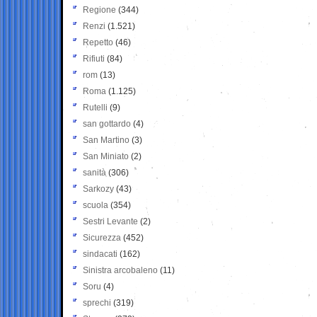
Regione
(344)
Renzi
(1.521)
Repetto
(46)
Rifiuti
(84)
rom
(13)
Roma
(1.125)
Rutelli
(9)
san gottardo
(4)
San Martino
(3)
San Miniato
(2)
sanità
(306)
Sarkozy
(43)
scuola
(354)
Sestri Levante
(2)
Sicurezza
(452)
sindacati
(162)
Sinistra arcobaleno
(11)
Soru
(4)
sprechi
(319)