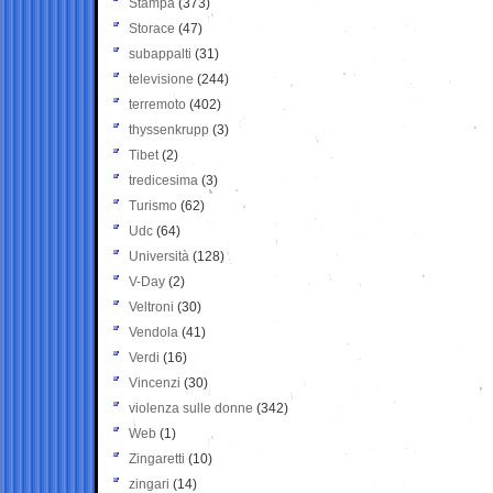
Stampa
(373)
Storace
(47)
subappalti
(31)
televisione
(244)
terremoto
(402)
thyssenkrupp
(3)
Tibet
(2)
tredicesima
(3)
Turismo
(62)
Udc
(64)
Università
(128)
V-Day
(2)
Veltroni
(30)
Vendola
(41)
Verdi
(16)
Vincenzi
(30)
violenza sulle donne
(342)
Web
(1)
Zingaretti
(10)
zingari
(14)