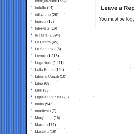
Immigrazione
(734)
Leave a Rep
indulto
(14)
inflazione
(26)
You must be
log
Ingroia
(15)
Interviste
(16)
la casta
(1.394)
La Destra
(45)
La Sapienza
(5)
Lavoro
(1.316)
LegaNord
(2.411)
Letta Enrico
(154)
Liberi e Uguali
(10)
Libia
(68)
Libri
(33)
Liguria Futurista
(25)
mafia
(543)
manifesto
(7)
Margherita
(16)
Maroni
(171)
Mastella
(16)