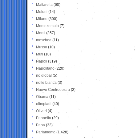
Mattarella
(60)
Meloni
(14)
Milano
(300)
Montezemolo
(7)
Monti
(357)
moschea
(11)
Musso
(10)
Muti
(10)
Napoli
(319)
Napolitano
(220)
no global
(5)
notte bianca
(3)
Nuovo Centrodestra
(2)
Obama
(11)
olimpiadi
(40)
Oliveri
(4)
Pannella
(29)
Papa
(33)
Parlamento
(1.428)