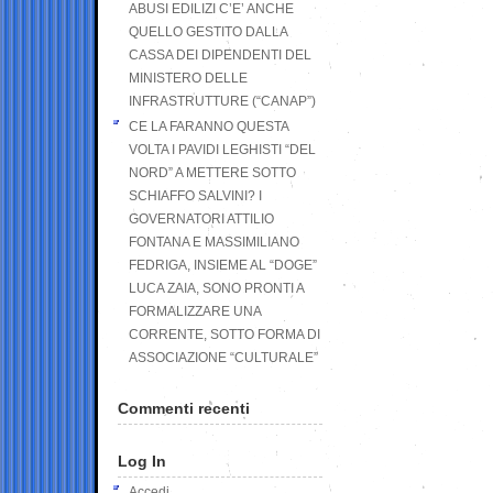
ABUSI EDILIZI C’E’ ANCHE
QUELLO GESTITO DALLA
CASSA DEI DIPENDENTI DEL
MINISTERO DELLE
INFRASTRUTTURE (“CANAP”)
CE LA FARANNO QUESTA
VOLTA I PAVIDI LEGHISTI “DEL
NORD” A METTERE SOTTO
SCHIAFFO SALVINI? I
GOVERNATORI ATTILIO
FONTANA E MASSIMILIANO
FEDRIGA, INSIEME AL “DOGE”
LUCA ZAIA, SONO PRONTI A
FORMALIZZARE UNA
CORRENTE, SOTTO FORMA DI
ASSOCIAZIONE “CULTURALE”
Commenti recenti
Log In
Accedi