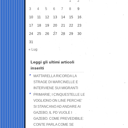
1
2
3
4
5
6
7
8
9
10
11
12
13
14
15
16
17
18
19
20
21
22
23
24
25
26
27
28
29
30
31
« Lug
Leggi gli ultimi articoli
inseriti
MATTARELLA RICORDA LA
STRAGE DI MARCINELLE E
INTERVIENE SUI MIGRANTI
PRIMARIE; I CINQUESTELLE LE
VOGLIONO ON LINE PERCHE’
SI STANCANO AD ANDARE AI
GAZEBO, IL PD VUOLE I
GAZEBO. COME PREVEDIBILE:
CONTE PARLA COME SE