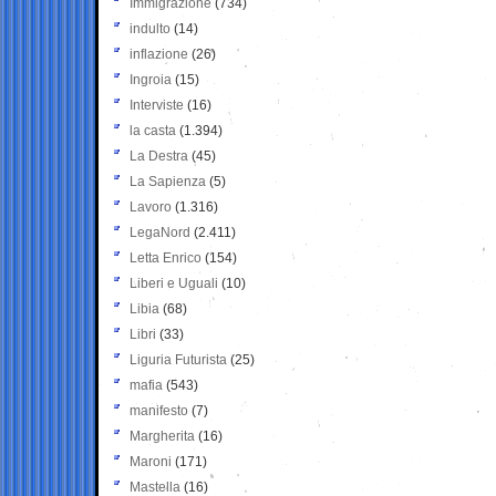
Immigrazione
(734)
indulto
(14)
inflazione
(26)
Ingroia
(15)
Interviste
(16)
la casta
(1.394)
La Destra
(45)
La Sapienza
(5)
Lavoro
(1.316)
LegaNord
(2.411)
Letta Enrico
(154)
Liberi e Uguali
(10)
Libia
(68)
Libri
(33)
Liguria Futurista
(25)
mafia
(543)
manifesto
(7)
Margherita
(16)
Maroni
(171)
Mastella
(16)