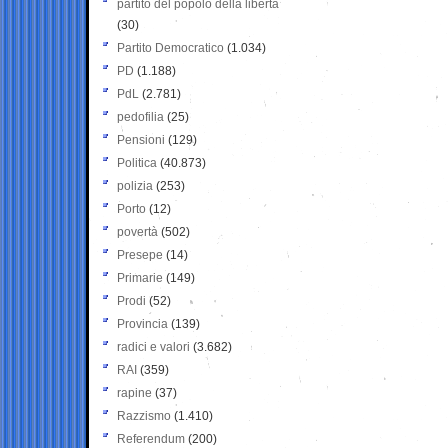
partito del popolo della libertà
(30)
Partito Democratico
(1.034)
PD
(1.188)
PdL
(2.781)
pedofilia
(25)
Pensioni
(129)
Politica
(40.873)
polizia
(253)
Porto
(12)
povertà
(502)
Presepe
(14)
Primarie
(149)
Prodi
(52)
Provincia
(139)
radici e valori
(3.682)
RAI
(359)
rapine
(37)
Razzismo
(1.410)
Referendum
(200)