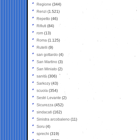
Regione
(344)
Renzi
(1.521)
Repetto
(46)
Rifiuti
(84)
rom
(13)
Roma
(1.125)
Rutelli
(9)
san gottardo
(4)
San Martino
(3)
San Miniato
(2)
sanità
(306)
Sarkozy
(43)
scuola
(354)
Sestri Levante
(2)
Sicurezza
(452)
sindacati
(162)
Sinistra arcobaleno
(11)
Soru
(4)
sprechi
(319)