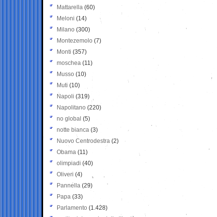
Mattarella
(60)
Meloni
(14)
Milano
(300)
Montezemolo
(7)
Monti
(357)
moschea
(11)
Musso
(10)
Muti
(10)
Napoli
(319)
Napolitano
(220)
no global
(5)
notte bianca
(3)
Nuovo Centrodestra
(2)
Obama
(11)
olimpiadi
(40)
Oliveri
(4)
Pannella
(29)
Papa
(33)
Parlamento
(1.428)