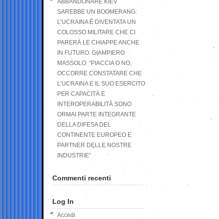
ABBANDONARE KIEV
SAREBBE UN BOOMERANG:
L’UCRAINA È DIVENTATA UN
COLOSSO MILITARE CHE CI
PARERÀ LE CHIAPPE ANCHE
IN FUTURO. GIAMPIERO
MASSOLO: “PIACCIA O NO,
OCCORRE CONSTATARE CHE
L’UCRAINA E IL SUO ESERCITO
PER CAPACITÀ E
INTEROPERABILITÀ SONO
ORMAI PARTE INTEGRANTE
DELLA DIFESA DEL
CONTINENTE EUROPEO E
PARTNER DELLE NOSTRE
INDUSTRIE”
Commenti recenti
Log In
Accedi