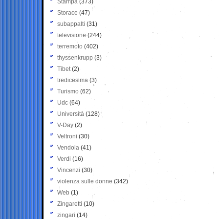
Stampa
(373)
Storace
(47)
subappalti
(31)
televisione
(244)
terremoto
(402)
thyssenkrupp
(3)
Tibet
(2)
tredicesima
(3)
Turismo
(62)
Udc
(64)
Università
(128)
V-Day
(2)
Veltroni
(30)
Vendola
(41)
Verdi
(16)
Vincenzi
(30)
violenza sulle donne
(342)
Web
(1)
Zingaretti
(10)
zingari
(14)