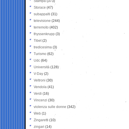
Stampa
(373)
Storace
(47)
subappalti
(31)
televisione
(244)
terremoto
(402)
thyssenkrupp
(3)
Tibet
(2)
tredicesima
(3)
Turismo
(62)
Udc
(64)
Università
(128)
V-Day
(2)
Veltroni
(30)
Vendola
(41)
Verdi
(16)
Vincenzi
(30)
violenza sulle donne
(342)
Web
(1)
Zingaretti
(10)
zingari
(14)