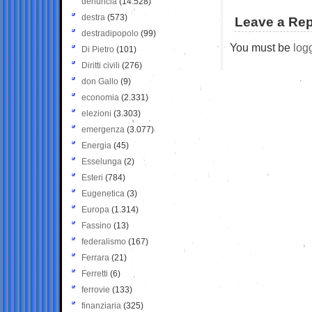
denuncia
(14.528)
destra
(573)
Leave a Rep
destradipopolo
(99)
You must be
log
Di Pietro
(101)
Diritti civili
(276)
don Gallo
(9)
economia
(2.331)
elezioni
(3.303)
emergenza
(3.077)
Energia
(45)
Esselunga
(2)
Esteri
(784)
Eugenetica
(3)
Europa
(1.314)
Fassino
(13)
federalismo
(167)
Ferrara
(21)
Ferretti
(6)
ferrovie
(133)
finanziaria
(325)