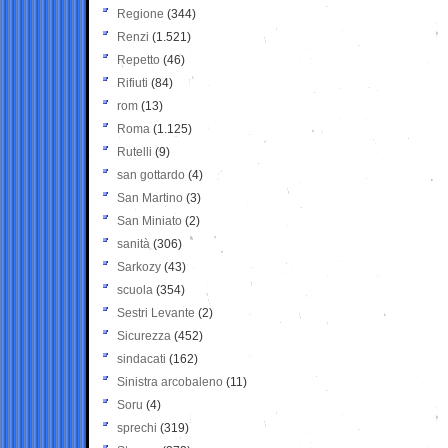
Regione
(344)
Renzi
(1.521)
Repetto
(46)
Rifiuti
(84)
rom
(13)
Roma
(1.125)
Rutelli
(9)
san gottardo
(4)
San Martino
(3)
San Miniato
(2)
sanità
(306)
Sarkozy
(43)
scuola
(354)
Sestri Levante
(2)
Sicurezza
(452)
sindacati
(162)
Sinistra arcobaleno
(11)
Soru
(4)
sprechi
(319)