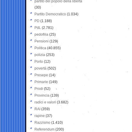
partito del popolo della libertà
(30)
Partito Democratico
(1.034)
PD
(1.188)
PdL
(2.781)
pedofilia
(25)
Pensioni
(129)
Politica
(40.855)
polizia
(253)
Porto
(12)
povertà
(502)
Presepe
(14)
Primarie
(149)
Prodi
(52)
Provincia
(139)
radici e valori
(3.682)
RAI
(359)
rapine
(37)
Razzismo
(1.410)
Referendum
(200)