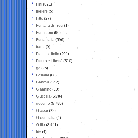
Fini
(821)
fioriere
(5)
Fitto
(27)
Fontana di Trevi
(1)
Formigoni
(90)
Forza Italia
(596)
frana
(9)
Fratelli d'Italia
(291)
Futuro e Libertà
(510)
g8
(25)
Gelmini
(68)
Genova
(542)
Giannino
(10)
Giustizia
(5.784)
governo
(5.799)
Grasso
(22)
Green Italia
(1)
Grillo
(2.941)
Idv
(4)