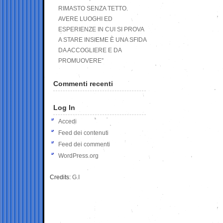
RIMASTO SENZA TETTO.
AVERE LUOGHI ED
ESPERIENZE IN CUI SI PROVA
A STARE INSIEME È UNA SFIDA
DA ACCOGLIERE E DA
PROMUOVERE”
Commenti recenti
Log In
Accedi
Feed dei contenuti
Feed dei commenti
WordPress.org
Credits:
G.I