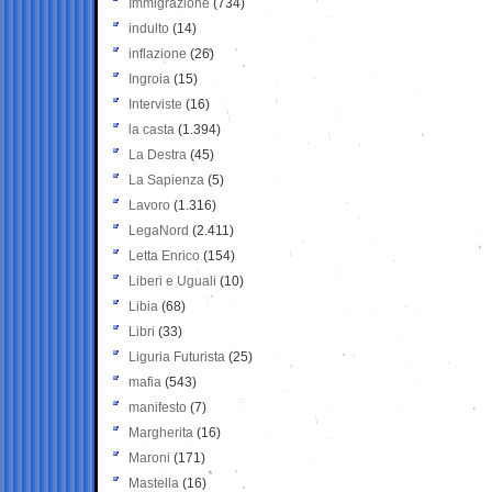
Immigrazione
(734)
indulto
(14)
inflazione
(26)
Ingroia
(15)
Interviste
(16)
la casta
(1.394)
La Destra
(45)
La Sapienza
(5)
Lavoro
(1.316)
LegaNord
(2.411)
Letta Enrico
(154)
Liberi e Uguali
(10)
Libia
(68)
Libri
(33)
Liguria Futurista
(25)
mafia
(543)
manifesto
(7)
Margherita
(16)
Maroni
(171)
Mastella
(16)