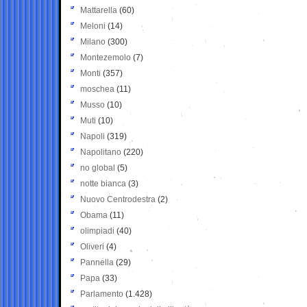
Mattarella
(60)
Meloni
(14)
Milano
(300)
Montezemolo
(7)
Monti
(357)
moschea
(11)
Musso
(10)
Muti
(10)
Napoli
(319)
Napolitano
(220)
no global
(5)
notte bianca
(3)
Nuovo Centrodestra
(2)
Obama
(11)
olimpiadi
(40)
Oliveri
(4)
Pannella
(29)
Papa
(33)
Parlamento
(1.428)