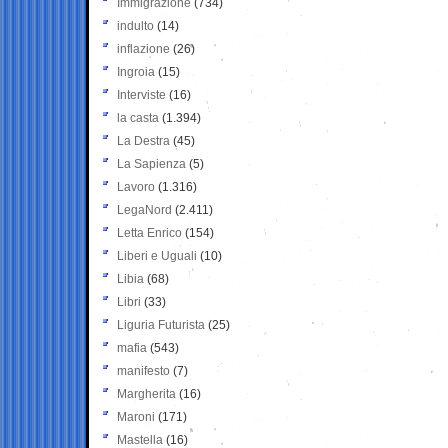
Immigrazione
(734)
indulto
(14)
inflazione
(26)
Ingroia
(15)
Interviste
(16)
la casta
(1.394)
La Destra
(45)
La Sapienza
(5)
Lavoro
(1.316)
LegaNord
(2.411)
Letta Enrico
(154)
Liberi e Uguali
(10)
Libia
(68)
Libri
(33)
Liguria Futurista
(25)
mafia
(543)
manifesto
(7)
Margherita
(16)
Maroni
(171)
Mastella
(16)