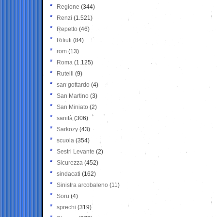
Regione
(344)
Renzi
(1.521)
Repetto
(46)
Rifiuti
(84)
rom
(13)
Roma
(1.125)
Rutelli
(9)
san gottardo
(4)
San Martino
(3)
San Miniato
(2)
sanità
(306)
Sarkozy
(43)
scuola
(354)
Sestri Levante
(2)
Sicurezza
(452)
sindacati
(162)
Sinistra arcobaleno
(11)
Soru
(4)
sprechi
(319)