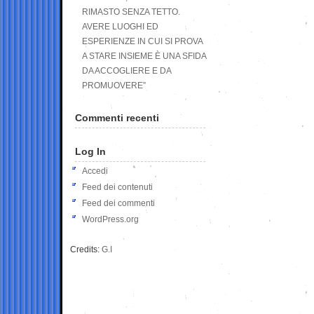
RIMASTO SENZA TETTO.
AVERE LUOGHI ED
ESPERIENZE IN CUI SI PROVA
A STARE INSIEME È UNA SFIDA
DA ACCOGLIERE E DA
PROMUOVERE”
Commenti recenti
Log In
Accedi
Feed dei contenuti
Feed dei commenti
WordPress.org
Credits:
G.I