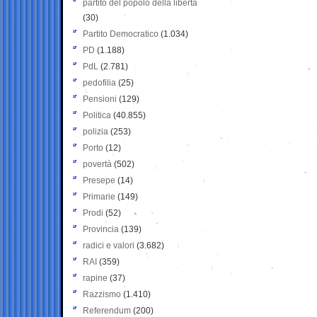
partito del popolo della libertà
(30)
Partito Democratico
(1.034)
PD
(1.188)
PdL
(2.781)
pedofilia
(25)
Pensioni
(129)
Politica
(40.855)
polizia
(253)
Porto
(12)
povertà
(502)
Presepe
(14)
Primarie
(149)
Prodi
(52)
Provincia
(139)
radici e valori
(3.682)
RAI
(359)
rapine
(37)
Razzismo
(1.410)
Referendum
(200)