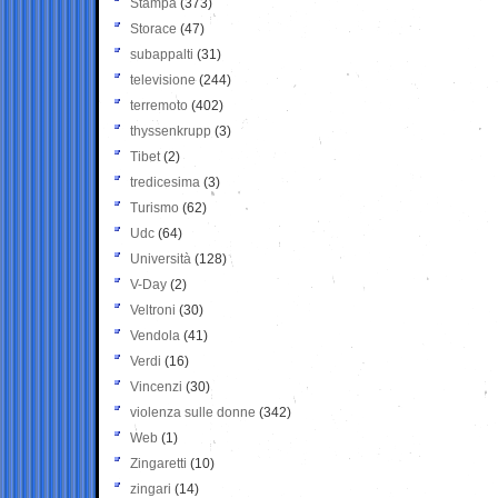
Stampa
(373)
Storace
(47)
subappalti
(31)
televisione
(244)
terremoto
(402)
thyssenkrupp
(3)
Tibet
(2)
tredicesima
(3)
Turismo
(62)
Udc
(64)
Università
(128)
V-Day
(2)
Veltroni
(30)
Vendola
(41)
Verdi
(16)
Vincenzi
(30)
violenza sulle donne
(342)
Web
(1)
Zingaretti
(10)
zingari
(14)