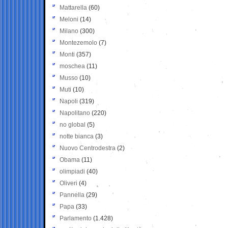
Mattarella
(60)
Meloni
(14)
Milano
(300)
Montezemolo
(7)
Monti
(357)
moschea
(11)
Musso
(10)
Muti
(10)
Napoli
(319)
Napolitano
(220)
no global
(5)
notte bianca
(3)
Nuovo Centrodestra
(2)
Obama
(11)
olimpiadi
(40)
Oliveri
(4)
Pannella
(29)
Papa
(33)
Parlamento
(1.428)