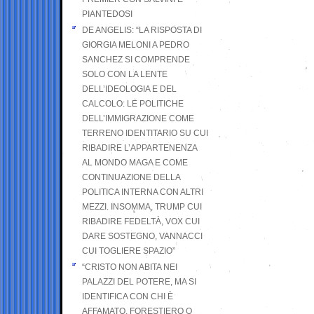
PIANTEDOSI
DE ANGELIS: “LA RISPOSTA DI
GIORGIA MELONI A PEDRO
SANCHEZ SI COMPRENDE
SOLO CON LA LENTE
DELL’IDEOLOGIA E DEL
CALCOLO: LE POLITICHE
DELL’IMMIGRAZIONE COME
TERRENO IDENTITARIO SU CUI
RIBADIRE L’APPARTENENZA
AL MONDO MAGA E COME
CONTINUAZIONE DELLA
POLITICA INTERNA CON ALTRI
MEZZI. INSOMMA, TRUMP CUI
RIBADIRE FEDELTÀ, VOX CUI
DARE SOSTEGNO, VANNACCI
CUI TOGLIERE SPAZIO”
“CRISTO NON ABITA NEI
PALAZZI DEL POTERE, MA SI
IDENTIFICA CON CHI È
AFFAMATO, FORESTIERO O