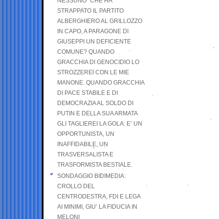
NESSUNO” CHE HA
STRAPPATO IL PARTITO
ALBERGHIERO AL GRILLOZZO
IN CAPO, A PARAGONE DI
GIUSEPPI UN DEFICIENTE
COMUNE? QUANDO
GRACCHIA DI GENOCIDIO LO
STROZZEREI CON LE MIE
MANONE. QUANDO GRACCHIA
DI PACE STABILE E DI
DEMOCRAZIA AL SOLDO DI
PUTIN E DELLA SUA ARMATA
GLI TAGLIEREI LA GOLA: E’ UN
OPPORTUNISTA, UN
INAFFIDABILE, UN
TRASVERSALISTA E
TRASFORMISTA BESTIALE.
SONDAGGIO BIDIMEDIA:
CROLLO DEL
CENTRODESTRA, FDI E LEGA
AI MINIMI, GIU’ LA FIDUCIA IN
MELONI