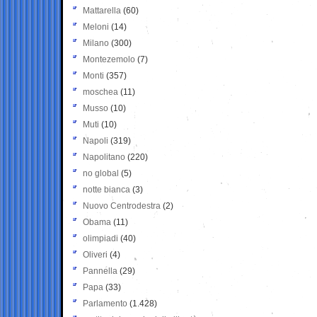
Mattarella
(60)
Meloni
(14)
Milano
(300)
Montezemolo
(7)
Monti
(357)
moschea
(11)
Musso
(10)
Muti
(10)
Napoli
(319)
Napolitano
(220)
no global
(5)
notte bianca
(3)
Nuovo Centrodestra
(2)
Obama
(11)
olimpiadi
(40)
Oliveri
(4)
Pannella
(29)
Papa
(33)
Parlamento
(1.428)