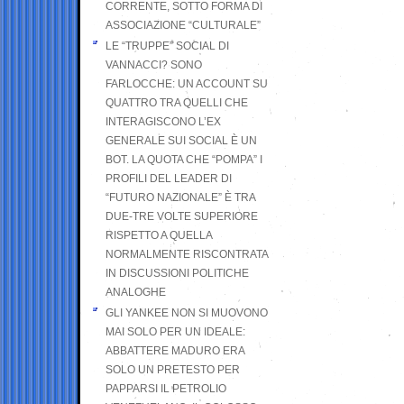
CORRENTE, SOTTO FORMA DI
ASSOCIAZIONE “CULTURALE”
LE “TRUPPE” SOCIAL DI
VANNACCI? SONO
FARLOCCHE: UN ACCOUNT SU
QUATTRO TRA QUELLI CHE
INTERAGISCONO L’EX
GENERALE SUI SOCIAL È UN
BOT. LA QUOTA CHE “POMPA” I
PROFILI DEL LEADER DI
“FUTURO NAZIONALE” È TRA
DUE-TRE VOLTE SUPERIORE
RISPETTO A QUELLA
NORMALMENTE RISCONTRATA
IN DISCUSSIONI POLITICHE
ANALOGHE
GLI YANKEE NON SI MUOVONO
MAI SOLO PER UN IDEALE:
ABBATTERE MADURO ERA
SOLO UN PRETESTO PER
PAPPARSI IL PETROLIO