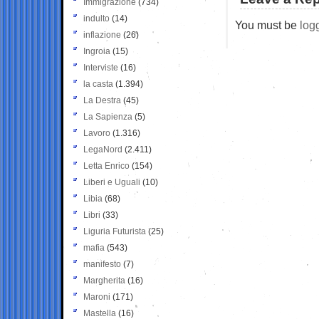
Immigrazione
(734)
indulto
(14)
You must be
log
inflazione
(26)
Ingroia
(15)
Interviste
(16)
la casta
(1.394)
La Destra
(45)
La Sapienza
(5)
Lavoro
(1.316)
LegaNord
(2.411)
Letta Enrico
(154)
Liberi e Uguali
(10)
Libia
(68)
Libri
(33)
Liguria Futurista
(25)
mafia
(543)
manifesto
(7)
Margherita
(16)
Maroni
(171)
Mastella
(16)