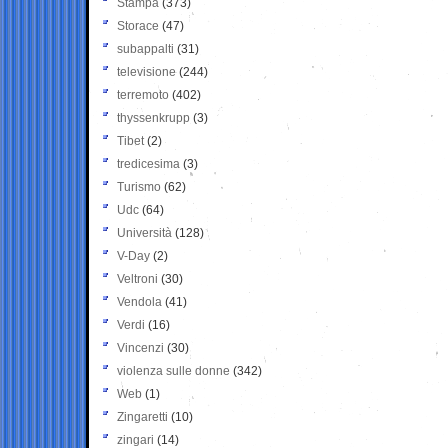
Stampa
(373)
Storace
(47)
subappalti
(31)
televisione
(244)
terremoto
(402)
thyssenkrupp
(3)
Tibet
(2)
tredicesima
(3)
Turismo
(62)
Udc
(64)
Università
(128)
V-Day
(2)
Veltroni
(30)
Vendola
(41)
Verdi
(16)
Vincenzi
(30)
violenza sulle donne
(342)
Web
(1)
Zingaretti
(10)
zingari
(14)