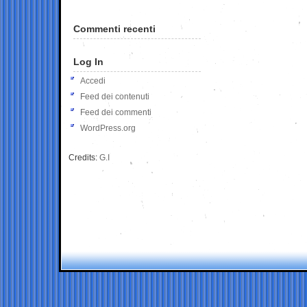
Commenti recenti
Log In
Accedi
Feed dei contenuti
Feed dei commenti
WordPress.org
Credits:
G.I