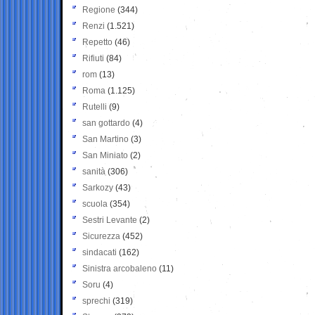
Regione
(344)
Renzi
(1.521)
Repetto
(46)
Rifiuti
(84)
rom
(13)
Roma
(1.125)
Rutelli
(9)
san gottardo
(4)
San Martino
(3)
San Miniato
(2)
sanità
(306)
Sarkozy
(43)
scuola
(354)
Sestri Levante
(2)
Sicurezza
(452)
sindacati
(162)
Sinistra arcobaleno
(11)
Soru
(4)
sprechi
(319)