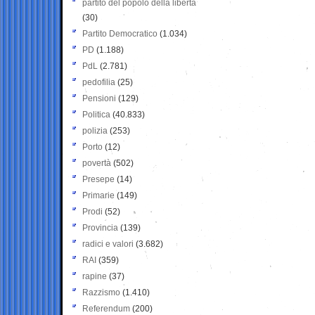
partito del popolo della libertà
(30)
Partito Democratico
(1.034)
PD
(1.188)
PdL
(2.781)
pedofilia
(25)
Pensioni
(129)
Politica
(40.833)
polizia
(253)
Porto
(12)
povertà
(502)
Presepe
(14)
Primarie
(149)
Prodi
(52)
Provincia
(139)
radici e valori
(3.682)
RAI
(359)
rapine
(37)
Razzismo
(1.410)
Referendum
(200)