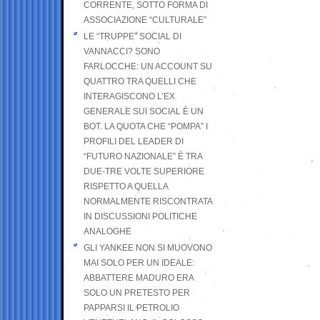
CORRENTE, SOTTO FORMA DI
ASSOCIAZIONE “CULTURALE”
LE “TRUPPE” SOCIAL DI
VANNACCI? SONO
FARLOCCHE: UN ACCOUNT SU
QUATTRO TRA QUELLI CHE
INTERAGISCONO L’EX
GENERALE SUI SOCIAL È UN
BOT. LA QUOTA CHE “POMPA” I
PROFILI DEL LEADER DI
“FUTURO NAZIONALE” È TRA
DUE-TRE VOLTE SUPERIORE
RISPETTO A QUELLA
NORMALMENTE RISCONTRATA
IN DISCUSSIONI POLITICHE
ANALOGHE
GLI YANKEE NON SI MUOVONO
MAI SOLO PER UN IDEALE:
ABBATTERE MADURO ERA
SOLO UN PRETESTO PER
PAPPARSI IL PETROLIO