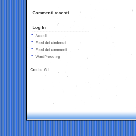
Commenti recenti
Log In
Accedi
Feed dei contenuti
Feed dei commenti
WordPress.org
Credits:
G.I