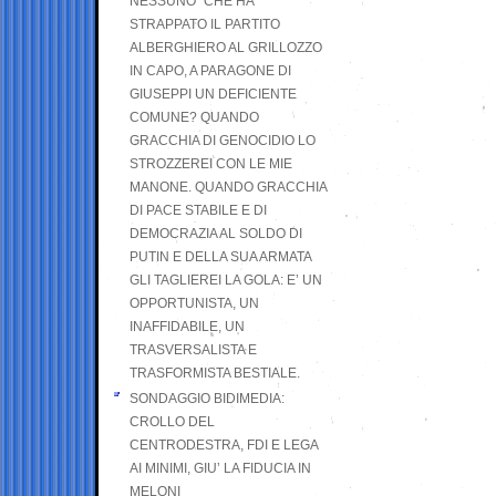
NESSUNO” CHE HA
STRAPPATO IL PARTITO
ALBERGHIERO AL GRILLOZZO
IN CAPO, A PARAGONE DI
GIUSEPPI UN DEFICIENTE
COMUNE? QUANDO
GRACCHIA DI GENOCIDIO LO
STROZZEREI CON LE MIE
MANONE. QUANDO GRACCHIA
DI PACE STABILE E DI
DEMOCRAZIA AL SOLDO DI
PUTIN E DELLA SUA ARMATA
GLI TAGLIEREI LA GOLA: E’ UN
OPPORTUNISTA, UN
INAFFIDABILE, UN
TRASVERSALISTA E
TRASFORMISTA BESTIALE.
SONDAGGIO BIDIMEDIA:
CROLLO DEL
CENTRODESTRA, FDI E LEGA
AI MINIMI, GIU’ LA FIDUCIA IN
MELONI