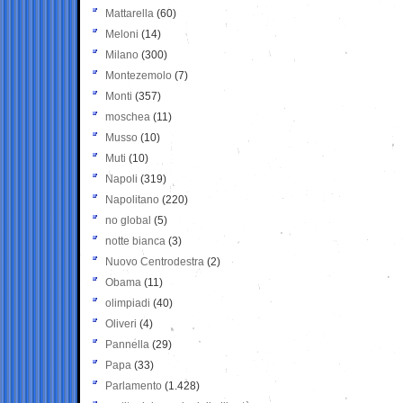
Mattarella
(60)
Meloni
(14)
Milano
(300)
Montezemolo
(7)
Monti
(357)
moschea
(11)
Musso
(10)
Muti
(10)
Napoli
(319)
Napolitano
(220)
no global
(5)
notte bianca
(3)
Nuovo Centrodestra
(2)
Obama
(11)
olimpiadi
(40)
Oliveri
(4)
Pannella
(29)
Papa
(33)
Parlamento
(1.428)