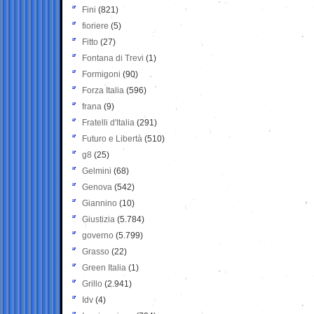
Fini
(821)
fioriere
(5)
Fitto
(27)
Fontana di Trevi
(1)
Formigoni
(90)
Forza Italia
(596)
frana
(9)
Fratelli d'Italia
(291)
Futuro e Libertà
(510)
g8
(25)
Gelmini
(68)
Genova
(542)
Giannino
(10)
Giustizia
(5.784)
governo
(5.799)
Grasso
(22)
Green Italia
(1)
Grillo
(2.941)
Idv
(4)