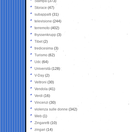
Stampa
(373)
Storace
(47)
subappalti
(31)
televisione
(244)
terremoto
(402)
thyssenkrupp
(3)
Tibet
(2)
tredicesima
(3)
Turismo
(62)
Udc
(64)
Università
(128)
V-Day
(2)
Veltroni
(30)
Vendola
(41)
Verdi
(16)
Vincenzi
(30)
violenza sulle donne
(342)
Web
(1)
Zingaretti
(10)
zingari
(14)