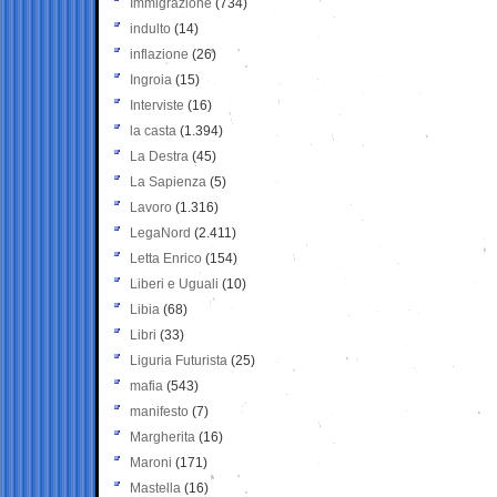
Immigrazione
(734)
indulto
(14)
inflazione
(26)
Ingroia
(15)
Interviste
(16)
la casta
(1.394)
La Destra
(45)
La Sapienza
(5)
Lavoro
(1.316)
LegaNord
(2.411)
Letta Enrico
(154)
Liberi e Uguali
(10)
Libia
(68)
Libri
(33)
Liguria Futurista
(25)
mafia
(543)
manifesto
(7)
Margherita
(16)
Maroni
(171)
Mastella
(16)