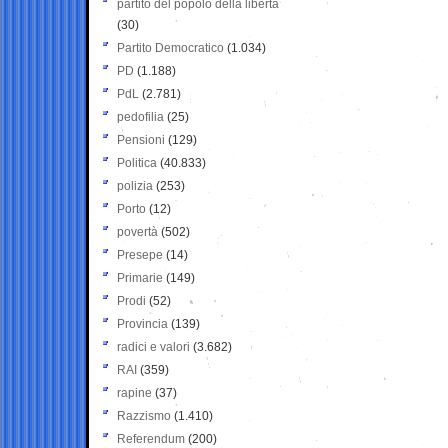
partito del popolo della libertà
(30)
Partito Democratico
(1.034)
PD
(1.188)
PdL
(2.781)
pedofilia
(25)
Pensioni
(129)
Politica
(40.833)
polizia
(253)
Porto
(12)
povertà
(502)
Presepe
(14)
Primarie
(149)
Prodi
(52)
Provincia
(139)
radici e valori
(3.682)
RAI
(359)
rapine
(37)
Razzismo
(1.410)
Referendum
(200)