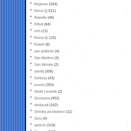
Regione
(344)
Renzi
(1.521)
Repetto
(46)
Rifiuti
(84)
rom
(13)
Roma
(1.125)
Rutelli
(9)
san gottardo
(4)
San Martino
(3)
San Miniato
(2)
sanità
(306)
Sarkozy
(43)
scuola
(354)
Sestri Levante
(2)
Sicurezza
(452)
sindacati
(162)
Sinistra arcobaleno
(11)
Soru
(4)
sprechi
(319)