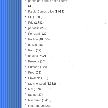
partito del popolo della libertà
(30)
Partito Democratico
(1.034)
PD
(1.188)
PdL
(2.781)
pedofilia
(25)
Pensioni
(129)
Politica
(40.855)
polizia
(253)
Porto
(12)
povertà
(502)
Presepe
(14)
Primarie
(149)
Prodi
(52)
Provincia
(139)
radici e valori
(3.682)
RAI
(359)
rapine
(37)
Razzismo
(1.410)
Referendum
(200)