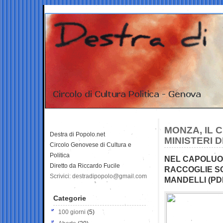
MONZA, IL 
Destra di Popolo.net
MINISTERI 
Circolo Genovese di Cultura e
Politica
NEL CAPOLUOG
Diretto da Riccardo Fucile
RACCOGLIE SO
Scrivici: destradipopolo@gmail.com
MANDELLI (PD
Categorie
100 giorni
(5)