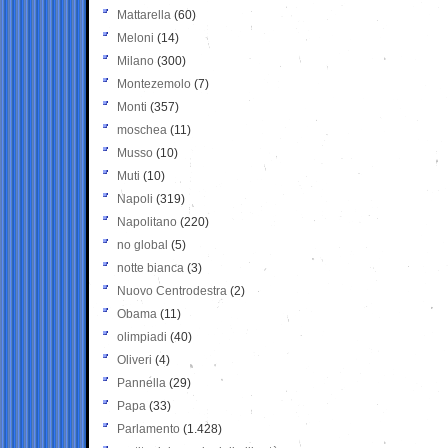
Mattarella
(60)
Meloni
(14)
Milano
(300)
Montezemolo
(7)
Monti
(357)
moschea
(11)
Musso
(10)
Muti
(10)
Napoli
(319)
Napolitano
(220)
no global
(5)
notte bianca
(3)
Nuovo Centrodestra
(2)
Obama
(11)
olimpiadi
(40)
Oliveri
(4)
Pannella
(29)
Papa
(33)
Parlamento
(1.428)