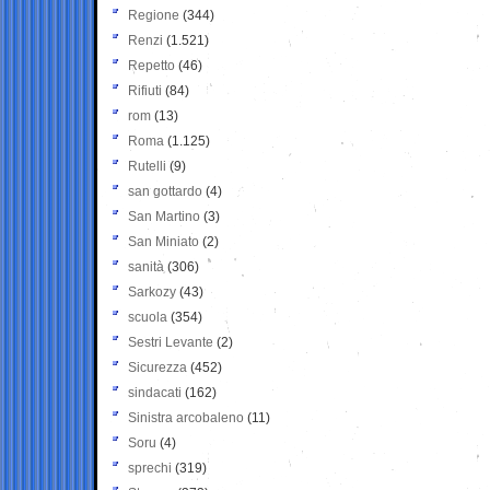
Regione
(344)
Renzi
(1.521)
Repetto
(46)
Rifiuti
(84)
rom
(13)
Roma
(1.125)
Rutelli
(9)
san gottardo
(4)
San Martino
(3)
San Miniato
(2)
sanità
(306)
Sarkozy
(43)
scuola
(354)
Sestri Levante
(2)
Sicurezza
(452)
sindacati
(162)
Sinistra arcobaleno
(11)
Soru
(4)
sprechi
(319)