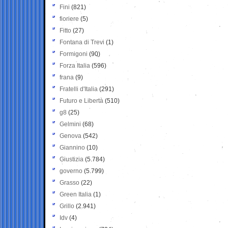
Fini
(821)
fioriere
(5)
Fitto
(27)
Fontana di Trevi
(1)
Formigoni
(90)
Forza Italia
(596)
frana
(9)
Fratelli d'Italia
(291)
Futuro e Libertà
(510)
g8
(25)
Gelmini
(68)
Genova
(542)
Giannino
(10)
Giustizia
(5.784)
governo
(5.799)
Grasso
(22)
Green Italia
(1)
Grillo
(2.941)
Idv
(4)