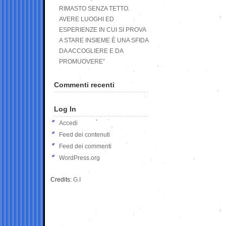
RIMASTO SENZA TETTO.
AVERE LUOGHI ED
ESPERIENZE IN CUI SI PROVA
A STARE INSIEME È UNA SFIDA
DA ACCOGLIERE E DA
PROMUOVERE”
Commenti recenti
Log In
Accedi
Feed dei contenuti
Feed dei commenti
WordPress.org
Credits:
G.I