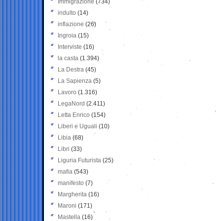
Immigrazione
(734)
indulto
(14)
inflazione
(26)
Ingroia
(15)
Interviste
(16)
la casta
(1.394)
La Destra
(45)
La Sapienza
(5)
Lavoro
(1.316)
LegaNord
(2.411)
Letta Enrico
(154)
Liberi e Uguali
(10)
Libia
(68)
Libri
(33)
Liguria Futurista
(25)
mafia
(543)
manifesto
(7)
Margherita
(16)
Maroni
(171)
Mastella
(16)