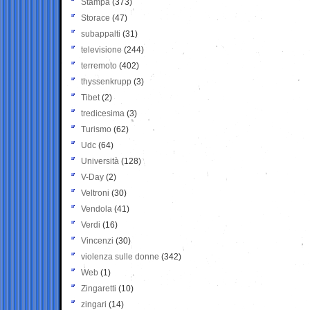
Stampa
(373)
Storace
(47)
subappalti
(31)
televisione
(244)
terremoto
(402)
thyssenkrupp
(3)
Tibet
(2)
tredicesima
(3)
Turismo
(62)
Udc
(64)
Università
(128)
V-Day
(2)
Veltroni
(30)
Vendola
(41)
Verdi
(16)
Vincenzi
(30)
violenza sulle donne
(342)
Web
(1)
Zingaretti
(10)
zingari
(14)