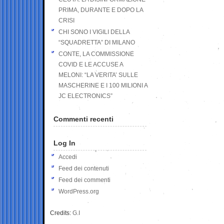
PRIMA, DURANTE E DOPO LA
CRISI
CHI SONO I VIGILI DELLA
“SQUADRETTA” DI MILANO
CONTE, LA COMMISSIONE
COVID E LE ACCUSE A
MELONI: “LA VERITA’ SULLE
MASCHERINE E I 100 MILIONI A
JC ELECTRONICS”
Commenti recenti
Log In
Accedi
Feed dei contenuti
Feed dei commenti
WordPress.org
Credits:
G.I