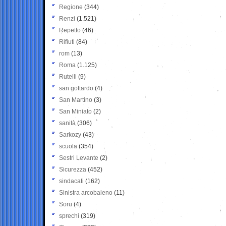
Regione
(344)
Renzi
(1.521)
Repetto
(46)
Rifiuti
(84)
rom
(13)
Roma
(1.125)
Rutelli
(9)
san gottardo
(4)
San Martino
(3)
San Miniato
(2)
sanità
(306)
Sarkozy
(43)
scuola
(354)
Sestri Levante
(2)
Sicurezza
(452)
sindacati
(162)
Sinistra arcobaleno
(11)
Soru
(4)
sprechi
(319)