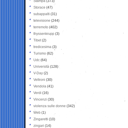
Stampa
(373)
Storace
(47)
subappalti
(31)
televisione
(244)
terremoto
(402)
thyssenkrupp
(3)
Tibet
(2)
tredicesima
(3)
Turismo
(62)
Udc
(64)
Università
(128)
V-Day
(2)
Veltroni
(30)
Vendola
(41)
Verdi
(16)
Vincenzi
(30)
violenza sulle donne
(342)
Web
(1)
Zingaretti
(10)
zingari
(14)