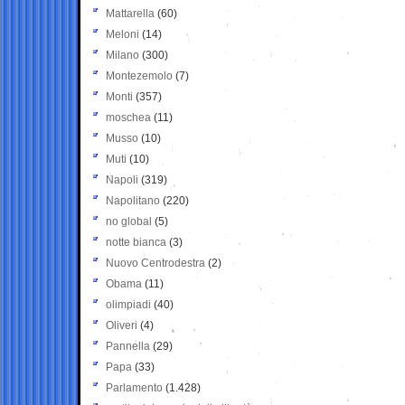
Mattarella
(60)
Meloni
(14)
Milano
(300)
Montezemolo
(7)
Monti
(357)
moschea
(11)
Musso
(10)
Muti
(10)
Napoli
(319)
Napolitano
(220)
no global
(5)
notte bianca
(3)
Nuovo Centrodestra
(2)
Obama
(11)
olimpiadi
(40)
Oliveri
(4)
Pannella
(29)
Papa
(33)
Parlamento
(1.428)