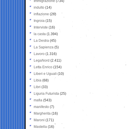
Immigrazione
(734)
indulto
(14)
inflazione
(26)
Ingroia
(15)
Interviste
(16)
la casta
(1.394)
La Destra
(45)
La Sapienza
(5)
Lavoro
(1.316)
LegaNord
(2.411)
Letta Enrico
(154)
Liberi e Uguali
(10)
Libia
(68)
Libri
(33)
Liguria Futurista
(25)
mafia
(543)
manifesto
(7)
Margherita
(16)
Maroni
(171)
Mastella
(16)