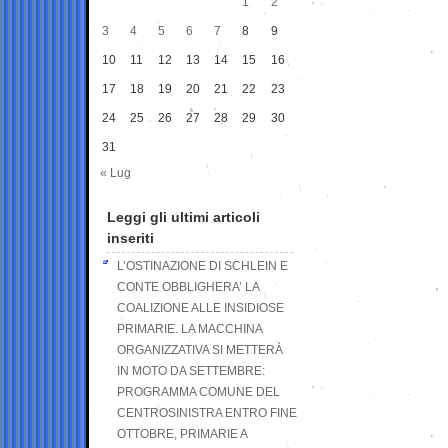
1
2
3
4
5
6
7
8
9
10
11
12
13
14
15
16
17
18
19
20
21
22
23
24
25
26
27
28
29
30
31
« Lug
Leggi gli ultimi articoli
inseriti
L’OSTINAZIONE DI SCHLEIN E
CONTE OBBLIGHERA’ LA
COALIZIONE ALLE INSIDIOSE
PRIMARIE. LA MACCHINA
ORGANIZZATIVA SI METTERÀ
IN MOTO DA SETTEMBRE:
PROGRAMMA COMUNE DEL
CENTROSINISTRA ENTRO FINE
OTTOBRE, PRIMARIE A