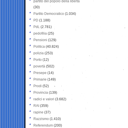
partito del popolo della libertà
(30)
Partito Democratico
(1.034)
PD
(1.188)
PdL
(2.781)
pedofilia
(25)
Pensioni
(129)
Politica
(40.824)
polizia
(253)
Porto
(12)
povertà
(502)
Presepe
(14)
Primarie
(149)
Prodi
(52)
Provincia
(139)
radici e valori
(3.682)
RAI
(359)
rapine
(37)
Razzismo
(1.410)
Referendum
(200)