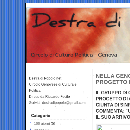
NELLA GENO
Destra di Popolo.net
PROGETTO 
Circolo Genovese di Cultura e
Politica
IL GRUPPO DI
Diretto da Riccardo Fucile
PROGETTO DI 
Scrivici: destradipopolo@gmail.com
GIUNTA DI SI
COMMENTA: “U
Categorie
IL SUO ARRIV
100 giorni
(5)