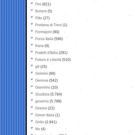
Fini
(821)
fioriere
(5)
Fitto
(27)
Fontana di Trevi
(1)
Formigoni
(90)
Forza Italia
(596)
frana
(9)
Fratelli d'Italia
(291)
Futuro e Libertà
(510)
g8
(25)
Gelmini
(68)
Genova
(542)
Giannino
(10)
Giustizia
(5.784)
governo
(5.799)
Grasso
(22)
Green Italia
(1)
Grillo
(2.941)
Idv
(4)