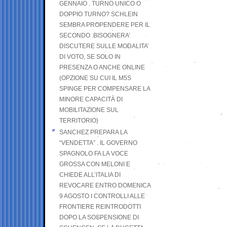
GENNAIO . TURNO UNICO O
DOPPIO TURNO? SCHLEIN
SEMBRA PROPENDERE PER IL
SECONDO .BISOGNERA’
DISCUTERE SULLE MODALITA’
DI VOTO, SE SOLO IN
PRESENZA O ANCHE ONLINE
(OPZIONE SU CUI IL M5S
SPINGE PER COMPENSARE LA
MINORE CAPACITÀ DI
MOBILITAZIONE SUL
TERRITORIO)
SANCHEZ PREPARA LA
“VENDETTA” . IL GOVERNO
SPAGNOLO FA LA VOCE
GROSSA CON MELONI E
CHIEDE ALL’ITALIA DI
REVOCARE ENTRO DOMENICA
9 AGOSTO I CONTROLLI ALLE
FRONTIERE REINTRODOTTI
DOPO LA SOSPENSIONE DI