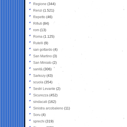
Regione
(344)
Renzi
(1.521)
Repetto
(46)
Rifiuti
(84)
rom
(13)
Roma
(1.125)
Rutelli
(9)
san gottardo
(4)
San Martino
(3)
San Miniato
(2)
sanità
(306)
Sarkozy
(43)
scuola
(354)
Sestri Levante
(2)
Sicurezza
(452)
sindacati
(162)
Sinistra arcobaleno
(11)
Soru
(4)
sprechi
(319)