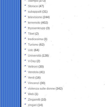
Stampa
(373)
Storace
(47)
subappalti
(31)
televisione
(244)
terremoto
(402)
thyssenkrupp
(3)
Tibet
(2)
tredicesima
(3)
Turismo
(62)
Udc
(64)
Università
(128)
V-Day
(2)
Veltroni
(30)
Vendola
(41)
Verdi
(16)
Vincenzi
(30)
violenza sulle donne
(342)
Web
(1)
Zingaretti
(10)
zingari
(14)