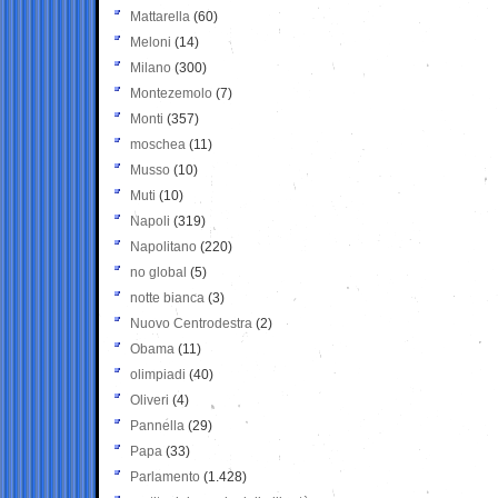
Mattarella
(60)
Meloni
(14)
Milano
(300)
Montezemolo
(7)
Monti
(357)
moschea
(11)
Musso
(10)
Muti
(10)
Napoli
(319)
Napolitano
(220)
no global
(5)
notte bianca
(3)
Nuovo Centrodestra
(2)
Obama
(11)
olimpiadi
(40)
Oliveri
(4)
Pannella
(29)
Papa
(33)
Parlamento
(1.428)