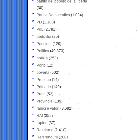
partito del popolo della libertà
(30)
Partito Democratico
(1.034)
PD
(1.188)
PdL
(2.781)
pedofilia
(25)
Pensioni
(129)
Politica
(40.873)
polizia
(253)
Porto
(12)
povertà
(502)
Presepe
(14)
Primarie
(149)
Prodi
(52)
Provincia
(139)
radici e valori
(3.682)
RAI
(359)
rapine
(37)
Razzismo
(1.410)
Referendum
(200)