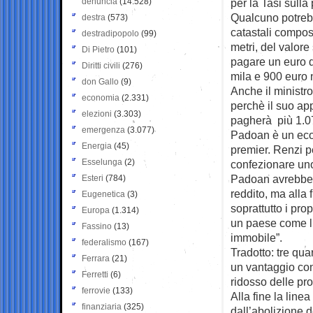
denuncia
(14.528)
per la Tasi sulla
Qualcuno potrebb
destra
(573)
catastali compost
destradipopolo
(99)
metri, del valore
Di Pietro
(101)
pagare un euro d
Diritti civili
(276)
mila e 900 euro 
don Gallo
(9)
Anche il ministr
economia
(2.331)
perchè il suo ap
elezioni
(3.303)
pagherà più 1.07
emergenza
(3.077)
Padoan è un econ
Energia
(45)
premier. Renzi pe
Esselunga
(2)
confezionare uno
Padoan avrebbe po
Esteri
(784)
reddito, ma alla
Eugenetica
(3)
soprattutto i pro
Europa
(1.314)
un paese come l’I
Fassino
(13)
immobile”.
federalismo
(167)
Tradotto: tre quar
Ferrara
(21)
un vantaggio con
Ferretti
(6)
ridosso delle pr
ferrovie
(133)
Alla fine la line
finanziaria
(325)
dall’abolizione