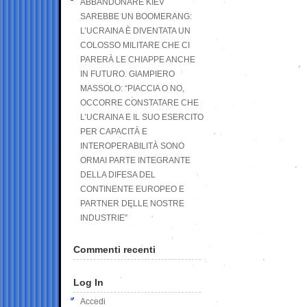
ABBANDONARE KIEV
SAREBBE UN BOOMERANG:
L’UCRAINA È DIVENTATA UN
COLOSSO MILITARE CHE CI
PARERÀ LE CHIAPPE ANCHE
IN FUTURO. GIAMPIERO
MASSOLO: “PIACCIA O NO,
OCCORRE CONSTATARE CHE
L’UCRAINA E IL SUO ESERCITO
PER CAPACITÀ E
INTEROPERABILITÀ SONO
ORMAI PARTE INTEGRANTE
DELLA DIFESA DEL
CONTINENTE EUROPEO E
PARTNER DELLE NOSTRE
INDUSTRIE”
Commenti recenti
Log In
Accedi