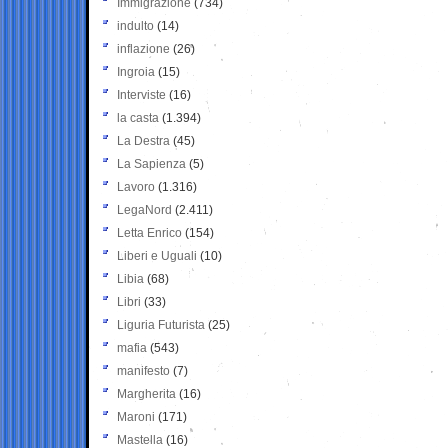
Immigrazione
(734)
indulto
(14)
inflazione
(26)
Ingroia
(15)
Interviste
(16)
la casta
(1.394)
La Destra
(45)
La Sapienza
(5)
Lavoro
(1.316)
LegaNord
(2.411)
Letta Enrico
(154)
Liberi e Uguali
(10)
Libia
(68)
Libri
(33)
Liguria Futurista
(25)
mafia
(543)
manifesto
(7)
Margherita
(16)
Maroni
(171)
Mastella
(16)