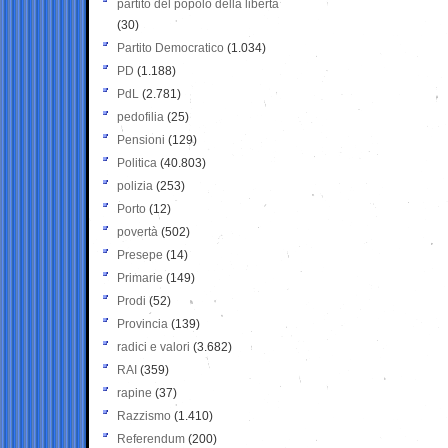
partito del popolo della libertà
(30)
Partito Democratico
(1.034)
PD
(1.188)
PdL
(2.781)
pedofilia
(25)
Pensioni
(129)
Politica
(40.803)
polizia
(253)
Porto
(12)
povertà
(502)
Presepe
(14)
Primarie
(149)
Prodi
(52)
Provincia
(139)
radici e valori
(3.682)
RAI
(359)
rapine
(37)
Razzismo
(1.410)
Referendum
(200)