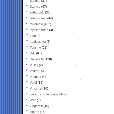
Stampa
(373)
Storace
(47)
subappalti
(31)
televisione
(244)
terremoto
(402)
thyssenkrupp
(3)
Tibet
(2)
tredicesima
(3)
Turismo
(62)
Udc
(64)
Università
(128)
V-Day
(2)
Veltroni
(30)
Vendola
(41)
Verdi
(16)
Vincenzi
(30)
violenza sulle donne
(342)
Web
(1)
Zingaretti
(10)
zingari
(14)