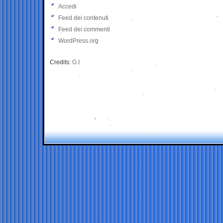
Accedi
Feed dei contenuti
Feed dei commenti
WordPress.org
Credits:
G.I