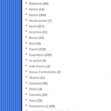
Mattarella
(60)
Meloni
(14)
Milano
(300)
Montezemolo
(7)
Monti
(357)
moschea
(11)
Musso
(10)
Muti
(10)
Napoli
(319)
Napolitano
(220)
no global
(5)
notte bianca
(3)
Nuovo Centrodestra
(2)
Obama
(11)
olimpiadi
(40)
Oliveri
(4)
Pannella
(29)
Papa
(33)
Parlamento
(1.428)