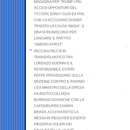
MAGAGNA PER TRUMP. I PIÙ
ACCESI OPPOSITORI DEL
TYCOON SONO I SUOI EX FAN,
CHE LO ACCUSANO DI AVER
TRADITO LA CAUSA “MAGA”. E
ORA SI RIUNISCONO PER
LANCIARE IL PARTITO
“AMERICA FIRST”
FACCIA A FACCIA IN
TRANSATLANTICO TRA
LORENZO GUERINI E IL
RESPONSABILE ESTERI
PEPPE PROVENZANO SULLA
MOZIONE CONTRO IL RIARMO.
L’EX MINISTRO DELLA DIFESA
HA AVUTO COLLOQUI
BURRASCOSI ANCHE CON LA
CAPOGRUPPO CHIARA
BRAGA, A CUI HA FATTO LA
MESSA IN PIEGA PER ESSERSI
PIEGATA AI VOLERI DEI