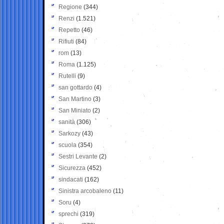
Regione
(344)
Renzi
(1.521)
Repetto
(46)
Rifiuti
(84)
rom
(13)
Roma
(1.125)
Rutelli
(9)
san gottardo
(4)
San Martino
(3)
San Miniato
(2)
sanità
(306)
Sarkozy
(43)
scuola
(354)
Sestri Levante
(2)
Sicurezza
(452)
sindacati
(162)
Sinistra arcobaleno
(11)
Soru
(4)
sprechi
(319)