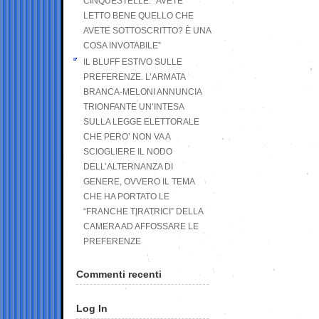
CINQUESTELLE: “AVETE
LETTO BENE QUELLO CHE
AVETE SOTTOSCRITTO? È UNA
COSA INVOTABILE”
IL BLUFF ESTIVO SULLE
PREFERENZE. L’ARMATA
BRANCA-MELONI ANNUNCIA
TRIONFANTE UN’INTESA
SULLA LEGGE ELETTORALE
CHE PERO’ NON VA A
SCIOGLIERE IL NODO
DELL’ALTERNANZA DI
GENERE, OVVERO IL TEMA
CHE HA PORTATO LE
“FRANCHE TIRATRICI” DELLA
CAMERA AD AFFOSSARE LE
PREFERENZE
Commenti recenti
Log In