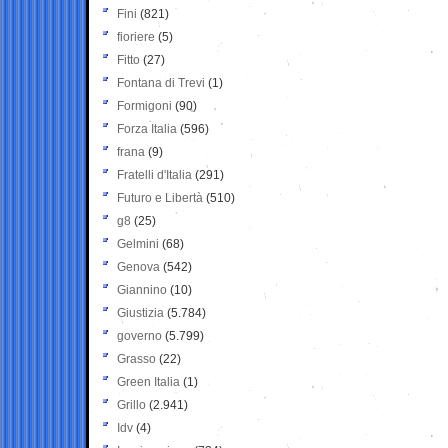
Fini
(821)
fioriere
(5)
Fitto
(27)
Fontana di Trevi
(1)
Formigoni
(90)
Forza Italia
(596)
frana
(9)
Fratelli d'Italia
(291)
Futuro e Libertà
(510)
g8
(25)
Gelmini
(68)
Genova
(542)
Giannino
(10)
Giustizia
(5.784)
governo
(5.799)
Grasso
(22)
Green Italia
(1)
Grillo
(2.941)
Idv
(4)