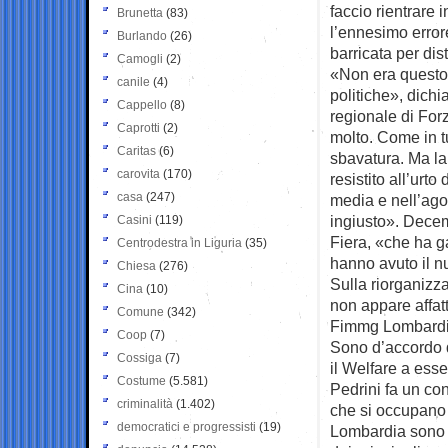
faccio rientrare 
Brunetta
(83)
l’ennesimo errore
Burlando
(26)
barricata per dis
Camogli
(2)
«Non era questo 
canile
(4)
politiche», dich
Cappello
(8)
regionale di Forz
Caprotti
(2)
molto. Come in t
Caritas
(6)
sbavatura. Ma la
carovita
(170)
resistito all’ur
casa
(247)
media e nell’agon
ingiusto». Decem
Casini
(119)
Fiera, «che ha ga
Centrodestra in Liguria
(35)
hanno avuto il nu
Chiesa
(276)
Sulla riorganizz
Cina
(10)
non appare affat
Comune
(342)
Fimmg Lombardia
Coop
(7)
Sono d’accordo q
Cossiga
(7)
il Welfare a ess
Costume
(5.581)
Pedrini fa un co
criminalità
(1.402)
che si occupano 
democratici e progressisti
(19)
Lombardia sono 