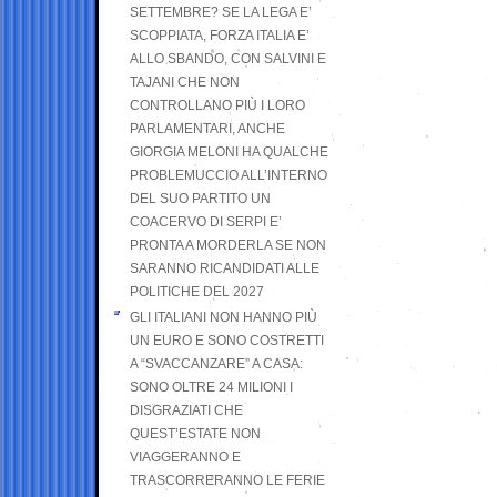
SETTEMBRE? SE LA LEGA E’
SCOPPIATA, FORZA ITALIA E’
ALLO SBANDO, CON SALVINI E
TAJANI CHE NON
CONTROLLANO PIÙ I LORO
PARLAMENTARI, ANCHE
GIORGIA MELONI HA QUALCHE
PROBLEMUCCIO ALL’INTERNO
DEL SUO PARTITO UN
COACERVO DI SERPI E’
PRONTA A MORDERLA SE NON
SARANNO RICANDIDATI ALLE
POLITICHE DEL 2027
GLI ITALIANI NON HANNO PIÙ
UN EURO E SONO COSTRETTI
A “SVACCANZARE” A CASA:
SONO OLTRE 24 MILIONI I
DISGRAZIATI CHE
QUEST’ESTATE NON
VIAGGERANNO E
TRASCORRERANNO LE FERIE