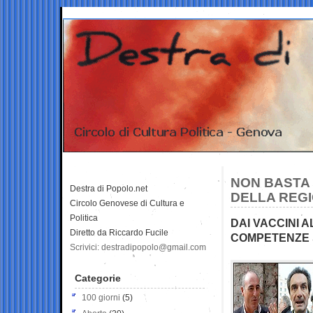
NON BASTA
Destra di Popolo.net
DELLA REGI
Circolo Genovese di Cultura e
Politica
DAI VACCINI A
Diretto da Riccardo Fucile
COMPETENZE 
Scrivici: destradipopolo@gmail.com
Categorie
100 giorni
(5)