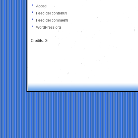
Accedi
Feed dei contenuti
Feed dei commenti
WordPress.org
Credits:
G.I