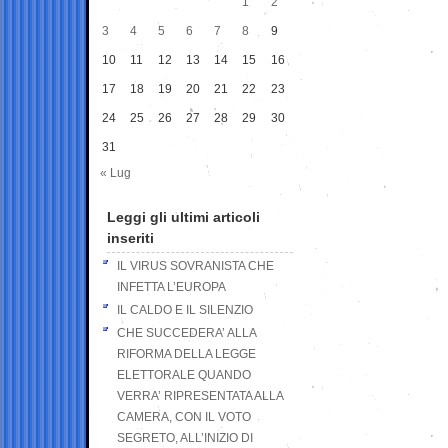
1
2
3
4
5
6
7
8
9
10
11
12
13
14
15
16
17
18
19
20
21
22
23
24
25
26
27
28
29
30
31
« Lug
Leggi gli ultimi articoli
inseriti
IL VIRUS SOVRANISTA CHE
INFETTA L’EUROPA
IL CALDO E IL SILENZIO
CHE SUCCEDERA’ ALLA
RIFORMA DELLA LEGGE
ELETTORALE QUANDO
VERRA’ RIPRESENTATA ALLA
CAMERA, CON IL VOTO
SEGRETO, ALL’INIZIO DI