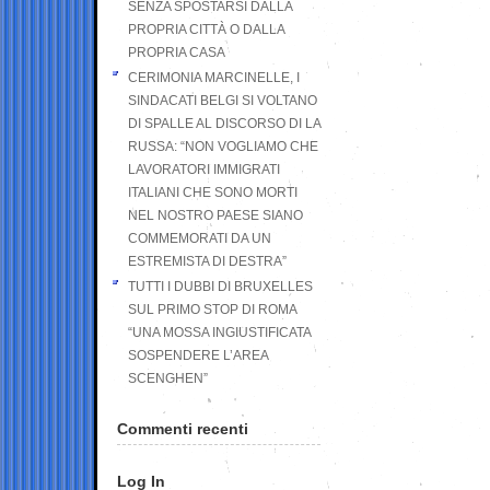
SENZA SPOSTARSI DALLA
PROPRIA CITTÀ O DALLA
PROPRIA CASA
CERIMONIA MARCINELLE, I
SINDACATI BELGI SI VOLTANO
DI SPALLE AL DISCORSO DI LA
RUSSA: “NON VOGLIAMO CHE
LAVORATORI IMMIGRATI
ITALIANI CHE SONO MORTI
NEL NOSTRO PAESE SIANO
COMMEMORATI DA UN
ESTREMISTA DI DESTRA”
TUTTI I DUBBI DI BRUXELLES
SUL PRIMO STOP DI ROMA
“UNA MOSSA INGIUSTIFICATA
SOSPENDERE L’AREA
SCENGHEN”
Commenti recenti
Log In