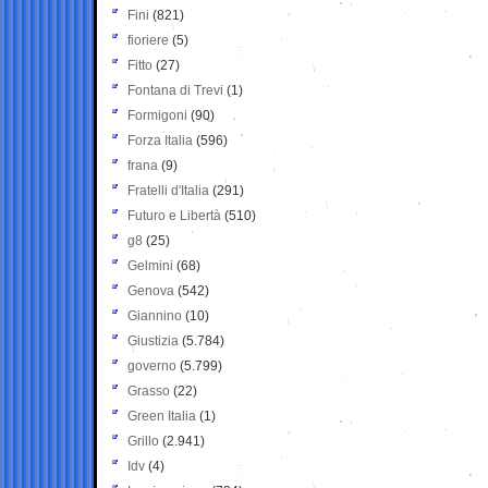
Fini
(821)
fioriere
(5)
Fitto
(27)
Fontana di Trevi
(1)
Formigoni
(90)
Forza Italia
(596)
frana
(9)
Fratelli d'Italia
(291)
Futuro e Libertà
(510)
g8
(25)
Gelmini
(68)
Genova
(542)
Giannino
(10)
Giustizia
(5.784)
governo
(5.799)
Grasso
(22)
Green Italia
(1)
Grillo
(2.941)
Idv
(4)