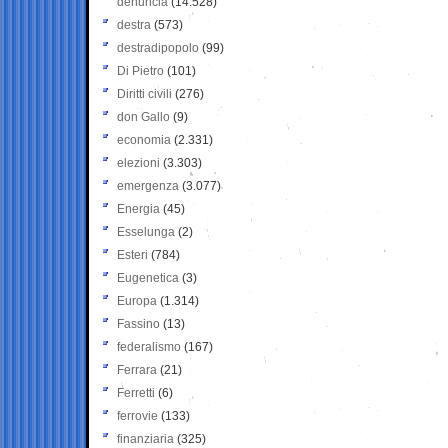
denuncia
(14.528)
destra
(573)
destradipopolo
(99)
Di Pietro
(101)
Diritti civili
(276)
don Gallo
(9)
economia
(2.331)
elezioni
(3.303)
emergenza
(3.077)
Energia
(45)
Esselunga
(2)
Esteri
(784)
Eugenetica
(3)
Europa
(1.314)
Fassino
(13)
federalismo
(167)
Ferrara
(21)
Ferretti
(6)
ferrovie
(133)
finanziaria
(325)