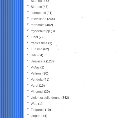
Stampa
(373)
Storace
(47)
subappalti
(31)
televisione
(244)
terremoto
(402)
thyssenkrupp
(3)
Tibet
(2)
tredicesima
(3)
Turismo
(62)
Udc
(64)
Università
(128)
V-Day
(2)
Veltroni
(30)
Vendola
(41)
Verdi
(16)
Vincenzi
(30)
violenza sulle donne
(342)
Web
(1)
Zingaretti
(10)
zingari
(14)