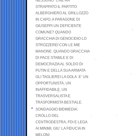
NESSUNO” CHE HA
STRAPPATO IL PARTITO
ALBERGHIERO AL GRILLOZZO
IN CAPO, A PARAGONE DI
GIUSEPPI UN DEFICIENTE
COMUNE? QUANDO
GRACCHIA DI GENOCIDIO LO
STROZZEREI CON LE MIE
MANONE. QUANDO GRACCHIA
DI PACE STABILE E DI
DEMOCRAZIA AL SOLDO DI
PUTIN E DELLA SUA ARMATA
GLI TAGLIEREI LA GOLA: E’ UN
OPPORTUNISTA, UN
INAFFIDABILE, UN
TRASVERSALISTA E
TRASFORMISTA BESTIALE.
SONDAGGIO BIDIMEDIA:
CROLLO DEL
CENTRODESTRA, FDI E LEGA
AI MINIMI, GIU’ LA FIDUCIA IN
MELONI