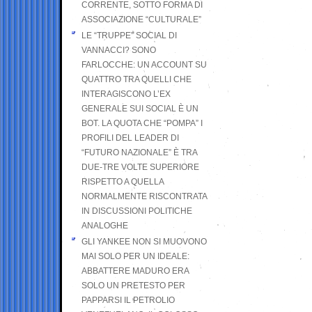
CORRENTE, SOTTO FORMA DI
ASSOCIAZIONE “CULTURALE”
LE “TRUPPE” SOCIAL DI
VANNACCI? SONO
FARLOCCHE: UN ACCOUNT SU
QUATTRO TRA QUELLI CHE
INTERAGISCONO L’EX
GENERALE SUI SOCIAL È UN
BOT. LA QUOTA CHE “POMPA” I
PROFILI DEL LEADER DI
“FUTURO NAZIONALE” È TRA
DUE-TRE VOLTE SUPERIORE
RISPETTO A QUELLA
NORMALMENTE RISCONTRATA
IN DISCUSSIONI POLITICHE
ANALOGHE
GLI YANKEE NON SI MUOVONO
MAI SOLO PER UN IDEALE:
ABBATTERE MADURO ERA
SOLO UN PRETESTO PER
PAPPARSI IL PETROLIO