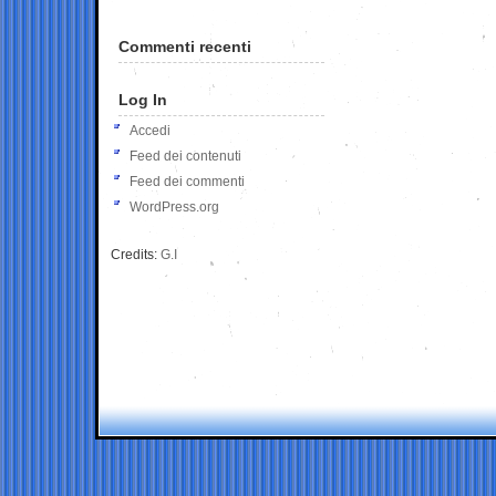
Commenti recenti
Log In
Accedi
Feed dei contenuti
Feed dei commenti
WordPress.org
Credits:
G.I