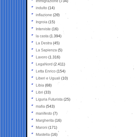
Immigrazione
(734)
indulto
(14)
inflazione
(26)
Ingroia
(15)
Interviste
(16)
la casta
(1.394)
La Destra
(45)
La Sapienza
(5)
Lavoro
(1.316)
LegaNord
(2.411)
Letta Enrico
(154)
Liberi e Uguali
(10)
Libia
(68)
Libri
(33)
Liguria Futurista
(25)
mafia
(543)
manifesto
(7)
Margherita
(16)
Maroni
(171)
Mastella
(16)