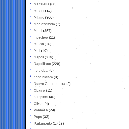
Mattarella
(60)
Meloni
(14)
Milano
(300)
Montezemolo
(7)
Monti
(357)
moschea
(11)
Musso
(10)
Muti
(10)
Napoli
(319)
Napolitano
(220)
no global
(5)
notte bianca
(3)
Nuovo Centrodestra
(2)
Obama
(11)
olimpiadi
(40)
Oliveri
(4)
Pannella
(29)
Papa
(33)
Parlamento
(1.428)