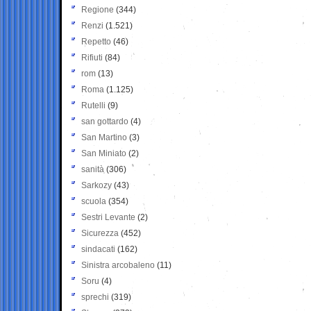
Regione
(344)
Renzi
(1.521)
Repetto
(46)
Rifiuti
(84)
rom
(13)
Roma
(1.125)
Rutelli
(9)
san gottardo
(4)
San Martino
(3)
San Miniato
(2)
sanità
(306)
Sarkozy
(43)
scuola
(354)
Sestri Levante
(2)
Sicurezza
(452)
sindacati
(162)
Sinistra arcobaleno
(11)
Soru
(4)
sprechi
(319)