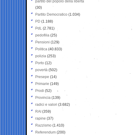
partito del popolo della libertà
(30)
Partito Democratico
(1.034)
PD
(1.188)
PdL
(2.781)
pedofilia
(25)
Pensioni
(129)
Politica
(40.833)
polizia
(253)
Porto
(12)
povertà
(502)
Presepe
(14)
Primarie
(149)
Prodi
(52)
Provincia
(139)
radici e valori
(3.682)
RAI
(359)
rapine
(37)
Razzismo
(1.410)
Referendum
(200)