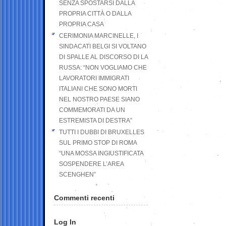
SENZA SPOSTARSI DALLA
PROPRIA CITTÀ O DALLA
PROPRIA CASA
CERIMONIA MARCINELLE, I
SINDACATI BELGI SI VOLTANO
DI SPALLE AL DISCORSO DI LA
RUSSA: “NON VOGLIAMO CHE
LAVORATORI IMMIGRATI
ITALIANI CHE SONO MORTI
NEL NOSTRO PAESE SIANO
COMMEMORATI DA UN
ESTREMISTA DI DESTRA”
TUTTI I DUBBI DI BRUXELLES
SUL PRIMO STOP DI ROMA
“UNA MOSSA INGIUSTIFICATA
SOSPENDERE L’AREA
SCENGHEN”
Commenti recenti
Log In