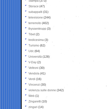
Stampa
(373)
Storace
(47)
subappalti
(31)
televisione
(244)
terremoto
(402)
thyssenkrupp
(3)
Tibet
(2)
tredicesima
(3)
Turismo
(62)
Udc
(64)
Università
(128)
V-Day
(2)
Veltroni
(30)
Vendola
(41)
Verdi
(16)
Vincenzi
(30)
violenza sulle donne
(342)
Web
(1)
Zingaretti
(10)
zingari
(14)