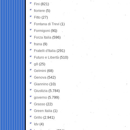
Fini
(821)
fioriere
(5)
Fitto
(27)
Fontana di Trevi
(1)
Formigoni
(90)
Forza Italia
(596)
frana
(9)
Fratelli d'Italia
(291)
Futuro e Libertà
(510)
g8
(25)
Gelmini
(68)
Genova
(542)
Giannino
(10)
Giustizia
(5.784)
governo
(5.799)
Grasso
(22)
Green Italia
(1)
Grillo
(2.941)
Idv
(4)