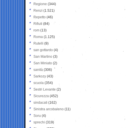
Regione
(344)
Renzi
(1.521)
Repetto
(46)
Rifiuti
(84)
rom
(13)
Roma
(1.125)
Rutelli
(9)
san gottardo
(4)
San Martino
(3)
San Miniato
(2)
sanità
(306)
Sarkozy
(43)
scuola
(354)
Sestri Levante
(2)
Sicurezza
(452)
sindacati
(162)
Sinistra arcobaleno
(11)
Soru
(4)
sprechi
(319)