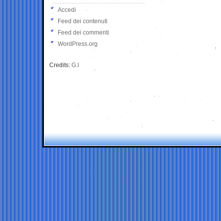
Accedi
Feed dei contenuti
Feed dei commenti
WordPress.org
Credits:
G.I