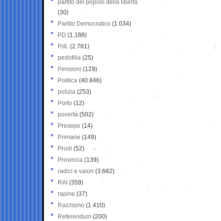
partito del popolo della libertà
(30)
Partito Democratico
(1.034)
PD
(1.188)
PdL
(2.781)
pedofilia
(25)
Pensioni
(129)
Politica
(40.846)
polizia
(253)
Porto
(12)
povertà
(502)
Presepe
(14)
Primarie
(149)
Prodi
(52)
Provincia
(139)
radici e valori
(3.682)
RAI
(359)
rapine
(37)
Razzismo
(1.410)
Referendum
(200)