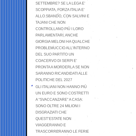
SETTEMBRE? SE LA LEGA E’
SCOPPIATA, FORZA ITALIA E’
ALLO SBANDO, CON SALVINI E
TAJANI CHE NON
CONTROLLANO PIÙ I LORO
PARLAMENTARI, ANCHE
GIORGIA MELONI HA QUALCHE
PROBLEMUCCIO ALL’INTERNO
DEL SUO PARTITO UN
COACERVO DI SERPI E’
PRONTA A MORDERLA SE NON
SARANNO RICANDIDATI ALLE
POLITICHE DEL 2027
GLI ITALIANI NON HANNO PIÙ
UN EURO E SONO COSTRETTI
A “SVACCANZARE” A CASA:
SONO OLTRE 24 MILIONI I
DISGRAZIATI CHE
QUEST’ESTATE NON
VIAGGERANNO E
TRASCORRERANNO LE FERIE