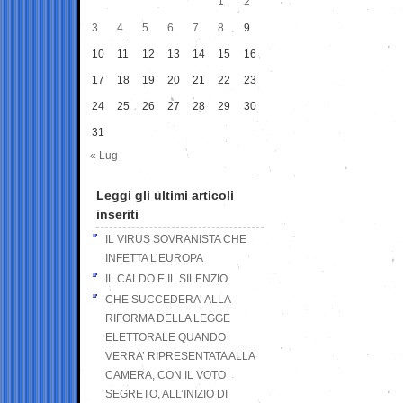
1
2
3
4
5
6
7
8
9
10
11
12
13
14
15
16
17
18
19
20
21
22
23
24
25
26
27
28
29
30
31
« Lug
Leggi gli ultimi articoli
inseriti
IL VIRUS SOVRANISTA CHE
INFETTA L’EUROPA
IL CALDO E IL SILENZIO
CHE SUCCEDERA’ ALLA
RIFORMA DELLA LEGGE
ELETTORALE QUANDO
VERRA’ RIPRESENTATA ALLA
CAMERA, CON IL VOTO
SEGRETO, ALL’INIZIO DI