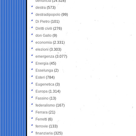
denuncia
(14.528)
destra
(573)
destradipopolo
(99)
Di Pietro
(101)
Diritti civili
(276)
don Gallo
(9)
economia
(2.331)
elezioni
(3.303)
emergenza
(3.077)
Energia
(45)
Esselunga
(2)
Esteri
(784)
Eugenetica
(3)
Europa
(1.314)
Fassino
(13)
federalismo
(167)
Ferrara
(21)
Ferretti
(6)
ferrovie
(133)
finanziaria
(325)