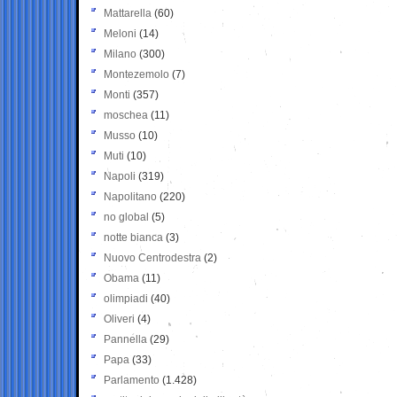
Mattarella
(60)
Meloni
(14)
Milano
(300)
Montezemolo
(7)
Monti
(357)
moschea
(11)
Musso
(10)
Muti
(10)
Napoli
(319)
Napolitano
(220)
no global
(5)
notte bianca
(3)
Nuovo Centrodestra
(2)
Obama
(11)
olimpiadi
(40)
Oliveri
(4)
Pannella
(29)
Papa
(33)
Parlamento
(1.428)