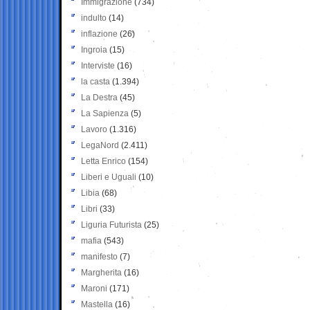
Immigrazione
(734)
indulto
(14)
inflazione
(26)
Ingroia
(15)
Interviste
(16)
la casta
(1.394)
La Destra
(45)
La Sapienza
(5)
Lavoro
(1.316)
LegaNord
(2.411)
Letta Enrico
(154)
Liberi e Uguali
(10)
Libia
(68)
Libri
(33)
Liguria Futurista
(25)
mafia
(543)
manifesto
(7)
Margherita
(16)
Maroni
(171)
Mastella
(16)