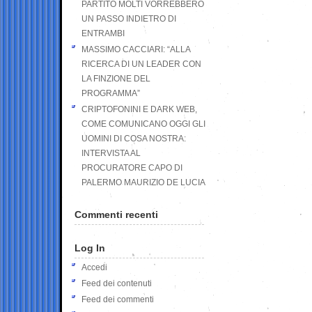
PARTITO MOLTI VORREBBERO
UN PASSO INDIETRO DI
ENTRAMBI
MASSIMO CACCIARI: “ALLA
RICERCA DI UN LEADER CON
LA FINZIONE DEL
PROGRAMMA”
CRIPTOFONINI E DARK WEB,
COME COMUNICANO OGGI GLI
UOMINI DI COSA NOSTRA:
INTERVISTA AL
PROCURATORE CAPO DI
PALERMO MAURIZIO DE LUCIA
Commenti recenti
Log In
Accedi
Feed dei contenuti
Feed dei commenti