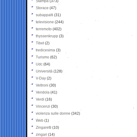
Stampa
(373)
Storace
(47)
subappalti
(31)
televisione
(244)
terremoto
(402)
thyssenkrupp
(3)
Tibet
(2)
tredicesima
(3)
Turismo
(62)
Udc
(64)
Università
(128)
V-Day
(2)
Veltroni
(30)
Vendola
(41)
Verdi
(16)
Vincenzi
(30)
violenza sulle donne
(342)
Web
(1)
Zingaretti
(10)
zingari
(14)