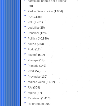
partito del popolo della libertà
(30)
Partito Democratico
(1.034)
PD
(1.188)
PdL
(2.781)
pedofilia
(25)
Pensioni
(129)
Politica
(40.840)
polizia
(253)
Porto
(12)
povertà
(502)
Presepe
(14)
Primarie
(149)
Prodi
(52)
Provincia
(139)
radici e valori
(3.682)
RAI
(359)
rapine
(37)
Razzismo
(1.410)
Referendum
(200)