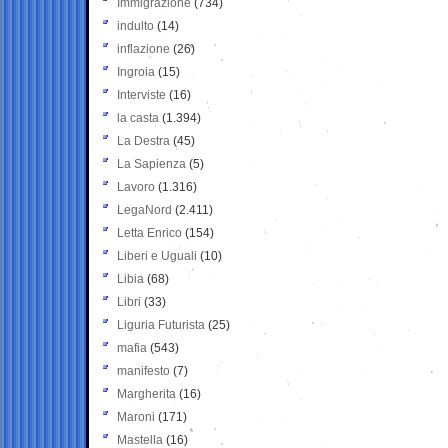
Immigrazione
(734)
indulto
(14)
inflazione
(26)
Ingroia
(15)
Interviste
(16)
la casta
(1.394)
La Destra
(45)
La Sapienza
(5)
Lavoro
(1.316)
LegaNord
(2.411)
Letta Enrico
(154)
Liberi e Uguali
(10)
Libia
(68)
Libri
(33)
Liguria Futurista
(25)
mafia
(543)
manifesto
(7)
Margherita
(16)
Maroni
(171)
Mastella
(16)