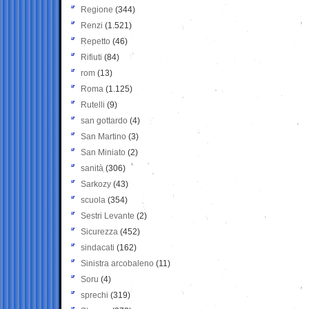
Regione
(344)
Renzi
(1.521)
Repetto
(46)
Rifiuti
(84)
rom
(13)
Roma
(1.125)
Rutelli
(9)
san gottardo
(4)
San Martino
(3)
San Miniato
(2)
sanità
(306)
Sarkozy
(43)
scuola
(354)
Sestri Levante
(2)
Sicurezza
(452)
sindacati
(162)
Sinistra arcobaleno
(11)
Soru
(4)
sprechi
(319)