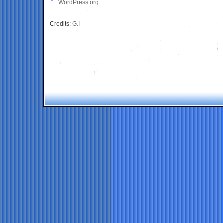
WordPress.org
Credits:
G.I