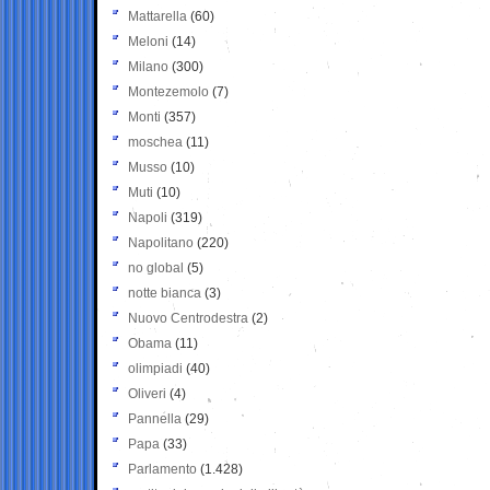
Mattarella
(60)
Meloni
(14)
Milano
(300)
Montezemolo
(7)
Monti
(357)
moschea
(11)
Musso
(10)
Muti
(10)
Napoli
(319)
Napolitano
(220)
no global
(5)
notte bianca
(3)
Nuovo Centrodestra
(2)
Obama
(11)
olimpiadi
(40)
Oliveri
(4)
Pannella
(29)
Papa
(33)
Parlamento
(1.428)