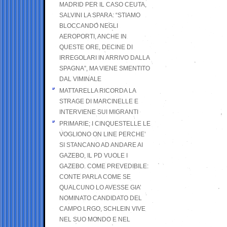
MADRID PER IL CASO CEUTA,
SALVINI LA SPARA: “STIAMO
BLOCCANDO NEGLI
AEROPORTI, ANCHE IN
QUESTE ORE, DECINE DI
IRREGOLARI IN ARRIVO DALLA
SPAGNA”, MA VIENE SMENTITO
DAL VIMINALE
MATTARELLA RICORDA LA
STRAGE DI MARCINELLE E
INTERVIENE SUI MIGRANTI
PRIMARIE; I CINQUESTELLE LE
VOGLIONO ON LINE PERCHE’
SI STANCANO AD ANDARE AI
GAZEBO, IL PD VUOLE I
GAZEBO. COME PREVEDIBILE:
CONTE PARLA COME SE
QUALCUNO LO AVESSE GIA’
NOMINATO CANDIDATO DEL
CAMPO LRGO, SCHLEIN VIVE
NEL SUO MONDO E NEL