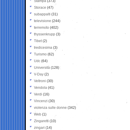
Stampa
(373)
Storace
(47)
subappalti
(31)
televisione
(244)
terremoto
(402)
thyssenkrupp
(3)
Tibet
(2)
tredicesima
(3)
Turismo
(62)
Udc
(64)
Università
(128)
V-Day
(2)
Veltroni
(30)
Vendola
(41)
Verdi
(16)
Vincenzi
(30)
violenza sulle donne
(342)
Web
(1)
Zingaretti
(10)
zingari
(14)