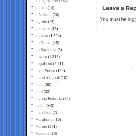
Immigrazione
(734)
Leave a Rep
indulto
(14)
inflazione
(26)
You must be
log
Ingroia
(15)
Interviste
(16)
la casta
(1.394)
La Destra
(45)
La Sapienza
(5)
Lavoro
(1.316)
LegaNord
(2.411)
Letta Enrico
(154)
Liberi e Uguali
(10)
Libia
(68)
Libri
(33)
Liguria Futurista
(25)
mafia
(543)
manifesto
(7)
Margherita
(16)
Maroni
(171)
Mastella
(16)