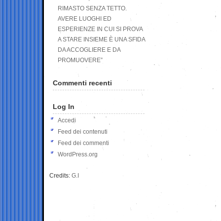
RIMASTO SENZA TETTO.
AVERE LUOGHI ED
ESPERIENZE IN CUI SI PROVA
A STARE INSIEME È UNA SFIDA
DA ACCOGLIERE E DA
PROMUOVERE”
Commenti recenti
Log In
Accedi
Feed dei contenuti
Feed dei commenti
WordPress.org
Credits:
G.I