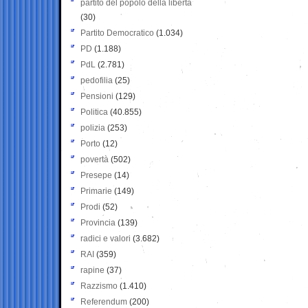
partito del popolo della libertà
(30)
Partito Democratico
(1.034)
PD
(1.188)
PdL
(2.781)
pedofilia
(25)
Pensioni
(129)
Politica
(40.855)
polizia
(253)
Porto
(12)
povertà
(502)
Presepe
(14)
Primarie
(149)
Prodi
(52)
Provincia
(139)
radici e valori
(3.682)
RAI
(359)
rapine
(37)
Razzismo
(1.410)
Referendum
(200)