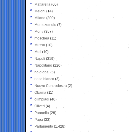
Mattarella
(60)
Meloni
(14)
Milano
(300)
Montezemolo
(7)
Monti
(357)
moschea
(11)
Musso
(10)
Muti
(10)
Napoli
(319)
Napolitano
(220)
no global
(5)
notte bianca
(3)
Nuovo Centrodestra
(2)
Obama
(11)
olimpiadi
(40)
Oliveri
(4)
Pannella
(29)
Papa
(33)
Parlamento
(1.428)