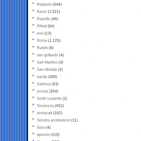
Regione
(344)
Renzi
(1.521)
Repetto
(46)
Rifiuti
(84)
rom
(13)
Roma
(1.125)
Rutelli
(9)
san gottardo
(4)
San Martino
(3)
San Miniato
(2)
sanità
(306)
Sarkozy
(43)
scuola
(354)
Sestri Levante
(2)
Sicurezza
(452)
sindacati
(162)
Sinistra arcobaleno
(11)
Soru
(4)
sprechi
(319)