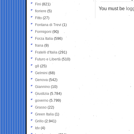
Fini
(821)
You must be
log
fioriere
(5)
Fitto
(27)
Fontana di Trevi
(1)
Formigoni
(90)
Forza Italia
(596)
frana
(9)
Fratelli d'Italia
(291)
Futuro e Libertà
(510)
g8
(25)
Gelmini
(68)
Genova
(542)
Giannino
(10)
Giustizia
(5.784)
governo
(5.799)
Grasso
(22)
Green Italia
(1)
Grillo
(2.941)
Idv
(4)