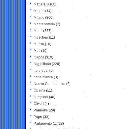
Mattarella
(60)
Meloni
(14)
Milano
(300)
Montezemolo
(7)
Monti
(357)
moschea
(11)
Musso
(10)
Muti
(10)
Napoli
(319)
Napolitano
(220)
no global
(5)
notte bianca
(3)
Nuovo Centrodestra
(2)
Obama
(11)
olimpiadi
(40)
Oliveri
(4)
Pannella
(29)
Papa
(33)
Parlamento
(1.428)