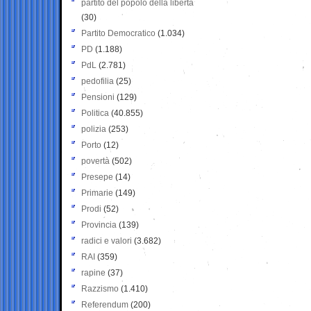
partito del popolo della libertà
(30)
Partito Democratico
(1.034)
PD
(1.188)
PdL
(2.781)
pedofilia
(25)
Pensioni
(129)
Politica
(40.855)
polizia
(253)
Porto
(12)
povertà
(502)
Presepe
(14)
Primarie
(149)
Prodi
(52)
Provincia
(139)
radici e valori
(3.682)
RAI
(359)
rapine
(37)
Razzismo
(1.410)
Referendum
(200)