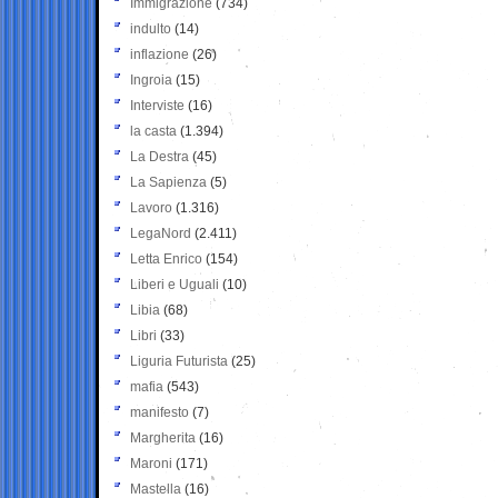
Immigrazione
(734)
indulto
(14)
inflazione
(26)
Ingroia
(15)
Interviste
(16)
la casta
(1.394)
La Destra
(45)
La Sapienza
(5)
Lavoro
(1.316)
LegaNord
(2.411)
Letta Enrico
(154)
Liberi e Uguali
(10)
Libia
(68)
Libri
(33)
Liguria Futurista
(25)
mafia
(543)
manifesto
(7)
Margherita
(16)
Maroni
(171)
Mastella
(16)