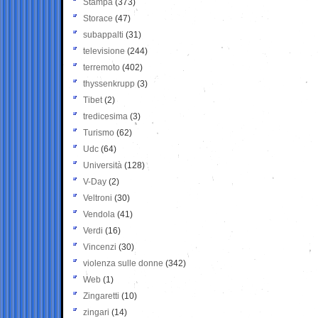
Stampa
(373)
Storace
(47)
subappalti
(31)
televisione
(244)
terremoto
(402)
thyssenkrupp
(3)
Tibet
(2)
tredicesima
(3)
Turismo
(62)
Udc
(64)
Università
(128)
V-Day
(2)
Veltroni
(30)
Vendola
(41)
Verdi
(16)
Vincenzi
(30)
violenza sulle donne
(342)
Web
(1)
Zingaretti
(10)
zingari
(14)