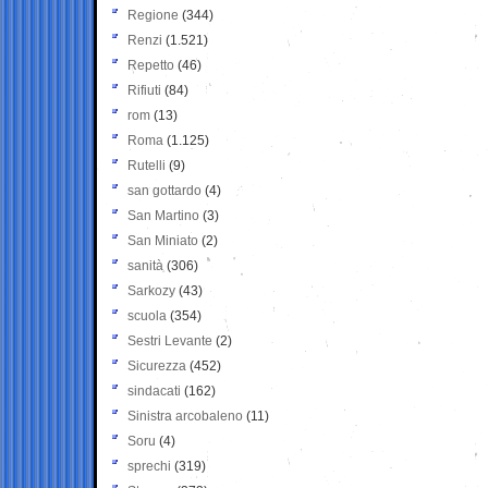
Regione
(344)
Renzi
(1.521)
Repetto
(46)
Rifiuti
(84)
rom
(13)
Roma
(1.125)
Rutelli
(9)
san gottardo
(4)
San Martino
(3)
San Miniato
(2)
sanità
(306)
Sarkozy
(43)
scuola
(354)
Sestri Levante
(2)
Sicurezza
(452)
sindacati
(162)
Sinistra arcobaleno
(11)
Soru
(4)
sprechi
(319)