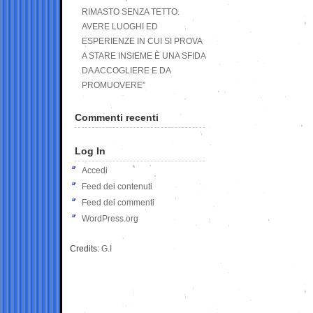
RIMASTO SENZA TETTO.
AVERE LUOGHI ED
ESPERIENZE IN CUI SI PROVA
A STARE INSIEME È UNA SFIDA
DA ACCOGLIERE E DA
PROMUOVERE”
Commenti recenti
Log In
Accedi
Feed dei contenuti
Feed dei commenti
WordPress.org
Credits:
G.I