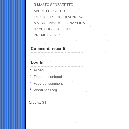
RIMASTO SENZA TETTO.
AVERE LUOGHI ED
ESPERIENZE IN CUI SI PROVA
A STARE INSIEME È UNA SFIDA
DA ACCOGLIERE E DA
PROMUOVERE”
Commenti recenti
Log In
Accedi
Feed dei contenuti
Feed dei commenti
WordPress.org
Credits:
G.I