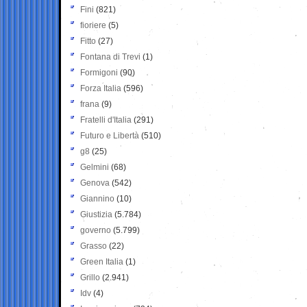
Fini
(821)
fioriere
(5)
Fitto
(27)
Fontana di Trevi
(1)
Formigoni
(90)
Forza Italia
(596)
frana
(9)
Fratelli d'Italia
(291)
Futuro e Libertà
(510)
g8
(25)
Gelmini
(68)
Genova
(542)
Giannino
(10)
Giustizia
(5.784)
governo
(5.799)
Grasso
(22)
Green Italia
(1)
Grillo
(2.941)
Idv
(4)