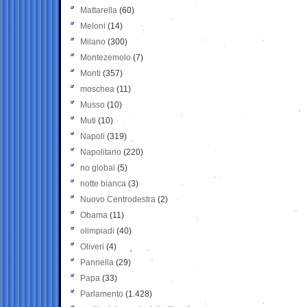
Mattarella
(60)
Meloni
(14)
Milano
(300)
Montezemolo
(7)
Monti
(357)
moschea
(11)
Musso
(10)
Muti
(10)
Napoli
(319)
Napolitano
(220)
no global
(5)
notte bianca
(3)
Nuovo Centrodestra
(2)
Obama
(11)
olimpiadi
(40)
Oliveri
(4)
Pannella
(29)
Papa
(33)
Parlamento
(1.428)