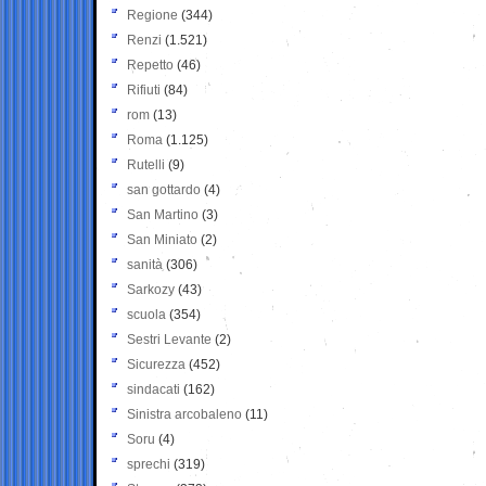
Regione
(344)
Renzi
(1.521)
Repetto
(46)
Rifiuti
(84)
rom
(13)
Roma
(1.125)
Rutelli
(9)
san gottardo
(4)
San Martino
(3)
San Miniato
(2)
sanità
(306)
Sarkozy
(43)
scuola
(354)
Sestri Levante
(2)
Sicurezza
(452)
sindacati
(162)
Sinistra arcobaleno
(11)
Soru
(4)
sprechi
(319)