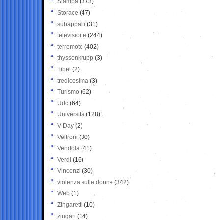
Stampa
(373)
Storace
(47)
subappalti
(31)
televisione
(244)
terremoto
(402)
thyssenkrupp
(3)
Tibet
(2)
tredicesima
(3)
Turismo
(62)
Udc
(64)
Università
(128)
V-Day
(2)
Veltroni
(30)
Vendola
(41)
Verdi
(16)
Vincenzi
(30)
violenza sulle donne
(342)
Web
(1)
Zingaretti
(10)
zingari
(14)