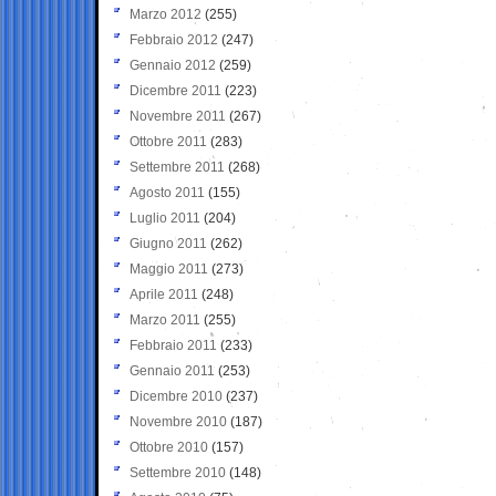
Marzo 2012
(255)
Febbraio 2012
(247)
Gennaio 2012
(259)
Dicembre 2011
(223)
Novembre 2011
(267)
Ottobre 2011
(283)
Settembre 2011
(268)
Agosto 2011
(155)
Luglio 2011
(204)
Giugno 2011
(262)
Maggio 2011
(273)
Aprile 2011
(248)
Marzo 2011
(255)
Febbraio 2011
(233)
Gennaio 2011
(253)
Dicembre 2010
(237)
Novembre 2010
(187)
Ottobre 2010
(157)
Settembre 2010
(148)