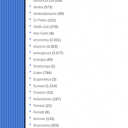
denuncia
(14.528)
destra
(573)
destradipopolo
(99)
Di Pietro
(101)
Diritti civili
(276)
don Gallo
(9)
economia
(2.331)
elezioni
(3.303)
emergenza
(3.077)
Energia
(45)
Esselunga
(2)
Esteri
(784)
Eugenetica
(3)
Europa
(1.314)
Fassino
(13)
federalismo
(167)
Ferrara
(21)
Ferretti
(6)
ferrovie
(133)
finanziaria
(325)