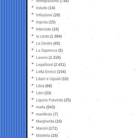
Immigrazione
(734)
indulto
(14)
inflazione
(26)
Ingroia
(15)
Interviste
(16)
la casta
(1.394)
La Destra
(45)
La Sapienza
(5)
Lavoro
(1.316)
LegaNord
(2.411)
Letta Enrico
(154)
Liberi e Uguali
(10)
Libia
(68)
Libri
(33)
Liguria Futurista
(25)
mafia
(543)
manifesto
(7)
Margherita
(16)
Maroni
(171)
Mastella
(16)