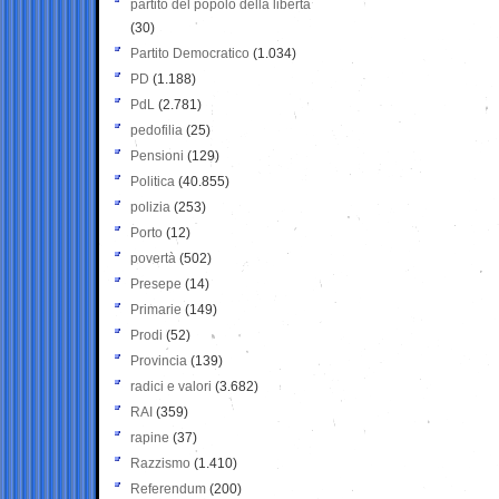
partito del popolo della libertà
(30)
Partito Democratico
(1.034)
PD
(1.188)
PdL
(2.781)
pedofilia
(25)
Pensioni
(129)
Politica
(40.855)
polizia
(253)
Porto
(12)
povertà
(502)
Presepe
(14)
Primarie
(149)
Prodi
(52)
Provincia
(139)
radici e valori
(3.682)
RAI
(359)
rapine
(37)
Razzismo
(1.410)
Referendum
(200)