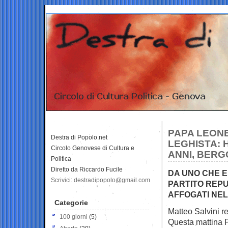
PAPA LEONE
Destra di Popolo.net
LEGHISTA: 
Circolo Genovese di Cultura e
ANNI, BER
Politica
Diretto da Riccardo Fucile
DA UNO CHE E
Scrivici: destradipopolo@gmail.com
PARTITO REPU
AFFOGATI NE
Categorie
Matteo Salvini re
100 giorni
(5)
Questa
mattina 