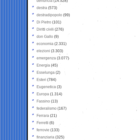
denuncia
(14.528)
destra
(573)
destradipopolo
(99)
Di Pietro
(101)
Diritti civili
(276)
don Gallo
(9)
economia
(2.331)
elezioni
(3.303)
emergenza
(3.077)
Energia
(45)
Esselunga
(2)
Esteri
(784)
Eugenetica
(3)
Europa
(1.314)
Fassino
(13)
federalismo
(167)
Ferrara
(21)
Ferretti
(6)
ferrovie
(133)
finanziaria
(325)