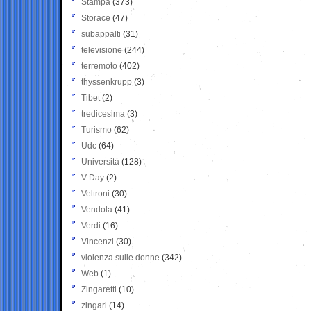
Stampa
(373)
Storace
(47)
subappalti
(31)
televisione
(244)
terremoto
(402)
thyssenkrupp
(3)
Tibet
(2)
tredicesima
(3)
Turismo
(62)
Udc
(64)
Università
(128)
V-Day
(2)
Veltroni
(30)
Vendola
(41)
Verdi
(16)
Vincenzi
(30)
violenza sulle donne
(342)
Web
(1)
Zingaretti
(10)
zingari
(14)