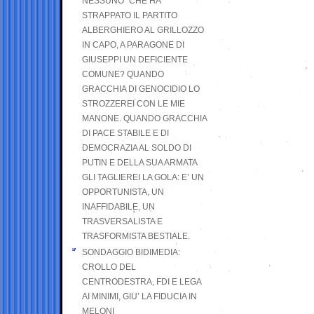
NESSUNO” CHE HA
STRAPPATO IL PARTITO
ALBERGHIERO AL GRILLOZZO
IN CAPO, A PARAGONE DI
GIUSEPPI UN DEFICIENTE
COMUNE? QUANDO
GRACCHIA DI GENOCIDIO LO
STROZZEREI CON LE MIE
MANONE. QUANDO GRACCHIA
DI PACE STABILE E DI
DEMOCRAZIA AL SOLDO DI
PUTIN E DELLA SUA ARMATA
GLI TAGLIEREI LA GOLA: E’ UN
OPPORTUNISTA, UN
INAFFIDABILE, UN
TRASVERSALISTA E
TRASFORMISTA BESTIALE.
SONDAGGIO BIDIMEDIA:
CROLLO DEL
CENTRODESTRA, FDI E LEGA
AI MINIMI, GIU’ LA FIDUCIA IN
MELONI