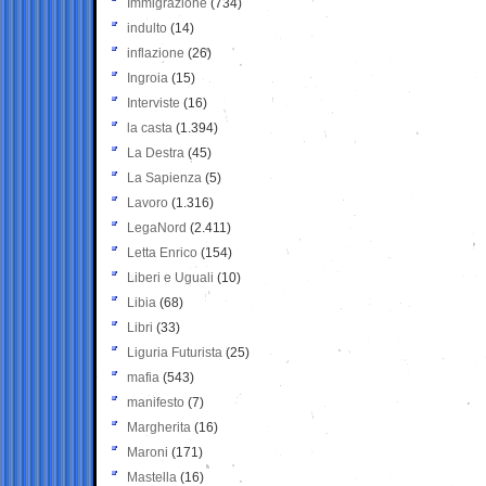
Immigrazione
(734)
indulto
(14)
inflazione
(26)
Ingroia
(15)
Interviste
(16)
la casta
(1.394)
La Destra
(45)
La Sapienza
(5)
Lavoro
(1.316)
LegaNord
(2.411)
Letta Enrico
(154)
Liberi e Uguali
(10)
Libia
(68)
Libri
(33)
Liguria Futurista
(25)
mafia
(543)
manifesto
(7)
Margherita
(16)
Maroni
(171)
Mastella
(16)