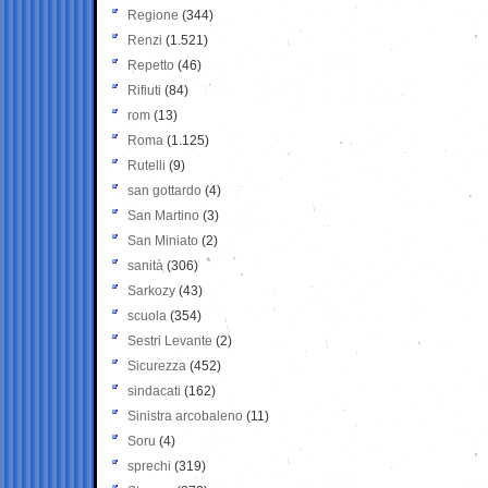
Regione
(344)
Renzi
(1.521)
Repetto
(46)
Rifiuti
(84)
rom
(13)
Roma
(1.125)
Rutelli
(9)
san gottardo
(4)
San Martino
(3)
San Miniato
(2)
sanità
(306)
Sarkozy
(43)
scuola
(354)
Sestri Levante
(2)
Sicurezza
(452)
sindacati
(162)
Sinistra arcobaleno
(11)
Soru
(4)
sprechi
(319)