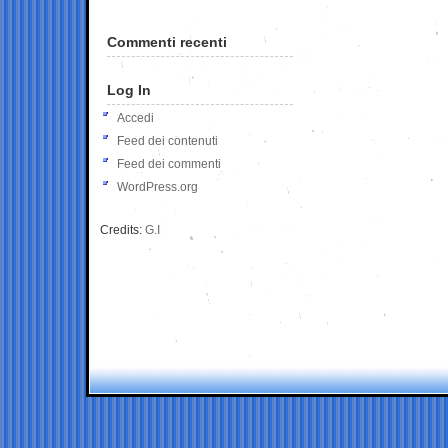
Commenti recenti
Log In
Accedi
Feed dei contenuti
Feed dei commenti
WordPress.org
Credits:
G.I