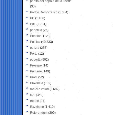
partito del popolo della libertà
(30)
Partito Democratico
(1.034)
PD
(1.188)
PdL
(2.781)
pedofilia
(25)
Pensioni
(129)
Politica
(40.833)
polizia
(253)
Porto
(12)
povertà
(502)
Presepe
(14)
Primarie
(149)
Prodi
(52)
Provincia
(139)
radici e valori
(3.682)
RAI
(359)
rapine
(37)
Razzismo
(1.410)
Referendum
(200)