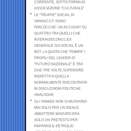
CORRENTE, SOTTO FORMA DI
ASSOCIAZIONE “CULTURALE”
LE “TRUPPE” SOCIAL DI
VANNACCI? SONO
FARLOCCHE: UN ACCOUNT SU
QUATTRO TRA QUELLI CHE
INTERAGISCONO L’EX
GENERALE SUI SOCIAL È UN
BOT. LA QUOTA CHE “POMPA” I
PROFILI DEL LEADER DI
“FUTURO NAZIONALE” È TRA
DUE-TRE VOLTE SUPERIORE
RISPETTO A QUELLA
NORMALMENTE RISCONTRATA
IN DISCUSSIONI POLITICHE
ANALOGHE
GLI YANKEE NON SI MUOVONO
MAI SOLO PER UN IDEALE:
ABBATTERE MADURO ERA
SOLO UN PRETESTO PER
PAPPARSI IL PETROLIO