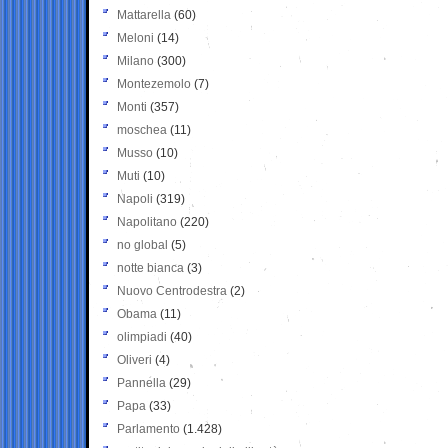
Mattarella
(60)
Meloni
(14)
Milano
(300)
Montezemolo
(7)
Monti
(357)
moschea
(11)
Musso
(10)
Muti
(10)
Napoli
(319)
Napolitano
(220)
no global
(5)
notte bianca
(3)
Nuovo Centrodestra
(2)
Obama
(11)
olimpiadi
(40)
Oliveri
(4)
Pannella
(29)
Papa
(33)
Parlamento
(1.428)