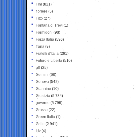
Fini
(821)
fioriere
(5)
Fitto
(27)
Fontana di Trevi
(1)
Formigoni
(90)
Forza Italia
(596)
frana
(9)
Fratelli d'Italia
(291)
Futuro e Libertà
(510)
g8
(25)
Gelmini
(68)
Genova
(542)
Giannino
(10)
Giustizia
(5.784)
governo
(5.799)
Grasso
(22)
Green Italia
(1)
Grillo
(2.941)
Idv
(4)