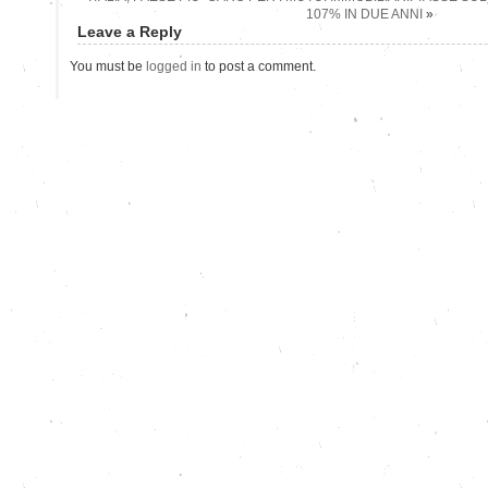
107% IN DUE ANNI
»
Leave a Reply
You must be
logged in
to post a comment.