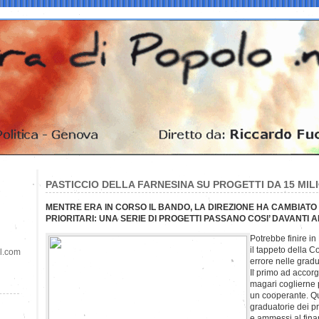
PASTICCIO DELLA FARNESINA SU PROGETTI DA 15 MILI
MENTRE ERA IN CORSO IL BANDO, LA DIREZIONE HA CAMBIATO 
PRIORITARI: UNA SERIE DI PROGETTI PASSANO COSI’ DAVANTI A
Potrebbe finire in
il tappeto della C
il.com
errore nelle gradu
Il primo ad accor
magari coglierne p
un cooperante. Qu
graduatorie dei pr
e ammessi al fina