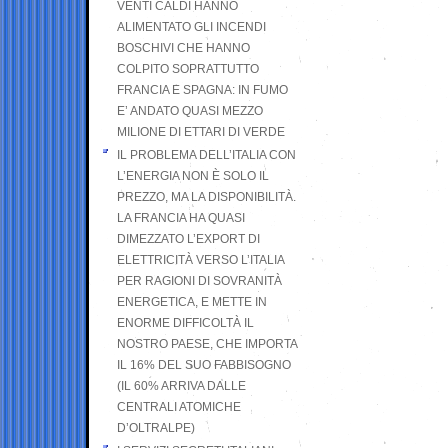
VENTI CALDI HANNO
ALIMENTATO GLI INCENDI
BOSCHIVI CHE HANNO
COLPITO SOPRATTUTTO
FRANCIA E SPAGNA: IN FUMO
E’ ANDATO QUASI MEZZO
MILIONE DI ETTARI DI VERDE
IL PROBLEMA DELL’ITALIA CON
L’ENERGIA NON È SOLO IL
PREZZO, MA LA DISPONIBILITÀ.
LA FRANCIA HA QUASI
DIMEZZATO L’EXPORT DI
ELETTRICITÀ VERSO L’ITALIA
PER RAGIONI DI SOVRANITÀ
ENERGETICA, E METTE IN
ENORME DIFFICOLTÀ IL
NOSTRO PAESE, CHE IMPORTA
IL 16% DEL SUO FABBISOGNO
(IL 60% ARRIVA DALLE
CENTRALI ATOMICHE
D’OLTRALPE)