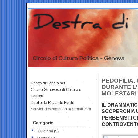
PEDOFILIA, 
Destra di Popolo.net
DURANTE L’I
Circolo Genovese di Cultura e
MOLESTARLI
Politica
Diretto da Riccardo Fucile
IL DRAMMATIC
Scrivici: destradipopolo@gmail.com
SCOPERCHIA U
PERBENISTI C
Categorie
CONTROVENTO
100 giorni
(5)