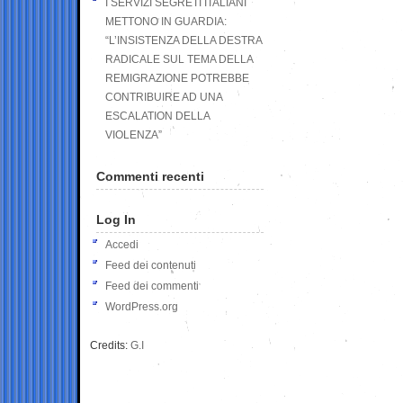
I SERVIZI SEGRETI ITALIANI
METTONO IN GUARDIA:
“L’INSISTENZA DELLA DESTRA
RADICALE SUL TEMA DELLA
REMIGRAZIONE POTREBBE
CONTRIBUIRE AD UNA
ESCALATION DELLA
VIOLENZA”
Commenti recenti
Log In
Accedi
Feed dei contenuti
Feed dei commenti
WordPress.org
Credits:
G.I