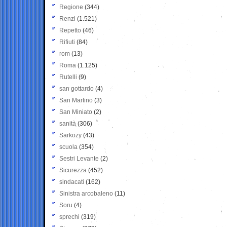
Regione
(344)
Renzi
(1.521)
Repetto
(46)
Rifiuti
(84)
rom
(13)
Roma
(1.125)
Rutelli
(9)
san gottardo
(4)
San Martino
(3)
San Miniato
(2)
sanità
(306)
Sarkozy
(43)
scuola
(354)
Sestri Levante
(2)
Sicurezza
(452)
sindacati
(162)
Sinistra arcobaleno
(11)
Soru
(4)
sprechi
(319)