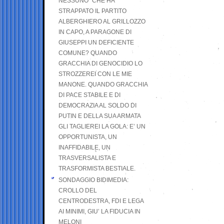
NESSUNO” CHE HA
STRAPPATO IL PARTITO
ALBERGHIERO AL GRILLOZZO
IN CAPO, A PARAGONE DI
GIUSEPPI UN DEFICIENTE
COMUNE? QUANDO
GRACCHIA DI GENOCIDIO LO
STROZZEREI CON LE MIE
MANONE. QUANDO GRACCHIA
DI PACE STABILE E DI
DEMOCRAZIA AL SOLDO DI
PUTIN E DELLA SUA ARMATA
GLI TAGLIEREI LA GOLA: E’ UN
OPPORTUNISTA, UN
INAFFIDABILE, UN
TRASVERSALISTA E
TRASFORMISTA BESTIALE.
SONDAGGIO BIDIMEDIA:
CROLLO DEL
CENTRODESTRA, FDI E LEGA
AI MINIMI, GIU’ LA FIDUCIA IN
MELONI