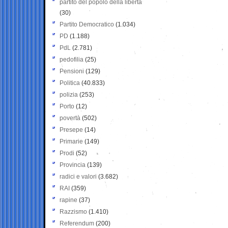
partito del popolo della libertà
(30)
Partito Democratico
(1.034)
PD
(1.188)
PdL
(2.781)
pedofilia
(25)
Pensioni
(129)
Politica
(40.833)
polizia
(253)
Porto
(12)
povertà
(502)
Presepe
(14)
Primarie
(149)
Prodi
(52)
Provincia
(139)
radici e valori
(3.682)
RAI
(359)
rapine
(37)
Razzismo
(1.410)
Referendum
(200)