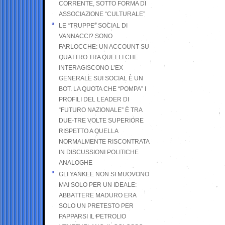
CORRENTE, SOTTO FORMA DI
ASSOCIAZIONE “CULTURALE”
LE “TRUPPE” SOCIAL DI
VANNACCI? SONO
FARLOCCHE: UN ACCOUNT SU
QUATTRO TRA QUELLI CHE
INTERAGISCONO L’EX
GENERALE SUI SOCIAL È UN
BOT. LA QUOTA CHE “POMPA” I
PROFILI DEL LEADER DI
“FUTURO NAZIONALE” È TRA
DUE-TRE VOLTE SUPERIORE
RISPETTO A QUELLA
NORMALMENTE RISCONTRATA
IN DISCUSSIONI POLITICHE
ANALOGHE
GLI YANKEE NON SI MUOVONO
MAI SOLO PER UN IDEALE:
ABBATTERE MADURO ERA
SOLO UN PRETESTO PER
PAPPARSI IL PETROLIO