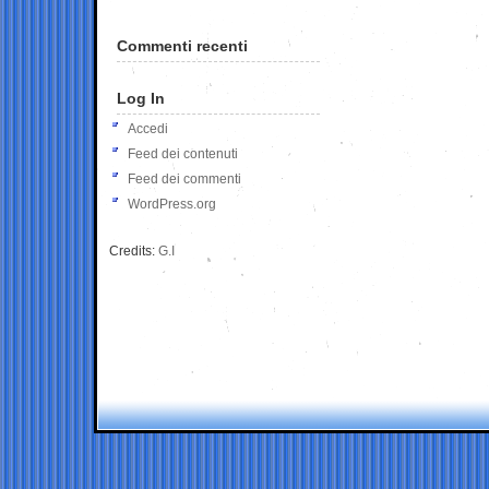
Commenti recenti
Log In
Accedi
Feed dei contenuti
Feed dei commenti
WordPress.org
Credits:
G.I