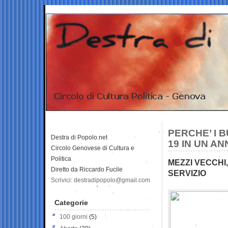
PERCHE’ I 
Destra di Popolo.net
19 IN UN A
Circolo Genovese di Cultura e
Politica
MEZZI VECCHI
Diretto da Riccardo Fucile
SERVIZIO
Scrivici: destradipopolo@gmail.com
Categorie
100 giorni
(5)