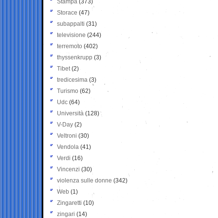
Stampa
(373)
Storace
(47)
subappalti
(31)
televisione
(244)
terremoto
(402)
thyssenkrupp
(3)
Tibet
(2)
tredicesima
(3)
Turismo
(62)
Udc
(64)
Università
(128)
V-Day
(2)
Veltroni
(30)
Vendola
(41)
Verdi
(16)
Vincenzi
(30)
violenza sulle donne
(342)
Web
(1)
Zingaretti
(10)
zingari
(14)