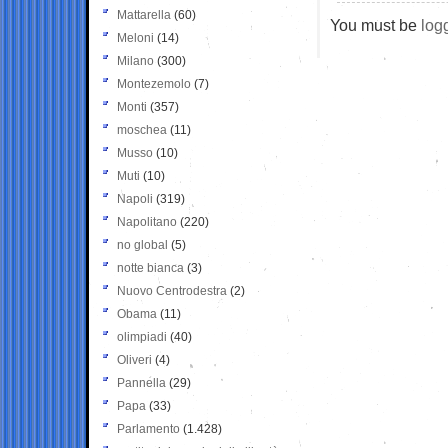
Mattarella
(60)
You must be
log
Meloni
(14)
Milano
(300)
Montezemolo
(7)
Monti
(357)
moschea
(11)
Musso
(10)
Muti
(10)
Napoli
(319)
Napolitano
(220)
no global
(5)
notte bianca
(3)
Nuovo Centrodestra
(2)
Obama
(11)
olimpiadi
(40)
Oliveri
(4)
Pannella
(29)
Papa
(33)
Parlamento
(1.428)