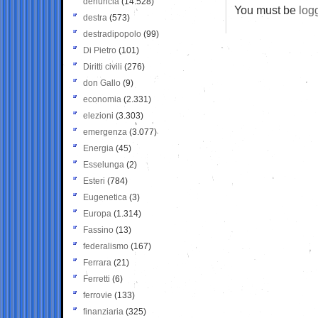
denuncia
(14.528)
You must be
log
destra
(573)
destradipopolo
(99)
Di Pietro
(101)
Diritti civili
(276)
don Gallo
(9)
economia
(2.331)
elezioni
(3.303)
emergenza
(3.077)
Energia
(45)
Esselunga
(2)
Esteri
(784)
Eugenetica
(3)
Europa
(1.314)
Fassino
(13)
federalismo
(167)
Ferrara
(21)
Ferretti
(6)
ferrovie
(133)
finanziaria
(325)