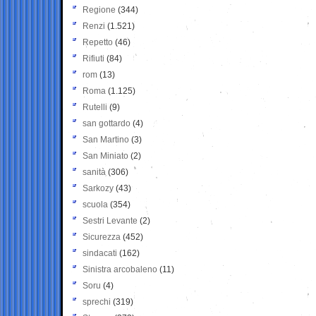
Regione
(344)
Renzi
(1.521)
Repetto
(46)
Rifiuti
(84)
rom
(13)
Roma
(1.125)
Rutelli
(9)
san gottardo
(4)
San Martino
(3)
San Miniato
(2)
sanità
(306)
Sarkozy
(43)
scuola
(354)
Sestri Levante
(2)
Sicurezza
(452)
sindacati
(162)
Sinistra arcobaleno
(11)
Soru
(4)
sprechi
(319)