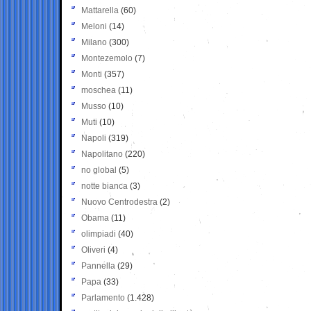
Mattarella
(60)
Meloni
(14)
Milano
(300)
Montezemolo
(7)
Monti
(357)
moschea
(11)
Musso
(10)
Muti
(10)
Napoli
(319)
Napolitano
(220)
no global
(5)
notte bianca
(3)
Nuovo Centrodestra
(2)
Obama
(11)
olimpiadi
(40)
Oliveri
(4)
Pannella
(29)
Papa
(33)
Parlamento
(1.428)