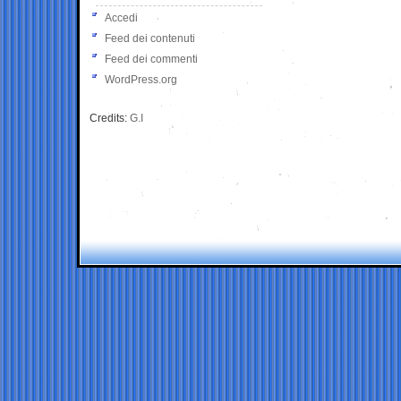
Accedi
Feed dei contenuti
Feed dei commenti
WordPress.org
Credits:
G.I