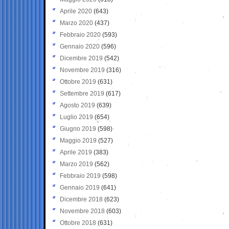
Aprile 2020
(643)
Marzo 2020
(437)
Febbraio 2020
(593)
Gennaio 2020
(596)
Dicembre 2019
(542)
Novembre 2019
(316)
Ottobre 2019
(631)
Settembre 2019
(617)
Agosto 2019
(639)
Luglio 2019
(654)
Giugno 2019
(598)
Maggio 2019
(527)
Aprile 2019
(383)
Marzo 2019
(562)
Febbraio 2019
(598)
Gennaio 2019
(641)
Dicembre 2018
(623)
Novembre 2018
(603)
Ottobre 2018
(631)