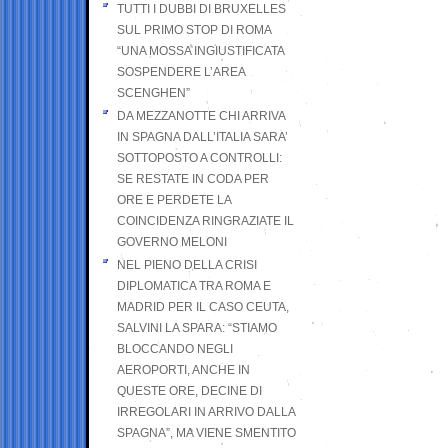
TUTTI I DUBBI DI BRUXELLES
SUL PRIMO STOP DI ROMA
“UNA MOSSA INGIUSTIFICATA
SOSPENDERE L’AREA
SCENGHEN”
DA MEZZANOTTE CHI ARRIVA
IN SPAGNA DALL’ITALIA SARA’
SOTTOPOSTO A CONTROLLI:
SE RESTATE IN CODA PER
ORE E PERDETE LA
COINCIDENZA RINGRAZIATE IL
GOVERNO MELONI
NEL PIENO DELLA CRISI
DIPLOMATICA TRA ROMA E
MADRID PER IL CASO CEUTA,
SALVINI LA SPARA: “STIAMO
BLOCCANDO NEGLI
AEROPORTI, ANCHE IN
QUESTE ORE, DECINE DI
IRREGOLARI IN ARRIVO DALLA
SPAGNA”, MA VIENE SMENTITO