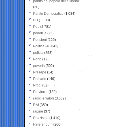
partito del popolo della libertà
(30)
Partito Democratico
(1.034)
PD
(1.188)
PdL
(2.781)
pedofilia
(25)
Pensioni
(129)
Politica
(40.842)
polizia
(253)
Porto
(12)
povertà
(502)
Presepe
(14)
Primarie
(149)
Prodi
(52)
Provincia
(139)
radici e valori
(3.682)
RAI
(359)
rapine
(37)
Razzismo
(1.410)
Referendum
(200)