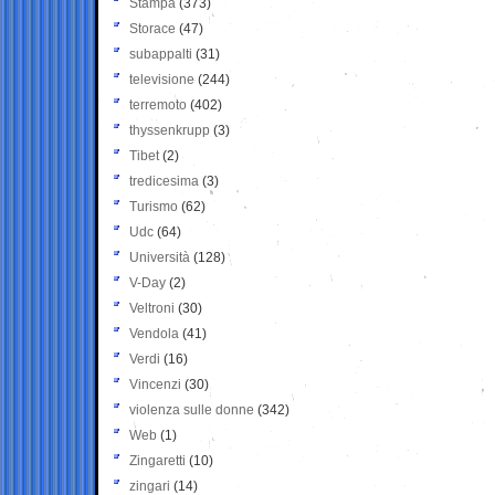
Stampa
(373)
Storace
(47)
subappalti
(31)
televisione
(244)
terremoto
(402)
thyssenkrupp
(3)
Tibet
(2)
tredicesima
(3)
Turismo
(62)
Udc
(64)
Università
(128)
V-Day
(2)
Veltroni
(30)
Vendola
(41)
Verdi
(16)
Vincenzi
(30)
violenza sulle donne
(342)
Web
(1)
Zingaretti
(10)
zingari
(14)