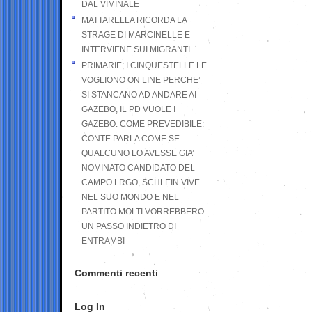
DAL VIMINALE
MATTARELLA RICORDA LA
STRAGE DI MARCINELLE E
INTERVIENE SUI MIGRANTI
PRIMARIE; I CINQUESTELLE LE
VOGLIONO ON LINE PERCHE’
SI STANCANO AD ANDARE AI
GAZEBO, IL PD VUOLE I
GAZEBO. COME PREVEDIBILE:
CONTE PARLA COME SE
QUALCUNO LO AVESSE GIA’
NOMINATO CANDIDATO DEL
CAMPO LRGO, SCHLEIN VIVE
NEL SUO MONDO E NEL
PARTITO MOLTI VORREBBERO
UN PASSO INDIETRO DI
ENTRAMBI
Commenti recenti
Log In