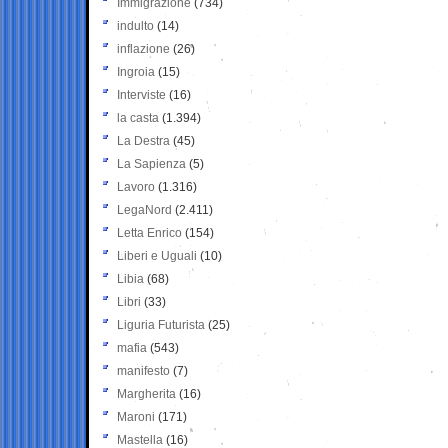
Immigrazione
(734)
indulto
(14)
inflazione
(26)
Ingroia
(15)
Interviste
(16)
la casta
(1.394)
La Destra
(45)
La Sapienza
(5)
Lavoro
(1.316)
LegaNord
(2.411)
Letta Enrico
(154)
Liberi e Uguali
(10)
Libia
(68)
Libri
(33)
Liguria Futurista
(25)
mafia
(543)
manifesto
(7)
Margherita
(16)
Maroni
(171)
Mastella
(16)