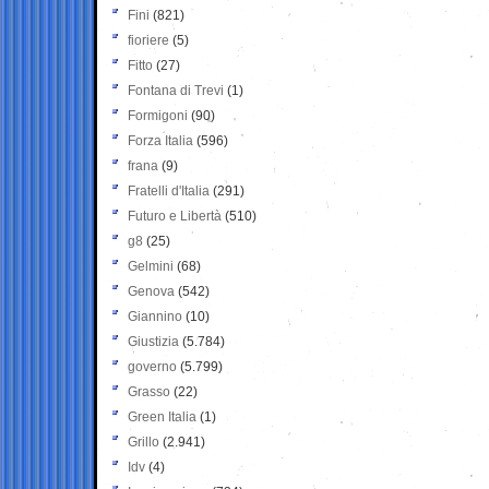
Fini
(821)
fioriere
(5)
Fitto
(27)
Fontana di Trevi
(1)
Formigoni
(90)
Forza Italia
(596)
frana
(9)
Fratelli d'Italia
(291)
Futuro e Libertà
(510)
g8
(25)
Gelmini
(68)
Genova
(542)
Giannino
(10)
Giustizia
(5.784)
governo
(5.799)
Grasso
(22)
Green Italia
(1)
Grillo
(2.941)
Idv
(4)