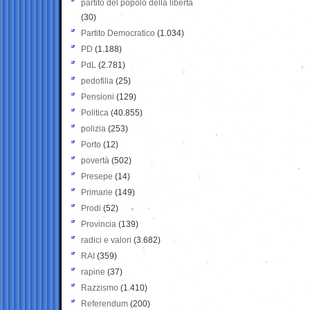
partito del popolo della libertà
(30)
Partito Democratico
(1.034)
PD
(1.188)
PdL
(2.781)
pedofilia
(25)
Pensioni
(129)
Politica
(40.855)
polizia
(253)
Porto
(12)
povertà
(502)
Presepe
(14)
Primarie
(149)
Prodi
(52)
Provincia
(139)
radici e valori
(3.682)
RAI
(359)
rapine
(37)
Razzismo
(1.410)
Referendum
(200)