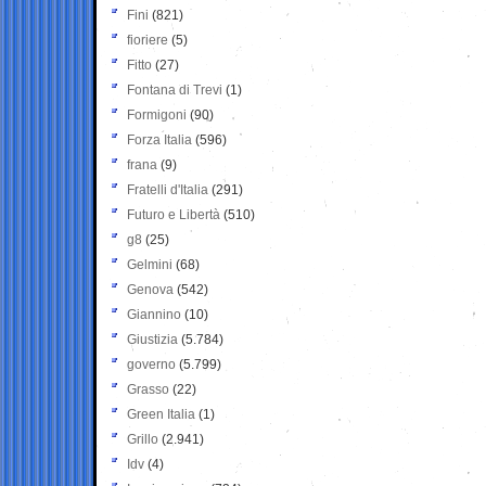
Fini
(821)
fioriere
(5)
Fitto
(27)
Fontana di Trevi
(1)
Formigoni
(90)
Forza Italia
(596)
frana
(9)
Fratelli d'Italia
(291)
Futuro e Libertà
(510)
g8
(25)
Gelmini
(68)
Genova
(542)
Giannino
(10)
Giustizia
(5.784)
governo
(5.799)
Grasso
(22)
Green Italia
(1)
Grillo
(2.941)
Idv
(4)