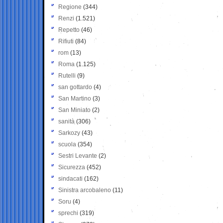
Regione
(344)
Renzi
(1.521)
Repetto
(46)
Rifiuti
(84)
rom
(13)
Roma
(1.125)
Rutelli
(9)
san gottardo
(4)
San Martino
(3)
San Miniato
(2)
sanità
(306)
Sarkozy
(43)
scuola
(354)
Sestri Levante
(2)
Sicurezza
(452)
sindacati
(162)
Sinistra arcobaleno
(11)
Soru
(4)
sprechi
(319)