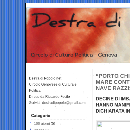
“PORTO CHIU
Destra di Popolo.net
MARE CONT
Circolo Genovese di Cultura e
NAVE RAZZI
Politica
Diretto da Riccardo Fucile
DECINE DI IM
Scrivici: destradipopolo@gmail.com
HANNO MANIFE
DICHIARATA I
Categorie
100 giorni
(5)