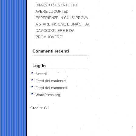
RIMASTO SENZA TETTO.
AVERE LUOGHI ED
ESPERIENZE IN CUI SI PROVA
A STARE INSIEME È UNA SFIDA
DA ACCOGLIERE E DA
PROMUOVERE”
Commenti recenti
Log In
Accedi
Feed dei contenuti
Feed dei commenti
WordPress.org
Credits:
G.I