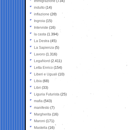
Immigrazione
(734)
indulto
(14)
inflazione
(26)
Ingroia
(15)
Interviste
(16)
la casta
(1.394)
La Destra
(45)
La Sapienza
(5)
Lavoro
(1.316)
LegaNord
(2.411)
Letta Enrico
(154)
Liberi e Uguali
(10)
Libia
(68)
Libri
(33)
Liguria Futurista
(25)
mafia
(543)
manifesto
(7)
Margherita
(16)
Maroni
(171)
Mastella
(16)