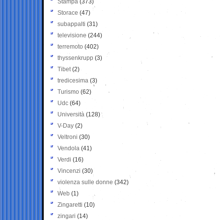
Stampa
(373)
Storace
(47)
subappalti
(31)
televisione
(244)
terremoto
(402)
thyssenkrupp
(3)
Tibet
(2)
tredicesima
(3)
Turismo
(62)
Udc
(64)
Università
(128)
V-Day
(2)
Veltroni
(30)
Vendola
(41)
Verdi
(16)
Vincenzi
(30)
violenza sulle donne
(342)
Web
(1)
Zingaretti
(10)
zingari
(14)