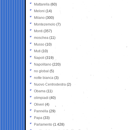
Mattarella
(60)
Meloni
(14)
Milano
(300)
Montezemolo
(7)
Monti
(357)
moschea
(11)
Musso
(10)
Muti
(10)
Napoli
(319)
Napolitano
(220)
no global
(5)
notte bianca
(3)
Nuovo Centrodestra
(2)
Obama
(11)
olimpiadi
(40)
Oliveri
(4)
Pannella
(29)
Papa
(33)
Parlamento
(1.428)