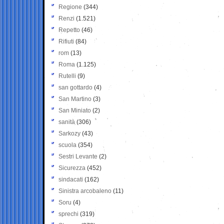
Regione
(344)
Renzi
(1.521)
Repetto
(46)
Rifiuti
(84)
rom
(13)
Roma
(1.125)
Rutelli
(9)
san gottardo
(4)
San Martino
(3)
San Miniato
(2)
sanità
(306)
Sarkozy
(43)
scuola
(354)
Sestri Levante
(2)
Sicurezza
(452)
sindacati
(162)
Sinistra arcobaleno
(11)
Soru
(4)
sprechi
(319)