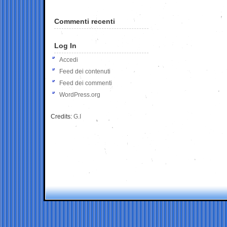
Commenti recenti
Log In
Accedi
Feed dei contenuti
Feed dei commenti
WordPress.org
Credits:
G.I