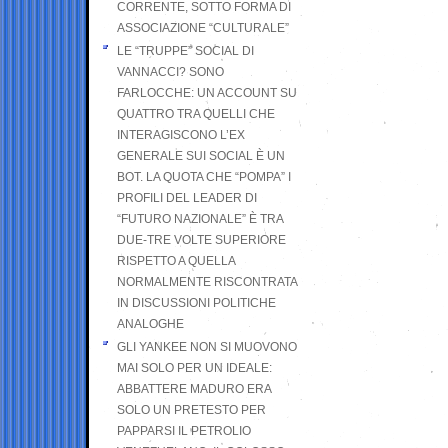
CORRENTE, SOTTO FORMA DI
ASSOCIAZIONE “CULTURALE”
LE “TRUPPE” SOCIAL DI
VANNACCI? SONO
FARLOCCHE: UN ACCOUNT SU
QUATTRO TRA QUELLI CHE
INTERAGISCONO L’EX
GENERALE SUI SOCIAL È UN
BOT. LA QUOTA CHE “POMPA” I
PROFILI DEL LEADER DI
“FUTURO NAZIONALE” È TRA
DUE-TRE VOLTE SUPERIORE
RISPETTO A QUELLA
NORMALMENTE RISCONTRATA
IN DISCUSSIONI POLITICHE
ANALOGHE
GLI YANKEE NON SI MUOVONO
MAI SOLO PER UN IDEALE:
ABBATTERE MADURO ERA
SOLO UN PRETESTO PER
PAPPARSI IL PETROLIO