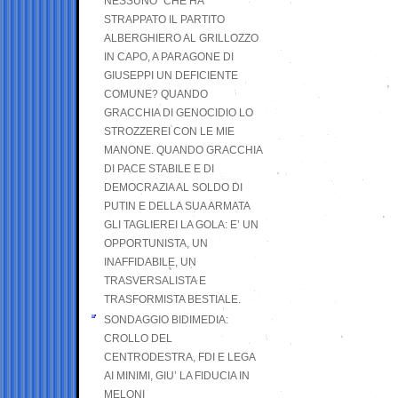
NESSUNO” CHE HA
STRAPPATO IL PARTITO
ALBERGHIERO AL GRILLOZZO
IN CAPO, A PARAGONE DI
GIUSEPPI UN DEFICIENTE
COMUNE? QUANDO
GRACCHIA DI GENOCIDIO LO
STROZZEREI CON LE MIE
MANONE. QUANDO GRACCHIA
DI PACE STABILE E DI
DEMOCRAZIA AL SOLDO DI
PUTIN E DELLA SUA ARMATA
GLI TAGLIEREI LA GOLA: E’ UN
OPPORTUNISTA, UN
INAFFIDABILE, UN
TRASVERSALISTA E
TRASFORMISTA BESTIALE.
SONDAGGIO BIDIMEDIA:
CROLLO DEL
CENTRODESTRA, FDI E LEGA
AI MINIMI, GIU’ LA FIDUCIA IN
MELONI