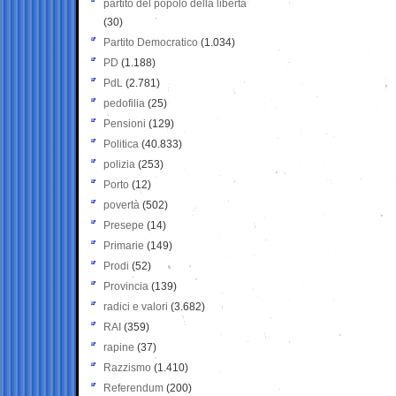
partito del popolo della libertà
(30)
Partito Democratico
(1.034)
PD
(1.188)
PdL
(2.781)
pedofilia
(25)
Pensioni
(129)
Politica
(40.833)
polizia
(253)
Porto
(12)
povertà
(502)
Presepe
(14)
Primarie
(149)
Prodi
(52)
Provincia
(139)
radici e valori
(3.682)
RAI
(359)
rapine
(37)
Razzismo
(1.410)
Referendum
(200)