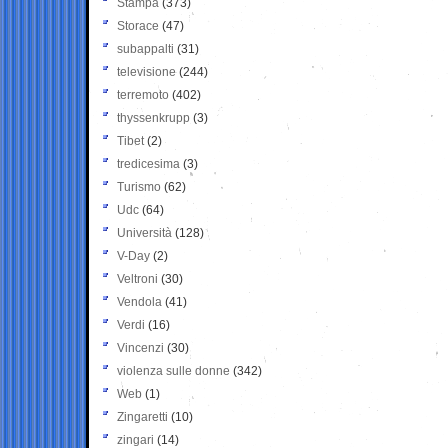
Stampa
(373)
Storace
(47)
subappalti
(31)
televisione
(244)
terremoto
(402)
thyssenkrupp
(3)
Tibet
(2)
tredicesima
(3)
Turismo
(62)
Udc
(64)
Università
(128)
V-Day
(2)
Veltroni
(30)
Vendola
(41)
Verdi
(16)
Vincenzi
(30)
violenza sulle donne
(342)
Web
(1)
Zingaretti
(10)
zingari
(14)