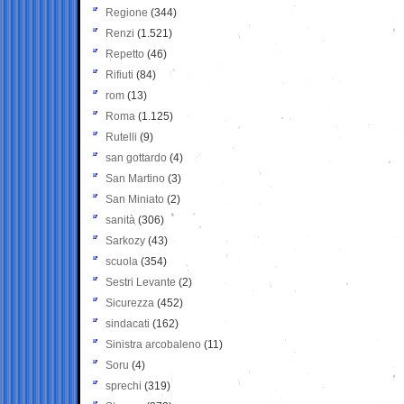
Regione
(344)
Renzi
(1.521)
Repetto
(46)
Rifiuti
(84)
rom
(13)
Roma
(1.125)
Rutelli
(9)
san gottardo
(4)
San Martino
(3)
San Miniato
(2)
sanità
(306)
Sarkozy
(43)
scuola
(354)
Sestri Levante
(2)
Sicurezza
(452)
sindacati
(162)
Sinistra arcobaleno
(11)
Soru
(4)
sprechi
(319)