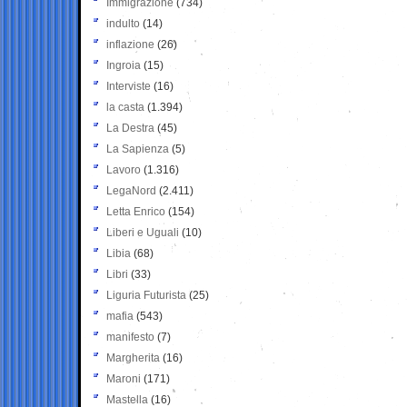
Immigrazione
(734)
indulto
(14)
inflazione
(26)
Ingroia
(15)
Interviste
(16)
la casta
(1.394)
La Destra
(45)
La Sapienza
(5)
Lavoro
(1.316)
LegaNord
(2.411)
Letta Enrico
(154)
Liberi e Uguali
(10)
Libia
(68)
Libri
(33)
Liguria Futurista
(25)
mafia
(543)
manifesto
(7)
Margherita
(16)
Maroni
(171)
Mastella
(16)