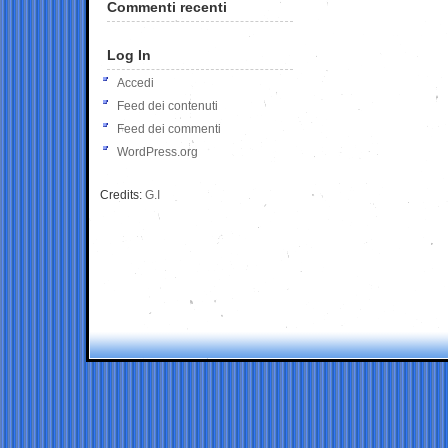
Commenti recenti
Log In
Accedi
Feed dei contenuti
Feed dei commenti
WordPress.org
Credits:
G.I