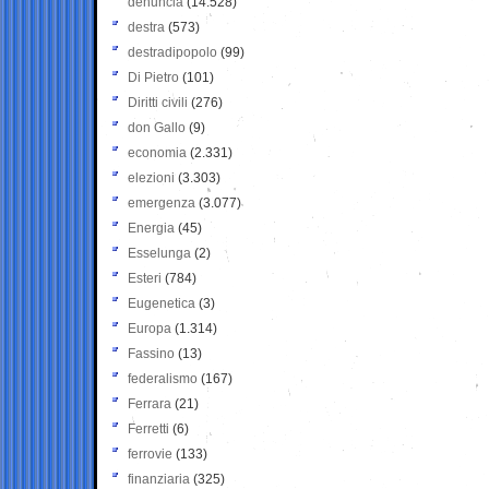
denuncia
(14.528)
destra
(573)
destradipopolo
(99)
Di Pietro
(101)
Diritti civili
(276)
don Gallo
(9)
economia
(2.331)
elezioni
(3.303)
emergenza
(3.077)
Energia
(45)
Esselunga
(2)
Esteri
(784)
Eugenetica
(3)
Europa
(1.314)
Fassino
(13)
federalismo
(167)
Ferrara
(21)
Ferretti
(6)
ferrovie
(133)
finanziaria
(325)