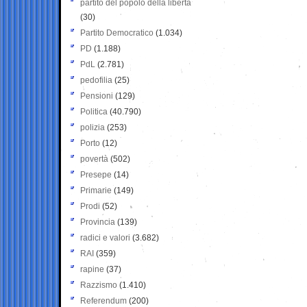
partito del popolo della libertà
(30)
Partito Democratico
(1.034)
PD
(1.188)
PdL
(2.781)
pedofilia
(25)
Pensioni
(129)
Politica
(40.790)
polizia
(253)
Porto
(12)
povertà
(502)
Presepe
(14)
Primarie
(149)
Prodi
(52)
Provincia
(139)
radici e valori
(3.682)
RAI
(359)
rapine
(37)
Razzismo
(1.410)
Referendum
(200)