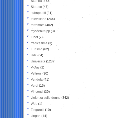
Stampa
(373)
Storace
(47)
subappalti
(31)
televisione
(244)
terremoto
(402)
thyssenkrupp
(3)
Tibet
(2)
tredicesima
(3)
Turismo
(62)
Udc
(64)
Università
(128)
V-Day
(2)
Veltroni
(30)
Vendola
(41)
Verdi
(16)
Vincenzi
(30)
violenza sulle donne
(342)
Web
(1)
Zingaretti
(10)
zingari
(14)