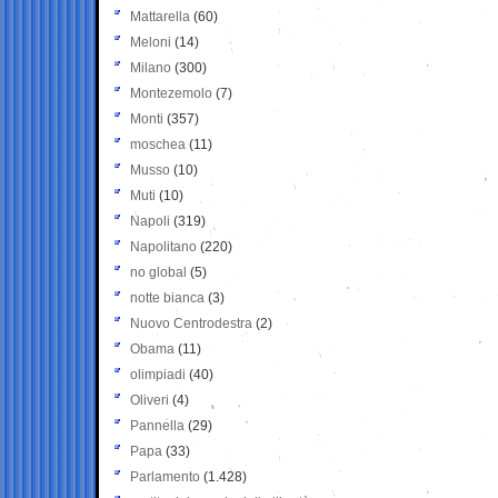
Mattarella
(60)
Meloni
(14)
Milano
(300)
Montezemolo
(7)
Monti
(357)
moschea
(11)
Musso
(10)
Muti
(10)
Napoli
(319)
Napolitano
(220)
no global
(5)
notte bianca
(3)
Nuovo Centrodestra
(2)
Obama
(11)
olimpiadi
(40)
Oliveri
(4)
Pannella
(29)
Papa
(33)
Parlamento
(1.428)