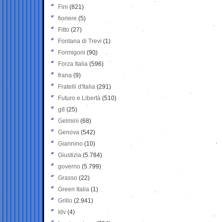
Fini
(821)
fioriere
(5)
Fitto
(27)
Fontana di Trevi
(1)
Formigoni
(90)
Forza Italia
(596)
frana
(9)
Fratelli d'Italia
(291)
Futuro e Libertà
(510)
g8
(25)
Gelmini
(68)
Genova
(542)
Giannino
(10)
Giustizia
(5.784)
governo
(5.799)
Grasso
(22)
Green Italia
(1)
Grillo
(2.941)
Idv
(4)