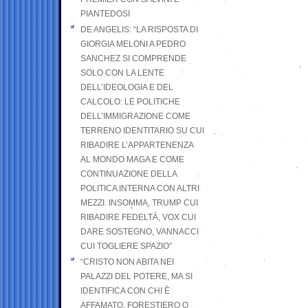
PIANTEDOSI
DE ANGELIS: “LA RISPOSTA DI
GIORGIA MELONI A PEDRO
SANCHEZ SI COMPRENDE
SOLO CON LA LENTE
DELL’IDEOLOGIA E DEL
CALCOLO: LE POLITICHE
DELL’IMMIGRAZIONE COME
TERRENO IDENTITARIO SU CUI
RIBADIRE L’APPARTENENZA
AL MONDO MAGA E COME
CONTINUAZIONE DELLA
POLITICA INTERNA CON ALTRI
MEZZI. INSOMMA, TRUMP CUI
RIBADIRE FEDELTÀ, VOX CUI
DARE SOSTEGNO, VANNACCI
CUI TOGLIERE SPAZIO”
“CRISTO NON ABITA NEI
PALAZZI DEL POTERE, MA SI
IDENTIFICA CON CHI È
AFFAMATO, FORESTIERO O