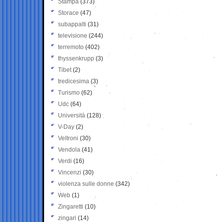
Stampa
(373)
Storace
(47)
subappalti
(31)
televisione
(244)
terremoto
(402)
thyssenkrupp
(3)
Tibet
(2)
tredicesima
(3)
Turismo
(62)
Udc
(64)
Università
(128)
V-Day
(2)
Veltroni
(30)
Vendola
(41)
Verdi
(16)
Vincenzi
(30)
violenza sulle donne
(342)
Web
(1)
Zingaretti
(10)
zingari
(14)