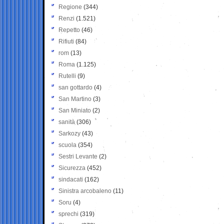
Regione
(344)
Renzi
(1.521)
Repetto
(46)
Rifiuti
(84)
rom
(13)
Roma
(1.125)
Rutelli
(9)
san gottardo
(4)
San Martino
(3)
San Miniato
(2)
sanità
(306)
Sarkozy
(43)
scuola
(354)
Sestri Levante
(2)
Sicurezza
(452)
sindacati
(162)
Sinistra arcobaleno
(11)
Soru
(4)
sprechi
(319)