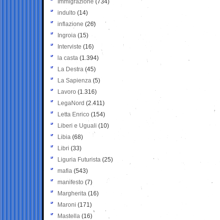
Immigrazione
(734)
indulto
(14)
inflazione
(26)
Ingroia
(15)
Interviste
(16)
la casta
(1.394)
La Destra
(45)
La Sapienza
(5)
Lavoro
(1.316)
LegaNord
(2.411)
Letta Enrico
(154)
Liberi e Uguali
(10)
Libia
(68)
Libri
(33)
Liguria Futurista
(25)
mafia
(543)
manifesto
(7)
Margherita
(16)
Maroni
(171)
Mastella
(16)