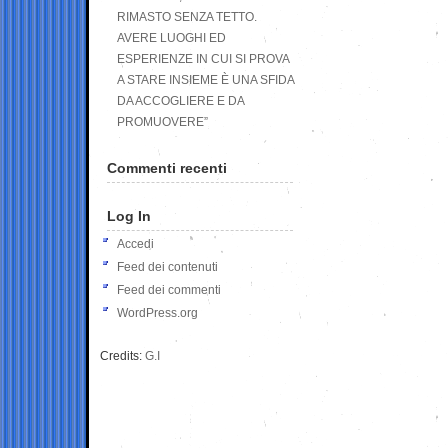
RIMASTO SENZA TETTO.
AVERE LUOGHI ED
ESPERIENZE IN CUI SI PROVA
A STARE INSIEME È UNA SFIDA
DA ACCOGLIERE E DA
PROMUOVERE”
Commenti recenti
Log In
Accedi
Feed dei contenuti
Feed dei commenti
WordPress.org
Credits:
G.I