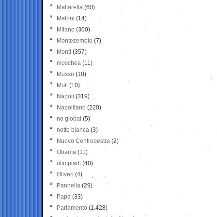
Mattarella
(60)
Meloni
(14)
Milano
(300)
Montezemolo
(7)
Monti
(357)
moschea
(11)
Musso
(10)
Muti
(10)
Napoli
(319)
Napolitano
(220)
no global
(5)
notte bianca
(3)
Nuovo Centrodestra
(2)
Obama
(11)
olimpiadi
(40)
Oliveri
(4)
Pannella
(29)
Papa
(33)
Parlamento
(1.428)