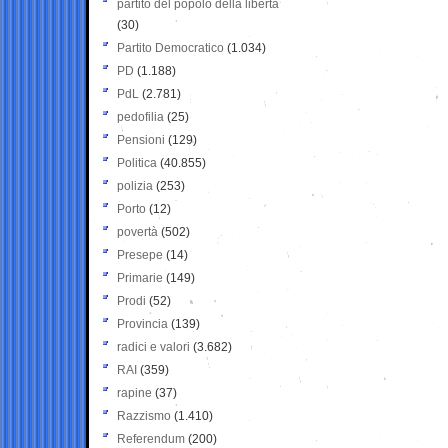
partito del popolo della libertà
(30)
Partito Democratico
(1.034)
PD
(1.188)
PdL
(2.781)
pedofilia
(25)
Pensioni
(129)
Politica
(40.855)
polizia
(253)
Porto
(12)
povertà
(502)
Presepe
(14)
Primarie
(149)
Prodi
(52)
Provincia
(139)
radici e valori
(3.682)
RAI
(359)
rapine
(37)
Razzismo
(1.410)
Referendum
(200)