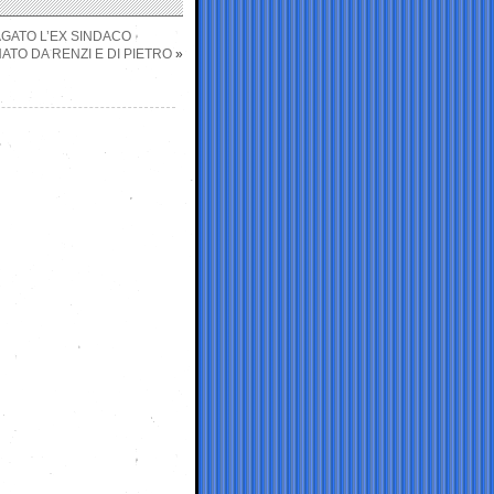
AGATO L’EX SINDACO
ATO DA RENZI E DI PIETRO
»