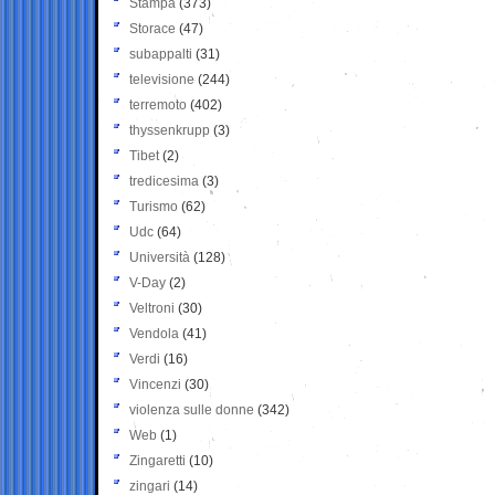
Stampa
(373)
Storace
(47)
subappalti
(31)
televisione
(244)
terremoto
(402)
thyssenkrupp
(3)
Tibet
(2)
tredicesima
(3)
Turismo
(62)
Udc
(64)
Università
(128)
V-Day
(2)
Veltroni
(30)
Vendola
(41)
Verdi
(16)
Vincenzi
(30)
violenza sulle donne
(342)
Web
(1)
Zingaretti
(10)
zingari
(14)