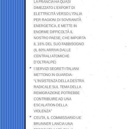
LA FRANCIA HA QUASI
DIMEZZATO L’EXPORT DI
ELETTRICITÀ VERSO L’ITALIA
PER RAGIONI DI SOVRANITÀ
ENERGETICA, E METTE IN
ENORME DIFFICOLTÀ IL
NOSTRO PAESE, CHE IMPORTA
IL 16% DEL SUO FABBISOGNO
(IL 60% ARRIVA DALLE
CENTRALI ATOMICHE
D’OLTRALPE)
I SERVIZI SEGRETI ITALIANI
METTONO IN GUARDIA:
“L’INSISTENZA DELLA DESTRA
RADICALE SUL TEMA DELLA
REMIGRAZIONE POTREBBE
CONTRIBUIRE AD UNA
ESCALATION DELLA
VIOLENZA”
CEUTA, IL COMMISSARIO UE
BRUNNER LANCIA UNA