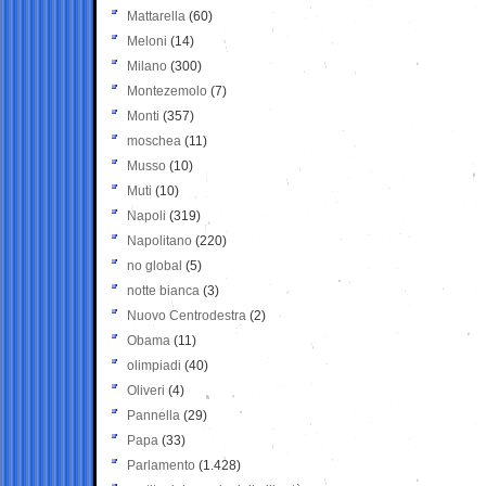
Mattarella
(60)
Meloni
(14)
Milano
(300)
Montezemolo
(7)
Monti
(357)
moschea
(11)
Musso
(10)
Muti
(10)
Napoli
(319)
Napolitano
(220)
no global
(5)
notte bianca
(3)
Nuovo Centrodestra
(2)
Obama
(11)
olimpiadi
(40)
Oliveri
(4)
Pannella
(29)
Papa
(33)
Parlamento
(1.428)