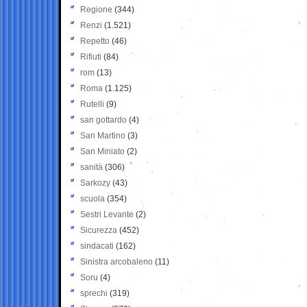
Regione
(344)
Renzi
(1.521)
Repetto
(46)
Rifiuti
(84)
rom
(13)
Roma
(1.125)
Rutelli
(9)
san gottardo
(4)
San Martino
(3)
San Miniato
(2)
sanità
(306)
Sarkozy
(43)
scuola
(354)
Sestri Levante
(2)
Sicurezza
(452)
sindacati
(162)
Sinistra arcobaleno
(11)
Soru
(4)
sprechi
(319)