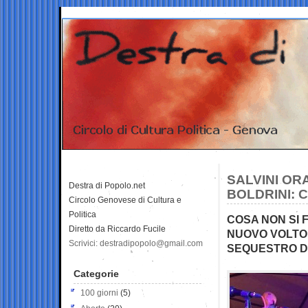
SALVINI OR
Destra di Popolo.net
BOLDRINI: 
Circolo Genovese di Cultura e
Politica
COSA NON SI 
Diretto da Riccardo Fucile
NUOVO VOLTO
Scrivici: destradipopolo@gmail.com
SEQUESTRO D
Categorie
100 giorni
(5)