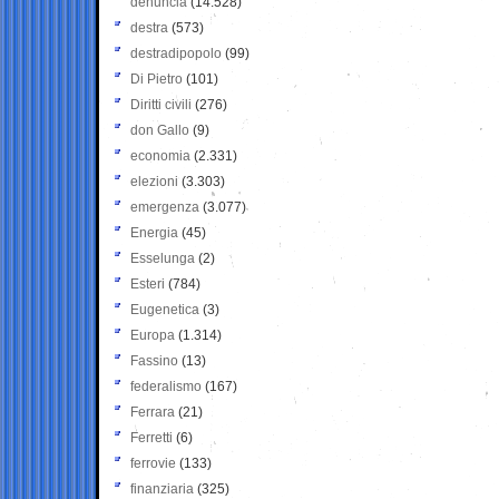
denuncia
(14.528)
destra
(573)
destradipopolo
(99)
Di Pietro
(101)
Diritti civili
(276)
don Gallo
(9)
economia
(2.331)
elezioni
(3.303)
emergenza
(3.077)
Energia
(45)
Esselunga
(2)
Esteri
(784)
Eugenetica
(3)
Europa
(1.314)
Fassino
(13)
federalismo
(167)
Ferrara
(21)
Ferretti
(6)
ferrovie
(133)
finanziaria
(325)