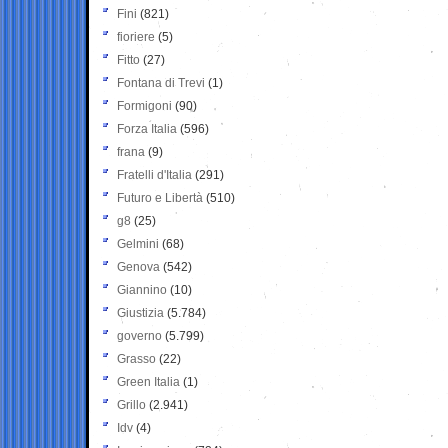
Fini
(821)
fioriere
(5)
Fitto
(27)
Fontana di Trevi
(1)
Formigoni
(90)
Forza Italia
(596)
frana
(9)
Fratelli d'Italia
(291)
Futuro e Libertà
(510)
g8
(25)
Gelmini
(68)
Genova
(542)
Giannino
(10)
Giustizia
(5.784)
governo
(5.799)
Grasso
(22)
Green Italia
(1)
Grillo
(2.941)
Idv
(4)