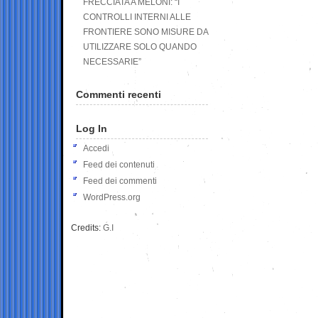
FRECCIATA A MELONI: “I
CONTROLLI INTERNI ALLE
FRONTIERE SONO MISURE DA
UTILIZZARE SOLO QUANDO
NECESSARIE”
Commenti recenti
Log In
Accedi
Feed dei contenuti
Feed dei commenti
WordPress.org
Credits:
G.I