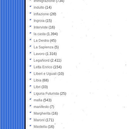
Immigrazione
(734)
indulto
(14)
inflazione
(26)
Ingroia
(15)
Interviste
(16)
la casta
(1.394)
La Destra
(45)
La Sapienza
(5)
Lavoro
(1.316)
LegaNord
(2.411)
Letta Enrico
(154)
Liberi e Uguali
(10)
Libia
(68)
Libri
(33)
Liguria Futurista
(25)
mafia
(543)
manifesto
(7)
Margherita
(16)
Maroni
(171)
Mastella
(16)