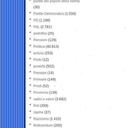
partito del popolo della libertà
(30)
Partito Democratico
(1.034)
PD
(1.188)
PdL
(2.781)
pedofilia
(25)
Pensioni
(129)
Politica
(40.813)
polizia
(253)
Porto
(12)
povertà
(502)
Presepe
(14)
Primarie
(149)
Prodi
(52)
Provincia
(139)
radici e valori
(3.682)
RAI
(359)
rapine
(37)
Razzismo
(1.410)
Referendum
(200)