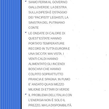
SIAMO FERMI AL GOVERNO
GIALLOVERDE: LA DESTRA
SULLA DIFESA È OSTAGGIO
DEI “PACIFISTI” LEGHISTI, LA
SINISTRA DEL PUTINIANO
CONTE
LE ONDATE DI CALORE DI
QUEST’ESTATE HANNO
PORTATO TEMPERATURE
RECORD IN TUTTA EUROPA E
UNA SICCITA’ MAI VISTA. I
VENTI CALDI HANNO
ALIMENTATO GLI INCENDI
BOSCHIVI CHE HANNO
COLPITO SOPRATTUTTO
FRANCIA E SPAGNA: IN FUMO
E’ ANDATO QUASI MEZZO
MILIONE DI ETTARI DI VERDE
IL PROBLEMA DELL’ITALIA CON
L’ENERGIA NON È SOLO IL
PREZZO, MA LA DISPONIBILITÀ.