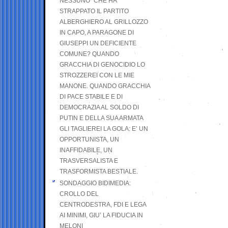
NESSUNO” CHE HA
STRAPPATO IL PARTITO
ALBERGHIERO AL GRILLOZZO
IN CAPO, A PARAGONE DI
GIUSEPPI UN DEFICIENTE
COMUNE? QUANDO
GRACCHIA DI GENOCIDIO LO
STROZZEREI CON LE MIE
MANONE. QUANDO GRACCHIA
DI PACE STABILE E DI
DEMOCRAZIA AL SOLDO DI
PUTIN E DELLA SUA ARMATA
GLI TAGLIEREI LA GOLA: E’ UN
OPPORTUNISTA, UN
INAFFIDABILE, UN
TRASVERSALISTA E
TRASFORMISTA BESTIALE.
SONDAGGIO BIDIMEDIA:
CROLLO DEL
CENTRODESTRA, FDI E LEGA
AI MINIMI, GIU’ LA FIDUCIA IN
MELONI