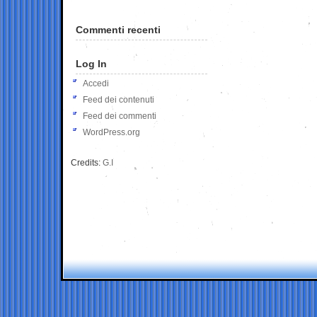
Commenti recenti
Log In
Accedi
Feed dei contenuti
Feed dei commenti
WordPress.org
Credits:
G.I