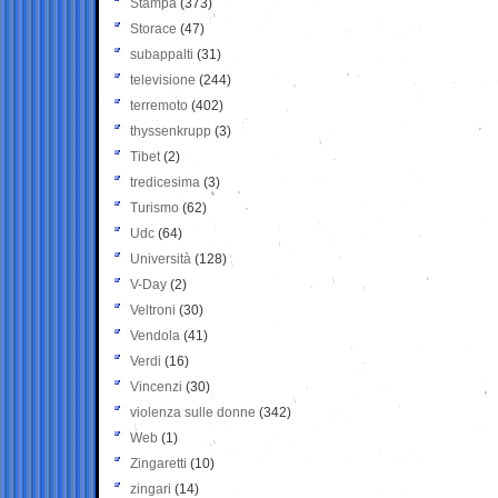
Stampa
(373)
Storace
(47)
subappalti
(31)
televisione
(244)
terremoto
(402)
thyssenkrupp
(3)
Tibet
(2)
tredicesima
(3)
Turismo
(62)
Udc
(64)
Università
(128)
V-Day
(2)
Veltroni
(30)
Vendola
(41)
Verdi
(16)
Vincenzi
(30)
violenza sulle donne
(342)
Web
(1)
Zingaretti
(10)
zingari
(14)