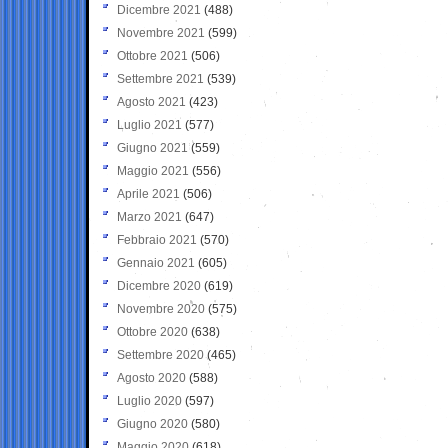
Dicembre 2021
(488)
Novembre 2021
(599)
Ottobre 2021
(506)
Settembre 2021
(539)
Agosto 2021
(423)
Luglio 2021
(577)
Giugno 2021
(559)
Maggio 2021
(556)
Aprile 2021
(506)
Marzo 2021
(647)
Febbraio 2021
(570)
Gennaio 2021
(605)
Dicembre 2020
(619)
Novembre 2020
(575)
Ottobre 2020
(638)
Settembre 2020
(465)
Agosto 2020
(588)
Luglio 2020
(597)
Giugno 2020
(580)
Maggio 2020
(618)