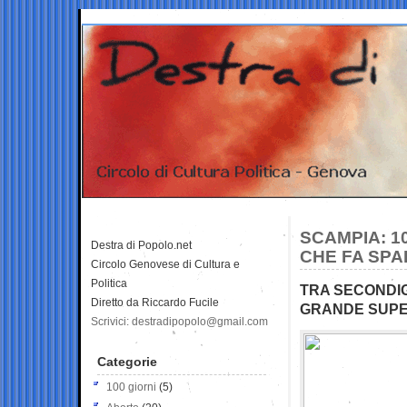
SCAMPIA: 10
Destra di Popolo.net
CHE FA SPA
Circolo Genovese di Cultura e
Politica
TRA SECONDIGL
Diretto da Riccardo Fucile
GRANDE SUPE
Scrivici: destradipopolo@gmail.com
Categorie
100 giorni
(5)