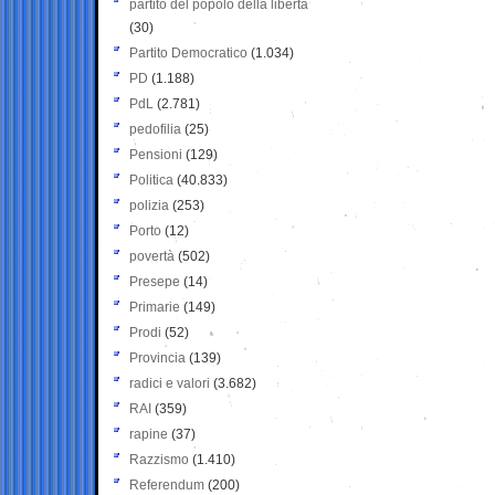
partito del popolo della libertà
(30)
Partito Democratico
(1.034)
PD
(1.188)
PdL
(2.781)
pedofilia
(25)
Pensioni
(129)
Politica
(40.833)
polizia
(253)
Porto
(12)
povertà
(502)
Presepe
(14)
Primarie
(149)
Prodi
(52)
Provincia
(139)
radici e valori
(3.682)
RAI
(359)
rapine
(37)
Razzismo
(1.410)
Referendum
(200)