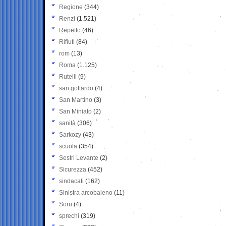
Regione
(344)
Renzi
(1.521)
Repetto
(46)
Rifiuti
(84)
rom
(13)
Roma
(1.125)
Rutelli
(9)
san gottardo
(4)
San Martino
(3)
San Miniato
(2)
sanità
(306)
Sarkozy
(43)
scuola
(354)
Sestri Levante
(2)
Sicurezza
(452)
sindacati
(162)
Sinistra arcobaleno
(11)
Soru
(4)
sprechi
(319)