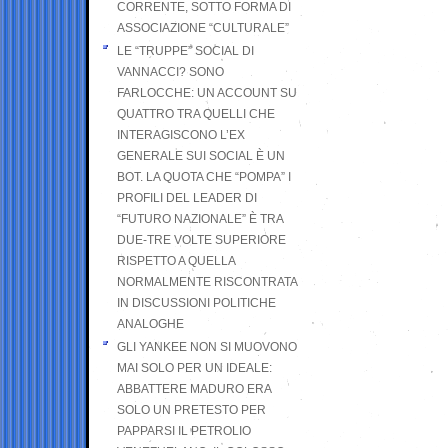
CORRENTE, SOTTO FORMA DI
ASSOCIAZIONE “CULTURALE”
LE “TRUPPE” SOCIAL DI
VANNACCI? SONO
FARLOCCHE: UN ACCOUNT SU
QUATTRO TRA QUELLI CHE
INTERAGISCONO L’EX
GENERALE SUI SOCIAL È UN
BOT. LA QUOTA CHE “POMPA” I
PROFILI DEL LEADER DI
“FUTURO NAZIONALE” È TRA
DUE-TRE VOLTE SUPERIORE
RISPETTO A QUELLA
NORMALMENTE RISCONTRATA
IN DISCUSSIONI POLITICHE
ANALOGHE
GLI YANKEE NON SI MUOVONO
MAI SOLO PER UN IDEALE:
ABBATTERE MADURO ERA
SOLO UN PRETESTO PER
PAPPARSI IL PETROLIO