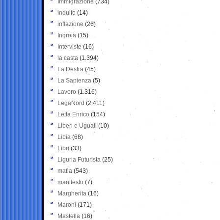
Immigrazione
(734)
indulto
(14)
inflazione
(26)
Ingroia
(15)
Interviste
(16)
la casta
(1.394)
La Destra
(45)
La Sapienza
(5)
Lavoro
(1.316)
LegaNord
(2.411)
Letta Enrico
(154)
Liberi e Uguali
(10)
Libia
(68)
Libri
(33)
Liguria Futurista
(25)
mafia
(543)
manifesto
(7)
Margherita
(16)
Maroni
(171)
Mastella
(16)