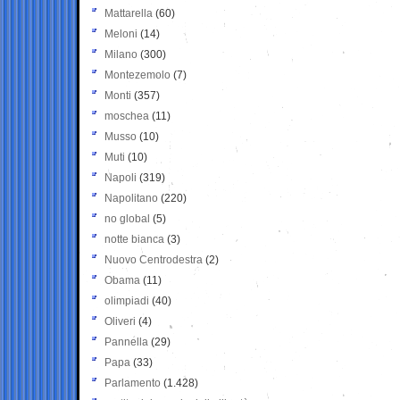
Mattarella
(60)
Meloni
(14)
Milano
(300)
Montezemolo
(7)
Monti
(357)
moschea
(11)
Musso
(10)
Muti
(10)
Napoli
(319)
Napolitano
(220)
no global
(5)
notte bianca
(3)
Nuovo Centrodestra
(2)
Obama
(11)
olimpiadi
(40)
Oliveri
(4)
Pannella
(29)
Papa
(33)
Parlamento
(1.428)