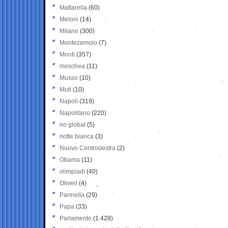
Mattarella
(60)
Meloni
(14)
Milano
(300)
Montezemolo
(7)
Monti
(357)
moschea
(11)
Musso
(10)
Muti
(10)
Napoli
(319)
Napolitano
(220)
no global
(5)
notte bianca
(3)
Nuovo Centrodestra
(2)
Obama
(11)
olimpiadi
(40)
Oliveri
(4)
Pannella
(29)
Papa
(33)
Parlamento
(1.428)