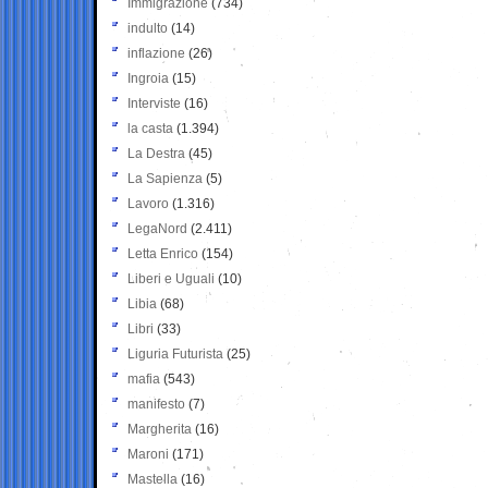
Immigrazione
(734)
indulto
(14)
inflazione
(26)
Ingroia
(15)
Interviste
(16)
la casta
(1.394)
La Destra
(45)
La Sapienza
(5)
Lavoro
(1.316)
LegaNord
(2.411)
Letta Enrico
(154)
Liberi e Uguali
(10)
Libia
(68)
Libri
(33)
Liguria Futurista
(25)
mafia
(543)
manifesto
(7)
Margherita
(16)
Maroni
(171)
Mastella
(16)