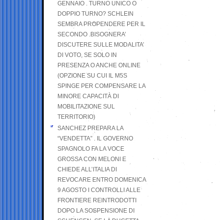
GENNAIO . TURNO UNICO O
DOPPIO TURNO? SCHLEIN
SEMBRA PROPENDERE PER IL
SECONDO .BISOGNERA’
DISCUTERE SULLE MODALITA’
DI VOTO, SE SOLO IN
PRESENZA O ANCHE ONLINE
(OPZIONE SU CUI IL M5S
SPINGE PER COMPENSARE LA
MINORE CAPACITÀ DI
MOBILITAZIONE SUL
TERRITORIO)
SANCHEZ PREPARA LA
“VENDETTA” . IL GOVERNO
SPAGNOLO FA LA VOCE
GROSSA CON MELONI E
CHIEDE ALL’ITALIA DI
REVOCARE ENTRO DOMENICA
9 AGOSTO I CONTROLLI ALLE
FRONTIERE REINTRODOTTI
DOPO LA SOSPENSIONE DI