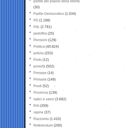
partito del popolo della libertà
(30)
Partito Democratico
(1.034)
PD
(1.188)
PdL
(2.781)
pedofilia
(25)
Pensioni
(129)
Politica
(40.824)
polizia
(253)
Porto
(12)
povertà
(502)
Presepe
(14)
Primarie
(149)
Prodi
(52)
Provincia
(139)
radici e valori
(3.682)
RAI
(359)
rapine
(37)
Razzismo
(1.410)
Referendum
(200)