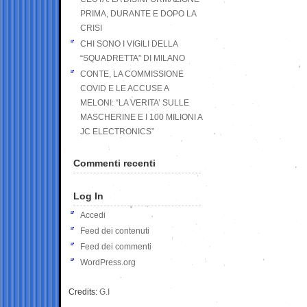
PRIMA, DURANTE E DOPO LA
CRISI
CHI SONO I VIGILI DELLA
“SQUADRETTA” DI MILANO
CONTE, LA COMMISSIONE
COVID E LE ACCUSE A
MELONI: “LA VERITA’ SULLE
MASCHERINE E I 100 MILIONI A
JC ELECTRONICS”
Commenti recenti
Log In
Accedi
Feed dei contenuti
Feed dei commenti
WordPress.org
Credits:
G.I