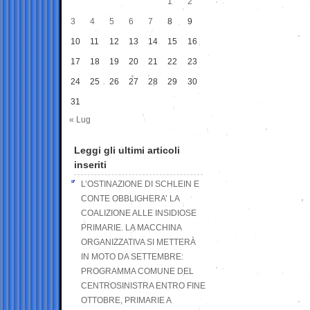
1
2
3
4
5
6
7
8
9
10
11
12
13
14
15
16
17
18
19
20
21
22
23
24
25
26
27
28
29
30
31
« Lug
Leggi gli ultimi articoli
inseriti
L’OSTINAZIONE DI SCHLEIN E
CONTE OBBLIGHERA’ LA
COALIZIONE ALLE INSIDIOSE
PRIMARIE. LA MACCHINA
ORGANIZZATIVA SI METTERÀ
IN MOTO DA SETTEMBRE:
PROGRAMMA COMUNE DEL
CENTROSINISTRA ENTRO FINE
OTTOBRE, PRIMARIE A