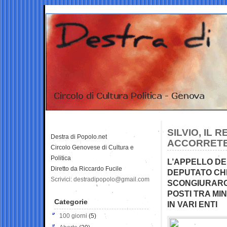
SILVIO, IL 
Destra di Popolo.net
ACCORRETE,
Circolo Genovese di Cultura e
Politica
L’APPELLO DE
Diretto da Riccardo Fucile
DEPUTATO CHE 
Scrivici: destradipopolo@gmail.com
SCONGIURARGL
POSTI TRA MI
Categorie
IN VARI ENTI
100 giorni
(5)