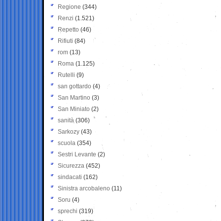
Regione
(344)
Renzi
(1.521)
Repetto
(46)
Rifiuti
(84)
rom
(13)
Roma
(1.125)
Rutelli
(9)
san gottardo
(4)
San Martino
(3)
San Miniato
(2)
sanità
(306)
Sarkozy
(43)
scuola
(354)
Sestri Levante
(2)
Sicurezza
(452)
sindacati
(162)
Sinistra arcobaleno
(11)
Soru
(4)
sprechi
(319)