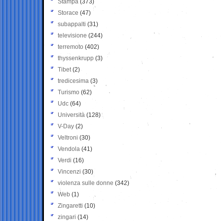
Stampa
(373)
Storace
(47)
subappalti
(31)
televisione
(244)
terremoto
(402)
thyssenkrupp
(3)
Tibet
(2)
tredicesima
(3)
Turismo
(62)
Udc
(64)
Università
(128)
V-Day
(2)
Veltroni
(30)
Vendola
(41)
Verdi
(16)
Vincenzi
(30)
violenza sulle donne
(342)
Web
(1)
Zingaretti
(10)
zingari
(14)