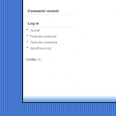
Commenti recenti
Log In
Accedi
Feed dei contenuti
Feed dei commenti
WordPress.org
Credits:
G.I