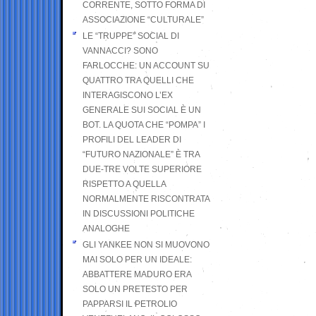
CORRENTE, SOTTO FORMA DI
ASSOCIAZIONE “CULTURALE”
LE “TRUPPE” SOCIAL DI
VANNACCI? SONO
FARLOCCHE: UN ACCOUNT SU
QUATTRO TRA QUELLI CHE
INTERAGISCONO L’EX
GENERALE SUI SOCIAL È UN
BOT. LA QUOTA CHE “POMPA” I
PROFILI DEL LEADER DI
“FUTURO NAZIONALE” È TRA
DUE-TRE VOLTE SUPERIORE
RISPETTO A QUELLA
NORMALMENTE RISCONTRATA
IN DISCUSSIONI POLITICHE
ANALOGHE
GLI YANKEE NON SI MUOVONO
MAI SOLO PER UN IDEALE:
ABBATTERE MADURO ERA
SOLO UN PRETESTO PER
PAPPARSI IL PETROLIO