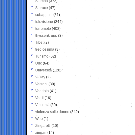
Stampa
(373)
Storace
(47)
subappalti
(31)
televisione
(244)
terremoto
(402)
thyssenkrupp
(3)
Tibet
(2)
tredicesima
(3)
Turismo
(62)
Udc
(64)
Università
(128)
V-Day
(2)
Veltroni
(30)
Vendola
(41)
Verdi
(16)
Vincenzi
(30)
violenza sulle donne
(342)
Web
(1)
Zingaretti
(10)
zingari
(14)