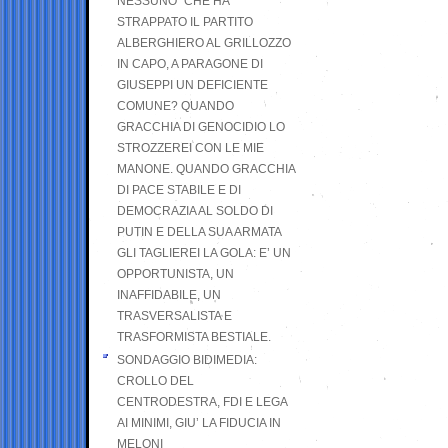
NESSUNO” CHE HA
STRAPPATO IL PARTITO
ALBERGHIERO AL GRILLOZZO
IN CAPO, A PARAGONE DI
GIUSEPPI UN DEFICIENTE
COMUNE? QUANDO
GRACCHIA DI GENOCIDIO LO
STROZZEREI CON LE MIE
MANONE. QUANDO GRACCHIA
DI PACE STABILE E DI
DEMOCRAZIA AL SOLDO DI
PUTIN E DELLA SUA ARMATA
GLI TAGLIEREI LA GOLA: E’ UN
OPPORTUNISTA, UN
INAFFIDABILE, UN
TRASVERSALISTA E
TRASFORMISTA BESTIALE.
SONDAGGIO BIDIMEDIA:
CROLLO DEL
CENTRODESTRA, FDI E LEGA
AI MINIMI, GIU’ LA FIDUCIA IN
MELONI