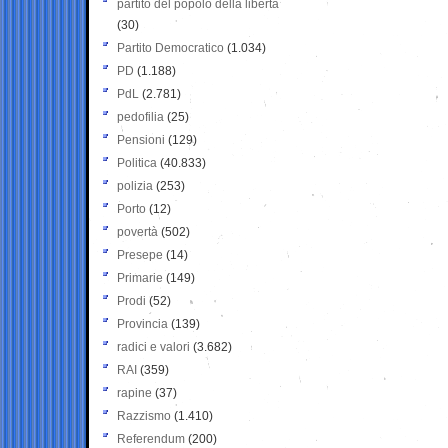
partito del popolo della libertà
(30)
Partito Democratico
(1.034)
PD
(1.188)
PdL
(2.781)
pedofilia
(25)
Pensioni
(129)
Politica
(40.833)
polizia
(253)
Porto
(12)
povertà
(502)
Presepe
(14)
Primarie
(149)
Prodi
(52)
Provincia
(139)
radici e valori
(3.682)
RAI
(359)
rapine
(37)
Razzismo
(1.410)
Referendum
(200)