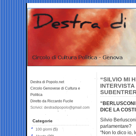
“SILVIO MI
Destra di Popolo.net
INTERVISTA 
Circolo Genovese di Cultura e
SUBENTRERA
Politica
Diretto da Riccardo Fucile
“BERLUSCONI 
Scrivici: destradipopolo@gmail.com
DICE LA COST
Silvio Berlusconi
Categorie
parlamentare?
100 giorni
(5)
“Non lo dico io, 