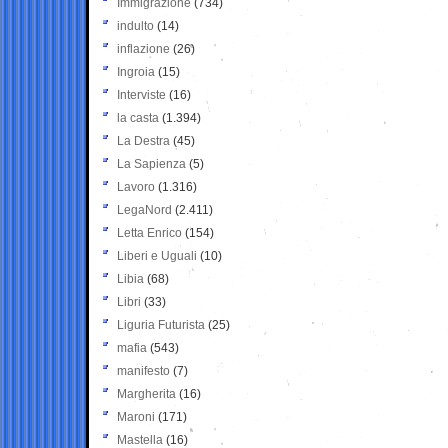
Immigrazione
(734)
indulto
(14)
inflazione
(26)
Ingroia
(15)
Interviste
(16)
la casta
(1.394)
La Destra
(45)
La Sapienza
(5)
Lavoro
(1.316)
LegaNord
(2.411)
Letta Enrico
(154)
Liberi e Uguali
(10)
Libia
(68)
Libri
(33)
Liguria Futurista
(25)
mafia
(543)
manifesto
(7)
Margherita
(16)
Maroni
(171)
Mastella
(16)