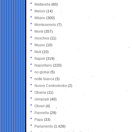
Mattarella
(60)
Meloni
(14)
Milano
(300)
Montezemolo
(7)
Monti
(357)
moschea
(11)
Musso
(10)
Muti
(10)
Napoli
(319)
Napolitano
(220)
no global
(5)
notte bianca
(3)
Nuovo Centrodestra
(2)
Obama
(11)
olimpiadi
(40)
Oliveri
(4)
Pannella
(29)
Papa
(33)
Parlamento
(1.428)