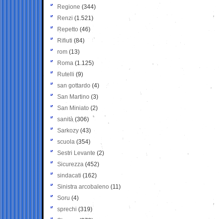
Regione
(344)
Renzi
(1.521)
Repetto
(46)
Rifiuti
(84)
rom
(13)
Roma
(1.125)
Rutelli
(9)
san gottardo
(4)
San Martino
(3)
San Miniato
(2)
sanità
(306)
Sarkozy
(43)
scuola
(354)
Sestri Levante
(2)
Sicurezza
(452)
sindacati
(162)
Sinistra arcobaleno
(11)
Soru
(4)
sprechi
(319)