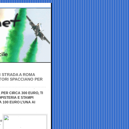
IN STRADA A ROMA
TORI SPACCIANO PER
PER CIRCA 300 EURO, TI
PISTERIA E STAMPI
 100 EURO L’UNA AI
he
r