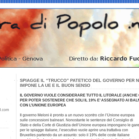
SPIAGGE IL “TRUCCO” PATETICO DEL GOVERNO PER 
IMPONE LA UE E IL BUON SENSO
IL GOVERNO VUOLE CONSIDERARE TUTTO IL LITORALE (ANCHE 
PER POTER SOSTENERE CHE SOLI IL 19% E’ ASSEGNATO AI B
CON L’UNIONE EUROPEA
il.com
Il governo Meloni è pronto a un nuovo scontro con l’Unione europea
sulle concessioni balneari. Nonostante le sentenze del Consiglio di
Stato e della Corte di Giustizia dell’Unione europea impongano le gar
per le spiagge italiane, l’esecutivo vuole aprire una trattativa con
Bruxelles partendo da un assunto: solo il 19% delle coste italiane