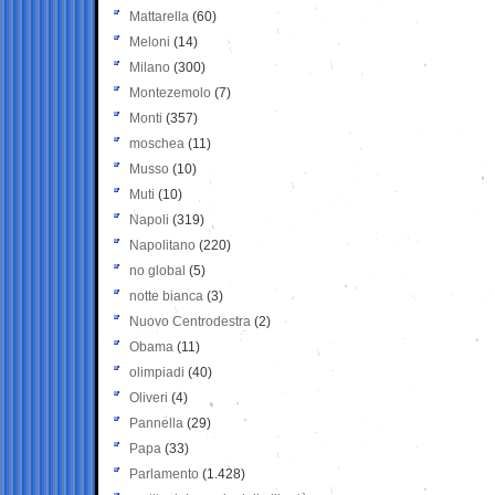
Mattarella
(60)
Meloni
(14)
Milano
(300)
Montezemolo
(7)
Monti
(357)
moschea
(11)
Musso
(10)
Muti
(10)
Napoli
(319)
Napolitano
(220)
no global
(5)
notte bianca
(3)
Nuovo Centrodestra
(2)
Obama
(11)
olimpiadi
(40)
Oliveri
(4)
Pannella
(29)
Papa
(33)
Parlamento
(1.428)