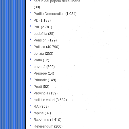
partito del popolo della libertà
(30)
Partito Democratico
(1.034)
PD
(1.188)
PdL
(2.781)
pedofilia
(25)
Pensioni
(129)
Politica
(40.790)
polizia
(253)
Porto
(12)
povertà
(502)
Presepe
(14)
Primarie
(149)
Prodi
(52)
Provincia
(139)
radici e valori
(3.682)
RAI
(359)
rapine
(37)
Razzismo
(1.410)
Referendum
(200)