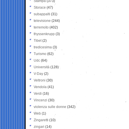
Stampa
(373)
Storace
(47)
subappalti
(31)
televisione
(244)
terremoto
(402)
thyssenkrupp
(3)
Tibet
(2)
tredicesima
(3)
Turismo
(62)
Udc
(64)
Università
(128)
V-Day
(2)
Veltroni
(30)
Vendola
(41)
Verdi
(16)
Vincenzi
(30)
violenza sulle donne
(342)
Web
(1)
Zingaretti
(10)
zingari
(14)