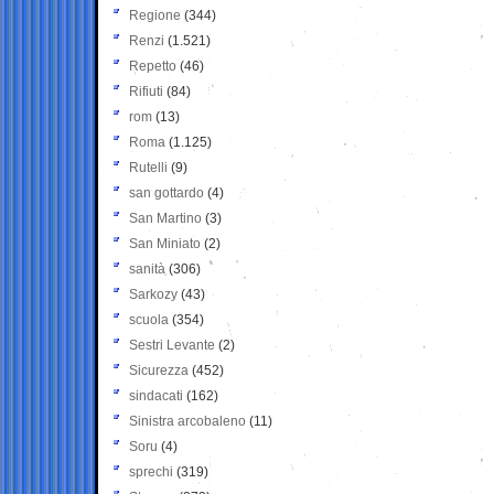
Regione
(344)
Renzi
(1.521)
Repetto
(46)
Rifiuti
(84)
rom
(13)
Roma
(1.125)
Rutelli
(9)
san gottardo
(4)
San Martino
(3)
San Miniato
(2)
sanità
(306)
Sarkozy
(43)
scuola
(354)
Sestri Levante
(2)
Sicurezza
(452)
sindacati
(162)
Sinistra arcobaleno
(11)
Soru
(4)
sprechi
(319)