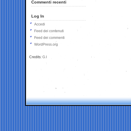
Commenti recenti
Log In
Accedi
Feed dei contenuti
Feed dei commenti
WordPress.org
Credits:
G.I