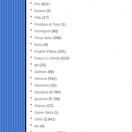
Fini
(821)
fioriere
(5)
Fitto
(27)
Fontana di Trevi
(1)
Formigoni
(90)
Forza Italia
(596)
frana
(9)
Fratelli d'Italia
(291)
Futuro e Libertà
(510)
g8
(25)
Gelmini
(68)
Genova
(542)
Giannino
(10)
Giustizia
(5.784)
governo
(5.799)
Grasso
(22)
Green Italia
(1)
Grillo
(2.941)
Idv
(4)