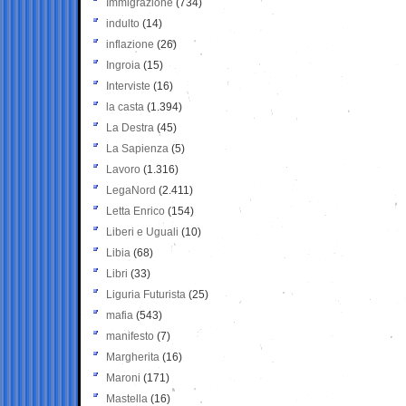
Immigrazione
(734)
indulto
(14)
inflazione
(26)
Ingroia
(15)
Interviste
(16)
la casta
(1.394)
La Destra
(45)
La Sapienza
(5)
Lavoro
(1.316)
LegaNord
(2.411)
Letta Enrico
(154)
Liberi e Uguali
(10)
Libia
(68)
Libri
(33)
Liguria Futurista
(25)
mafia
(543)
manifesto
(7)
Margherita
(16)
Maroni
(171)
Mastella
(16)